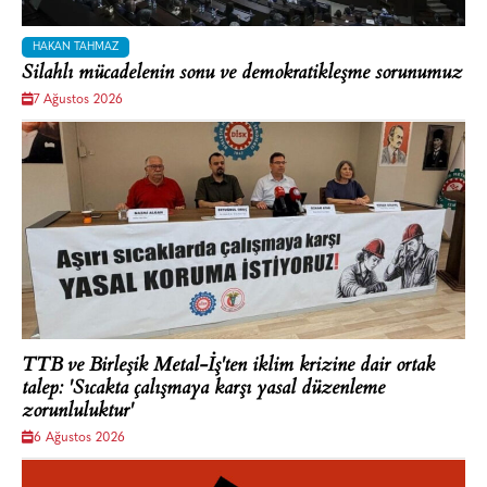
HAKAN TAHMAZ
Silahlı mücadelenin sonu ve demokratikleşme sorunumuz
7 Ağustos 2026
TTB ve Birleşik Metal-İş'ten iklim krizine dair ortak
talep: 'Sıcakta çalışmaya karşı yasal düzenleme
zorunluluktur'
6 Ağustos 2026