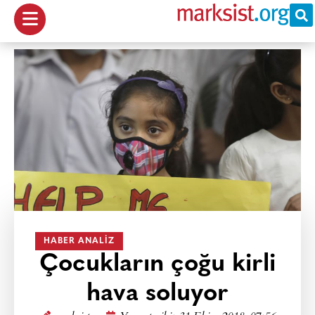
HABER ANALIZ
Çocukların çoğu kirli
hava soluyor