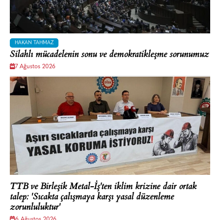
HAKAN TAHMAZ
Silahlı mücadelenin sonu ve demokratikleşme sorunumuz
7 Ağustos 2026
TTB ve Birleşik Metal-İş'ten iklim krizine dair ortak
talep: 'Sıcakta çalışmaya karşı yasal düzenleme
zorunluluktur'
6 Ağustos 2026