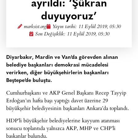
ayrıldı: ‘Şükran
duyuyoruz’
marksist.org
Yayın tarihi:
11 Eylül 2019, 05:30
Son Değişiklik: 11 Eylül 2019, 05:30
Diyarbakır, Mardin ve Van’da görevden alınan
belediye başkanları demokrasi mücadelesi
verirken, diğer büyükşehirlerin başkanları
Beştepe’de buluştu.
Cumhurbaşkanı ve AKP Genel Başkanı Recep Tayyip
Erdoğan’ın hafta başı yaptığı davet üzerine 29
büyükşehir belediyesinin başkanları Ankara’da toplandı.
HDP’li büyükşehir belediyelerine kayyum atanması
sonucu toplantıda yalnızca AKP, MHP ve CHP’li
başkanlar bulundu.