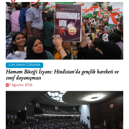
CAN IRMAK ÖZINANIR
Hamam Böceği İsyanı: Hindistan’da gençlik hareketi ve
sınıf dayanışması
7 Ağustos 2026