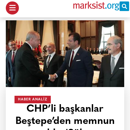
HABER ANALIZ
CHP’li başkanlar
Beştepe’den memnun