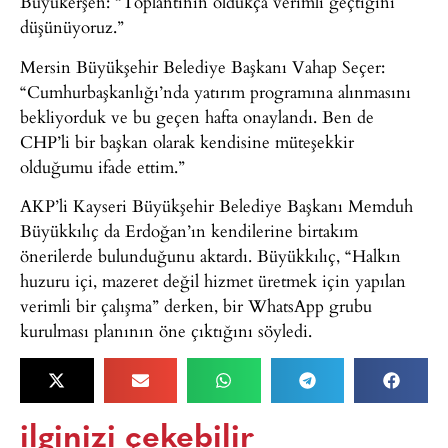
Büyükerşen: “Toplantının oldukça verimli geçtiğini
düşünüyoruz.”
Mersin Büyükşehir Belediye Başkanı Vahap Seçer:
“Cumhurbaşkanlığı’nda yatırım programına alınmasını
bekliyorduk ve bu geçen hafta onaylandı. Ben de
CHP’li bir başkan olarak kendisine müteşekkir
olduğumu ifade ettim.”
AKP’li Kayseri Büyükşehir Belediye Başkanı Memduh
Büyükkılıç da Erdoğan’ın kendilerine birtakım
önerilerde bulunduğunu aktardı. Büyükkılıç, “Halkın
huzuru içi, mazeret değil hizmet üretmek için yapılan
verimli bir çalışma” derken, bir WhatsApp grubu
kurulması planının öne çıktığını söyledi.
ilginizi çekebilir