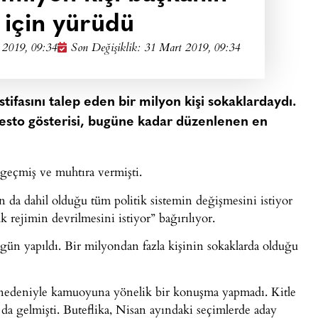
ı için yürüdü
 2019, 09:34
Son Değişiklik: 31 Mart 2019, 09:34
stifasını talep eden bir milyon kişi sokaklardaydı.
otesto gösterisi, bugüne kadar düzenlenen en
 geçmiş ve muhtıra vermişti.
n da dahil olduğu tüm politik sistemin değişmesini istiyor
 rejimin devrilmesini istiyor” bağırılıyor.
 gün yapıldı. Bir milyondan fazla kişinin sokaklarda olduğu
arı nedeniyle kamuoyuna yönelik bir konuşma yapmadı. Kitle
a gelmişti. Buteflika, Nisan ayındaki seçimlerde aday