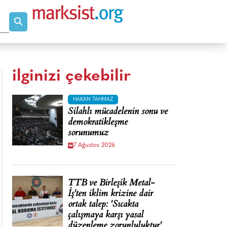
ilginizi çekebilir
HAKAN TAHMAZ
Silahlı mücadelenin sonu ve
demokratikleşme
sorunumuz
7 Ağustos 2026
TTB ve Birleşik Metal-
İş'ten iklim krizine dair
ortak talep: 'Sıcakta
çalışmaya karşı yasal
düzenleme zorunluluktur'