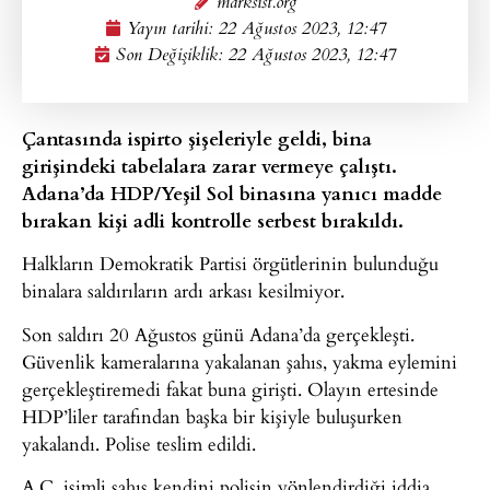
marksist.org
Yayın tarihi:
22 Ağustos 2023, 12:47
Son Değişiklik: 22 Ağustos 2023, 12:47
Çantasında ispirto şişeleriyle geldi, bina
girişindeki tabelalara zarar vermeye çalıştı.
Adana’da HDP/Yeşil Sol binasına yanıcı madde
bırakan kişi adli kontrolle serbest bırakıldı.
Halkların Demokratik Partisi örgütlerinin bulunduğu
binalara saldırıların ardı arkası kesilmiyor.
Son saldırı 20 Ağustos günü Adana’da gerçekleşti.
Güvenlik kameralarına yakalanan şahıs, yakma eylemini
gerçekleştiremedi fakat buna girişti. Olayın ertesinde
HDP’liler tarafından başka bir kişiyle buluşurken
yakalandı. Polise teslim edildi.
A.C. isimli şahıs kendini polisin yönlendirdiği iddia