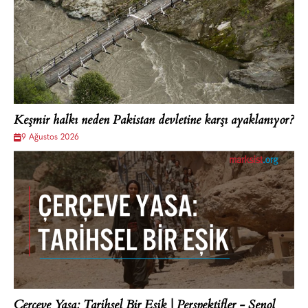
Keşmir halkı neden Pakistan devletine karşı ayaklanıyor?
9 Ağustos 2026
Çerçeve Yasa: Tarihsel Bir Eşik | Perspektifler - Şenol