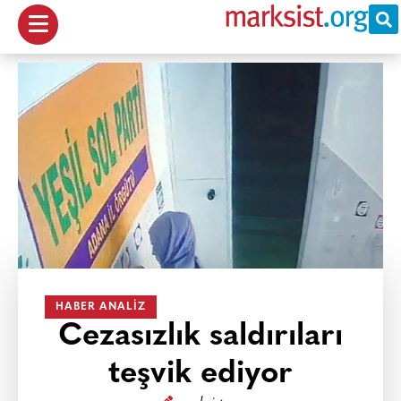
HABER ANALIZ
Cezasızlık saldırıları
teşvik ediyor