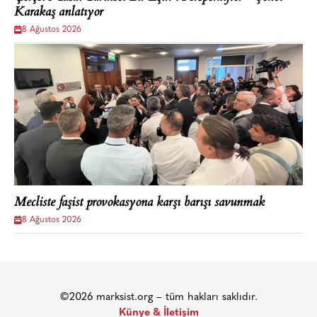
Karakaş anlatıyor
8 Ağustos 2026
Mecliste faşist provokasyona karşı barışı savunmak
8 Ağustos 2026
©2026 marksist.org – tüm hakları saklıdır.
Künye & İletişim