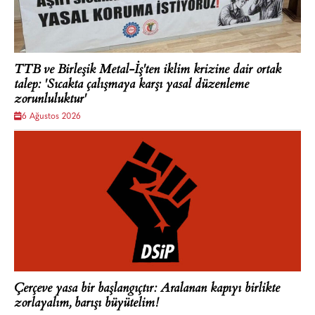
TTB ve Birleşik Metal-İş'ten iklim krizine dair ortak
talep: 'Sıcakta çalışmaya karşı yasal düzenleme
zorunluluktur'
6 Ağustos 2026
Çerçeve yasa bir başlangıçtır: Aralanan kapıyı birlikte
zorlayalım, barışı büyütelim!