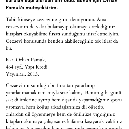
kurulan köprülerden biri oldu. Bunun için Orhan
Pamuk’a müteşekkirim.
Tabii kimseye cezaevine girin demiyorum. Ama
cezaevinin de vakit bulamayıp okumayı ertelediğiniz
kitapları okuyabilme fırsatı sunduğunu itiraf etmeliyim.
Cezaevi konusunda benden alabileceğiniz tek itiraf da
bu.
Kar, Orhan Pamuk,
464 syf., Yapı Kredi
Yayınları, 2013.
Cezaevinin sunduğu bu fırsattan yararlanıp
yararlanmamak tamamıyla size kalmış. Benim gibi günü
saat dilimlerine ayırıp hem dışarıda yapamadığınız sporu
yapmaya, hem koğuş arkadaşlarınıza dil öğretip,
onlardan dil öğrenmeye hem de önünüze yığdığınız
kitapları okumaya çalışırsanız kafanızı kaşıyacak vaktiniz
kalmıyor. Ne yapalım ben cezaevinde yaşam konusunda