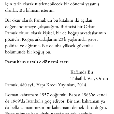
için tarih olarak nitelenebilecek bir dönemi yaşamış
olanlar. Bu bilinsin isterim.
Bir okur olarak Pamuk’un bu kitabını iki açıdan
değerlendirmeye çalışacağım. Birincisi bir Orhan
Pamuk okuru olarak kişisel, bir de koğuş arkadaşlarımın
gözüyle. Koğuş arkadaşlarım 20’li yaşlarında, gayet
politize ve eğitimli. Ne de olsa yüksek güvenlik
bölümünde bir koğuş bu.
Pamuk’un ustalık dönemi eseri
Kafamda Bir
Tuhaflık Var, Orhan
Pamuk, 480 syf., Yapı Kredi Yayınları, 2014.
Roman kahramanı 1957 doğumlu. Babası 1963’te kendi
de 1969’da İstanbul’a göç ediyor. Bir anti kahraman ya
da belki zamanımızın bir kahramanı demek daha doğru.
Buna rağmen ben kitabı neredeyse soluk soluğa