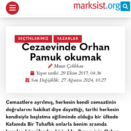
SEÇTIKLERIMIZ
YAZARLAR
Cezaevinde Orhan
Pamuk okumak
Murat Çelikkan
Yayın tarihi:
29 Ekim 2017, 04:36
Son Değişiklik: 27 Ağustos 2024, 10:27
Cemaatlere ayrılmış, herkesin kendi cemaatinin
doğrularını hakikat diye dayattığı, tarihi herkesin
kendisiyle başlatma eğiliminde olduğu bir ülkede
Kafamda Bir Tuhaflık onlarla benim aramda