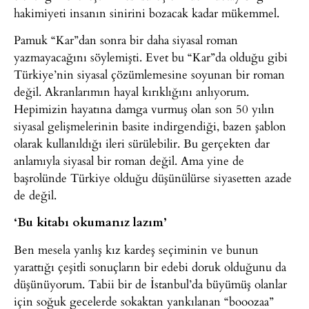
hakimiyeti insanın sinirini bozacak kadar mükemmel.
Pamuk “Kar”dan sonra bir daha siyasal roman
yazmayacağını söylemişti. Evet bu “Kar”da olduğu gibi
Türkiye’nin siyasal çözümlemesine soyunan bir roman
değil. Akranlarımın hayal kırıklığını anlıyorum.
Hepimizin hayatına damga vurmuş olan son 50 yılın
siyasal gelişmelerinin basite indirgendiği, bazen şablon
olarak kullanıldığı ileri sürülebilir. Bu gerçekten dar
anlamıyla siyasal bir roman değil. Ama yine de
başrolünde Türkiye olduğu düşünülürse siyasetten azade
de değil.
‘Bu kitabı okumanız lazım’
Ben mesela yanlış kız kardeş seçiminin ve bunun
yarattığı çeşitli sonuçların bir edebi doruk olduğunu da
düşünüyorum. Tabii bir de İstanbul’da büyümüş olanlar
için soğuk gecelerde sokaktan yankılanan “booozaa”