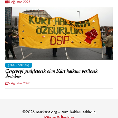
5 Ağustos 2026
ŞENOL KARAKAŞ
Çerçeveyi genişletecek olan Kürt halkına verilecek
destektir
5 Ağustos 2026
©2026 marksist.org – tüm hakları saklıdır.