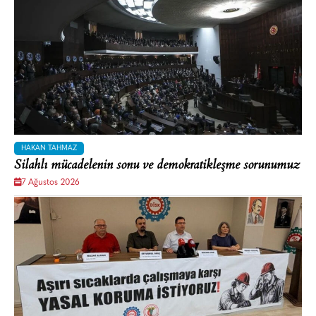
HAKAN TAHMAZ
Silahlı mücadelenin sonu ve demokratikleşme sorunumuz
7 Ağustos 2026