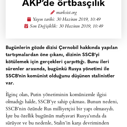
AKP’de örtbasçılık
marksist.org
Yayın tarihi:
30 Haziran 2019, 10:49
Son Değişiklik: 30 Haziran 2019, 10:49
Bugünlerin gözde dizisi Çernobil hakkında yapılan
tartışmalardan öne çıkanı, dizinin SSCB’yi
kötülemek için gerçekleri çarpıttığı. Bunu ileri
sürenler arasında, bugünkü Rusya yönetimi ile
SSCB’nin komünist olduğunu düşünen stalinistler
var.
İlginç olan, Putin yönetiminin komünizmle ilgisi
olmadığı halde, SSCB’ye sahip çıkması. Bunun nedeni,
SSCB’nin özünde Rus milliyetçisi bir yapı olmasıydı.
İşte bu özellik bugünün mafyavari Rusya’sında da
sürüyor ve bu nedenle, Stalin’in karşı devriminden