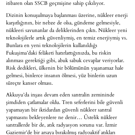
itibaren olan SSCB geçmişine sahip çıkılıyor.
Dizinin konuşulmaya başlanması üzerine, nükleer enerji
karşıtlığının, bir nebze de olsa, gündeme gelmesiyle,
nükleeri savunanlar da deliklerinden çıktı. Nükleer yeni
teknolojilerle artık güvenliymiş, en temiz enerjiymiş vs.
Bunlara en yeni teknolojilerin kullanıldığı
Fukuşima’daki felâketi hatırlattığınızda, bu riskin
alınması gerektiği gibi, abuk sabuk cevaplar veriyorlar.
Risk dedikleri, ülkenin bir bölümünün yaşanamaz hale
gelmesi, binlerce insanın ölmesi, yüz binlerin uzun
süreçte kanser olması.
Akkuyu’da inşası devam eden santralin zemininde
şimdiden çatlamalar oldu. Tren seferlerini bile güvenli
yapamayan bir iktidardan güvenli nükleer santral
yapmasını bekleyenlere ne denir… Üstelik nükleer
santrallerde bir de, atık radyasyon sorunu var. İzmir
Gaziemir’de bir arsaya bırakılmış radyoaktif atıkları