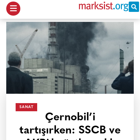
SANAT
Çernobil’i
tartışırken: SSCB ve