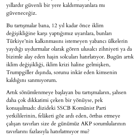
yıllardır güvenli bir yere kaldırmayanlara mı
güveneceğiz.
Bu tartışmalar bana, 12 yıl kadar önce iklim
değişikliğine karşı yaptığımız uyarılara, bunları
Türkiye’nin kalkınmasını istemeyen yabancı ülkelerin
yaydığı uydurmalar olarak gören ulusalcı zihniyeti ya da
bizimle alay eden haşin solcuları hatırlatıyor. Bugün artık
iklim değişikliği, iklim krizi haline gelmişken,
Trumpgiller dışında, sorunu inkâr eden kimsenin
kaldığını sanmıyorum.
Artık sönümlenmeye başlayan bu tartışmaların, şahsen
daha çok dikkatimi çeken bir yönüyse, pek
konuşulmadı: dizideki SSCB Komünist Parti
yetkililerinin, felâketi göz ardı eden, örtbas etmeye
çalışan tavırları size de günümüz AKP sorumlularının
tavırlarını fazlasıyla hatırlatmıyor mu?