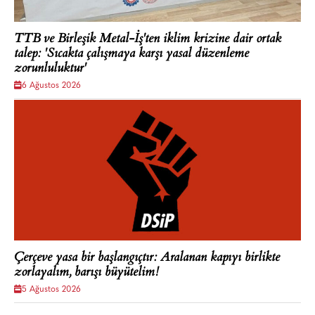
TTB ve Birleşik Metal-İş'ten iklim krizine dair ortak
talep: 'Sıcakta çalışmaya karşı yasal düzenleme
zorunluluktur'
6 Ağustos 2026
Çerçeve yasa bir başlangıçtır: Aralanan kapıyı birlikte
zorlayalım, barışı büyütelim!
5 Ağustos 2026