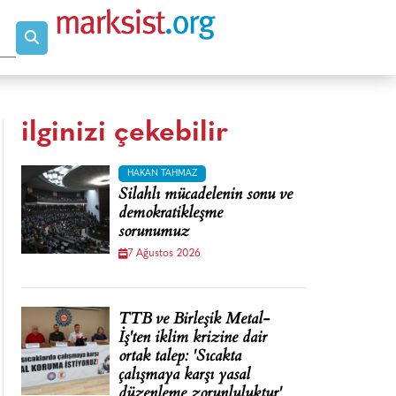
ilginizi çekebilir
HAKAN TAHMAZ
Silahlı mücadelenin sonu ve
demokratikleşme
sorunumuz
7 Ağustos 2026
TTB ve Birleşik Metal-
İş'ten iklim krizine dair
ortak talep: 'Sıcakta
çalışmaya karşı yasal
düzenleme zorunluluktur'