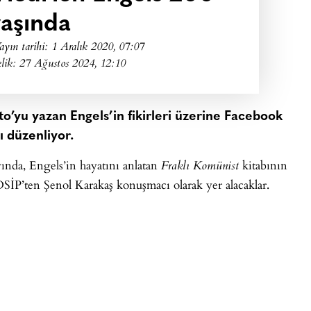
aşında
ayın tarihi:
1 Aralık 2020, 07:07
lik: 27 Ağustos 2024, 12:10
to’yu yazan Engels’in fikirleri üzerine Facebook
ı düzenliyor.
ında, Engels’in hayatını anlatan
kitabının
Fraklı Komünist
DSİP’ten Şenol Karakaş konuşmacı olarak yer alacaklar.