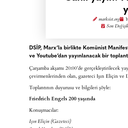
y
marksist.org
Y
Son Değişik
DSİP, Marx’la birlikte Komünist Manifes
ve Youtube’dan yayınlanacak bir toplant
Çarşamba akşamı 20:00’de gerçekleştirilecek yay
çevirmenlerinden olan, gazeteci Işın Eliçin ve 
Toplantının duyurusu ve bilgileri şöyle:
Friedrich Engels 200 yaşında
Konuşmacılar:
Işın Eliçin (Gazeteci)