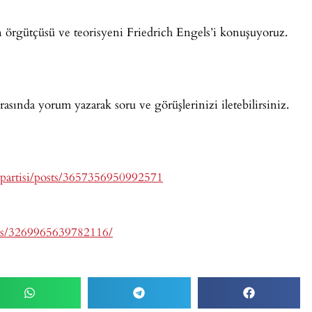
n örgütçüsü ve teorisyeni Friedrich Engels’i konuşuyoruz.
rasında yorum yazarak soru ve görüşlerinizi iletebilirsiniz.
ipartisi/posts/3657356950992571
ts/3269965639782116/