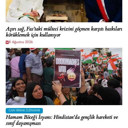
Aşırı sağ, Fas’taki mülteci krizini göçmen karşıtı baskıları
körüklemek için kullanıyor
8 Ağustos 2026
CAN IRMAK ÖZINANIR
Hamam Böceği İsyanı: Hindistan’da gençlik hareketi ve
sınıf dayanışması