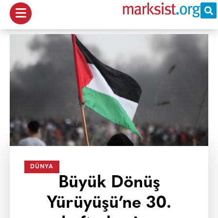
DÜNYA
Büyük Dönüş
Yürüyüşü’ne 30.