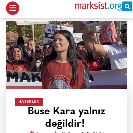
HABERLER
Buse Kara yalnız
değildir!