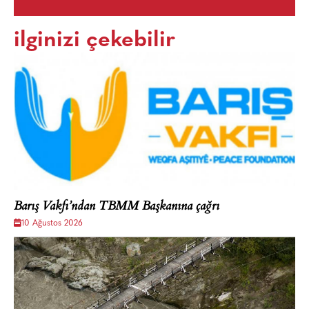
ilginizi çekebilir
Barış Vakfı’ndan TBMM Başkanına çağrı
10 Ağustos 2026