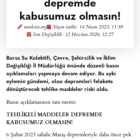
depremde
kabusumuz olmasın!
marksist.org
Yayın tarihi:
14 Nisan 2023, 11:59
Son Değişiklik: 12 Haziran 2026, 12:27
Bursa Su Kolektifi, Çevre, Şehircilik ve İklim
Değişikliği İl Müdürlüğü önünde düzenli basın
açıklamaları yapmaya devam ediyor. Bu ayki
eylemin gündemi, olası depremleri felakete
dönüştürecek tehlike maddeler riski oldu.
Basın açıklamasının tam metni:
TEHLİKELİ MADDELER DEPREMDE
KABUSUMUZ OLMASIN!
6 Şubat 2023 sabahı Maraş depremleriyle daha önce pek