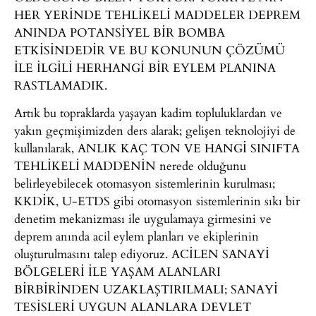
HER YERİNDE TEHLİKELİ MADDELER DEPREM
ANINDA POTANSİYEL BİR BOMBA
ETKİSİNDEDİR VE BU KONUNUN ÇÖZÜMÜ
İLE İLGİLİ HERHANGİ BİR EYLEM PLANINA
RASTLAMADIK.
Artık bu topraklarda yaşayan kadim topluluklardan ve
yakın geçmişimizden ders alarak; gelişen teknolojiyi de
kullanılarak, ANLIK KAÇ TON VE HANGİ SINIFTA
TEHLİKELİ MADDENİN nerede olduğunu
belirleyebilecek otomasyon sistemlerinin kurulması;
KKDİK, U-ETDS gibi otomasyon sistemlerinin sıkı bir
denetim mekanizması ile uygulamaya girmesini ve
deprem anında acil eylem planları ve ekiplerinin
oluşturulmasını talep ediyoruz. ACİLEN SANAYİ
BÖLGELERİ İLE YAŞAM ALANLARI
BİRBİRİNDEN UZAKLAŞTIRILMALI; SANAYİ
TESİSLERİ UYGUN ALANLARA DEVLET