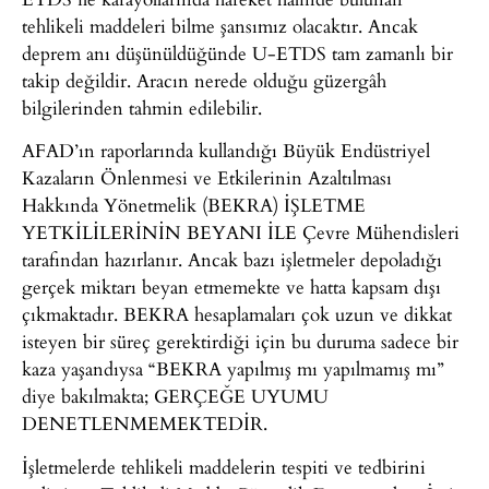
tehlikeli maddeleri bilme şansımız olacaktır. Ancak
deprem anı düşünüldüğünde U-ETDS tam zamanlı bir
takip değildir. Aracın nerede olduğu güzergâh
bilgilerinden tahmin edilebilir.
AFAD’ın raporlarında kullandığı Büyük Endüstriyel
Kazaların Önlenmesi ve Etkilerinin Azaltılması
Hakkında Yönetmelik (BEKRA) İŞLETME
YETKİLİLERİNİN BEYANI İLE Çevre Mühendisleri
tarafından hazırlanır. Ancak bazı işletmeler depoladığı
gerçek miktarı beyan etmemekte ve hatta kapsam dışı
çıkmaktadır. BEKRA hesaplamaları çok uzun ve dikkat
isteyen bir süreç gerektirdiği için bu duruma sadece bir
kaza yaşandıysa “BEKRA yapılmış mı yapılmamış mı”
diye bakılmakta; GERÇEĞE UYUMU
DENETLENMEMEKTEDİR.
İşletmelerde tehlikeli maddelerin tespiti ve tedbirini