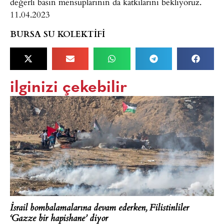
değerli basın mensuplarının da katkılarını bekliyoruz.
11.04.2023
BURSA SU KOLEKTİFİ
ilginizi çekebilir
İsrail bombalamalarına devam ederken, Filistinliler
‘Gazze bir hapishane’ diyor