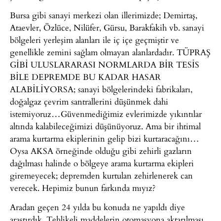
Bursa gibi sanayi merkezi olan illerimizde; Demirtaş,
Ataevler, Özlüce, Nilüfer, Gürsu, Barakfakih vb. sanayi
bölgeleri yerleşim alanları ile iç içe geçmiştir ve
genellikle zemini sağlam olmayan alanlardadır. TÜPRAŞ
GİBİ ULUSLARARASI NORMLARDA BİR TESİS
BİLE DEPREMDE BU KADAR HASAR
ALABİLİYORSA; sanayi bölgelerindeki fabrikaları,
doğalgaz çevrim santrallerini düşünmek dahi
istemiyoruz…Güvenmediğimiz evlerimizde yıkıntılar
altında kalabileceğimizi düşünüyoruz. Ama bir ihtimal
arama kurtarma ekiplerinin gelip bizi kurtaracağını…
Oysa AKSA örneğinde olduğu gibi zehirli gazların
dağılması halinde o bölgeye arama kurtarma ekipleri
giremeyecek; depremden kurtulan zehirlenerek can
verecek. Hepimiz bunun farkında mıyız?
Aradan geçen 24 yılda bu konuda ne yapıldı diye
araştırdık. Tehlikeli maddelerin otomasyona aktarılması