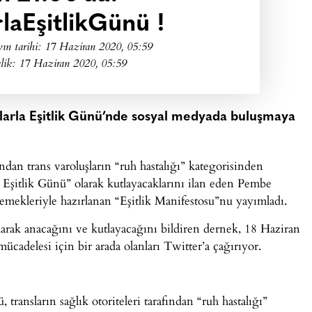
laEşitlikGünü !
ın tarihi:
17 Haziran 2020, 05:59
lik: 17 Haziran 2020, 05:59
larla Eşitlik Günü’nde sosyal medyada buluşmaya
an trans varoluşların “ruh hastalığı” kategorisinden
rla Eşitlik Günü” olarak kutlayacaklarını ilan eden Pembe
n emekleriyle hazırlanan “Eşitlik Manifestosu”nu yayımladı.
larak anacağını ve kutlayacağını bildiren dernek, 18 Haziran
mücadelesi için bir arada olanları Twitter’a çağırıyor.
ransların sağlık otoriteleri tarafından “ruh hastalığı”