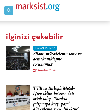
ilginizi çekebilir
HAKAN TAHMAZ
Silahlı mücadelenin sonu ve
demokratikleşme
sorunumuz
7 Ağustos 2026
TTB ve Birleşik Metal-
İş'ten iklim krizine dair
ortak talep: 'Sıcakta
çalışmaya karşı yasal
düzenleme zorunluluktur'