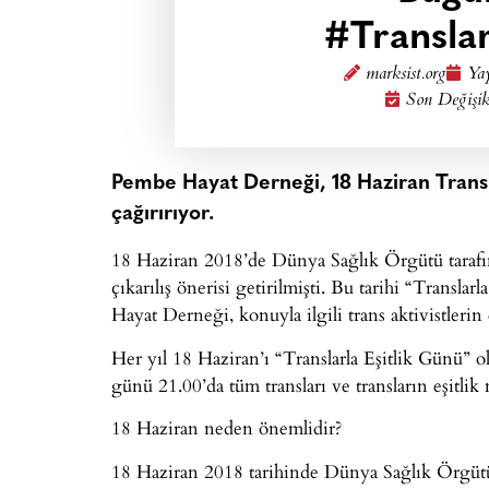
#Translar
marksist.org
Yay
Son Değişik
Pembe Hayat Derneği, 18 Haziran Trans
çağırırıyor.
18 Haziran 2018’de Dünya Sağlık Örgütü tarafınd
çıkarılış önerisi getirilmişti. Bu tarihi “Transla
Hayat Derneği, konuyla ilgili trans aktivistleri
Her yıl 18 Haziran’ı “Translarla Eşitlik Günü” o
günü 21.00’da tüm transları ve transların eşitlik 
18 Haziran neden önemlidir?
18 Haziran 2018 tarihinde Dünya Sağlık Örgütü, t