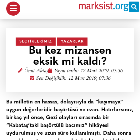
SEÇTIKLERIMIZ
YAZARLAR
Bu kez mizansen
eksik mi kaldı?
Ümit Aktaş
Yayın tarihi:
12 Mart 2019, 07:36
Son Değişiklik: 12 Mart 2019, 07:36
Bu milletin en hassas, dolayısıyla da “kaşımaya”
uygun değerleridir başörtüsü ve ezan. Hatırlarsınız,
birkaç yıl önce, Gezi olayları sırasında bir
“Kabataş’taki başörtülü bacımız” hikâyesi
uydurulmuş ve uzun süre kullanılmıştı. Daha sonra