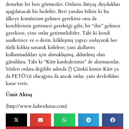
demekte bir beis görmezler. Onların ihtiyaç duydukları
aşağılanacak bir hedeftir. Beri yandan biliriz ki bu
ülkeye komünizm gelmesi gerekirse onu da
kendilerinin getirmesi gerektiği gibi, bir “din” gelmesi
gerekirse, yine onlar getirmelidirler. Tabi ki kendi
usullerince ve o derin, kökleşmiş yapıyı soslayarak her
türlü kılıkta sunarak kitlelere; yani akıllarını
kullanmadıkları için ahmaklaşmış, aldatılmış olan
güruhlara. Tabi ki “Kürt kardeşlerimiz” de alınmasınlar.
Sözleri onlara değildir aslında (!) Çünkü kimin Kürt ya
da FETÖ’cü olacağına da ancak onlar, yani devletlûları
karar verir.
Ümit Aktaş
(http://www.haberdurus.com)