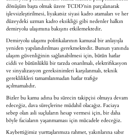
dönüşüm başta olmak üzere TCDD’nin parçalanarak
işlevsizleştirilmesi, liyakatsiz siyasi kadro atamaları ve her
düzeydeki uzman kadro eksikliği gibi nedenler halkın
demiryolu ulaşımına bakışını etkilemektedir.
Demiryolu ulaşımı politikalarının kamusal bir anlayışla
yeniden yapılandırılması gerekmektedir. Bunun yanında
ulaşım güvenliğinin sağlanabilmesi için, bütün hatlar
ciddi ve bütünlüklü bir tarzda onarılmalı, elektrifikasyon
ve sinyalizasyon gereksinimleri karşılanmalı, teknik
gereklilikleri tamamlanmadan hatlar trafiğe
açılmamalıdır.
Bizler bu kamu adına bu sürecin takipçisi olmaya devam
edeceğiz, dava süreçlerine müdahil olacağız. Faciaya
sebep olan asli suçluların hesap vermesi için, bir daha
böyle faciaların yaşanmaması için mücadele edeceğiz.
Kaybettiğimiz yurttaşlarımıza rahmet, yakınlarına sabır