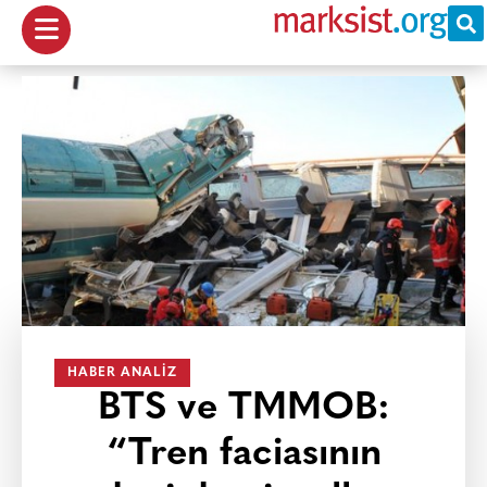
HABER ANALIZ
BTS ve TMMOB:
“Tren faciasının