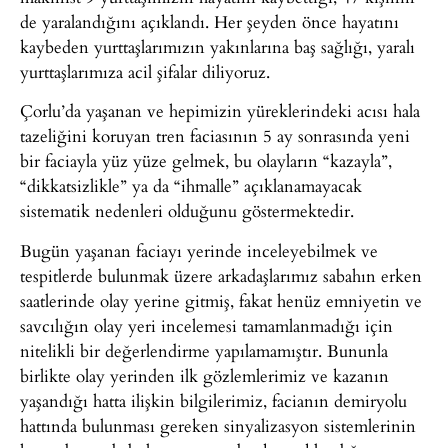
de yaralandığını açıklandı. Her şeyden önce hayatını
kaybeden yurttaşlarımızın yakınlarına baş sağlığı, yaralı
yurttaşlarımıza acil şifalar diliyoruz.
Çorlu’da yaşanan ve hepimizin yüreklerindeki acısı hala
tazeliğini koruyan tren faciasının 5 ay sonrasında yeni
bir faciayla yüz yüze gelmek, bu olayların “kazayla”,
“dikkatsizlikle” ya da “ihmalle” açıklanamayacak
sistematik nedenleri olduğunu göstermektedir.
Bugün yaşanan faciayı yerinde inceleyebilmek ve
tespitlerde bulunmak üzere arkadaşlarımız sabahın erken
saatlerinde olay yerine gitmiş, fakat henüz emniyetin ve
savcılığın olay yeri incelemesi tamamlanmadığı için
nitelikli bir değerlendirme yapılamamıştır. Bununla
birlikte olay yerinden ilk gözlemlerimiz ve kazanın
yaşandığı hatta ilişkin bilgilerimiz, facianın demiryolu
hattında bulunması gereken sinyalizasyon sistemlerinin