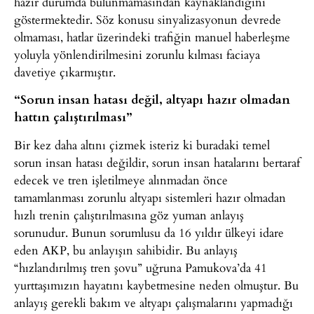
hazır durumda bulunmamasından kaynaklandığını
göstermektedir. Söz konusu sinyalizasyonun devrede
olmaması, hatlar üzerindeki trafiğin manuel haberleşme
yoluyla yönlendirilmesini zorunlu kılması faciaya
davetiye çıkarmıştır.
“Sorun insan hatası değil, altyapı hazır olmadan
hattın çalıştırılması”
Bir kez daha altını çizmek isteriz ki buradaki temel
sorun insan hatası değildir, sorun insan hatalarını bertaraf
edecek ve tren işletilmeye alınmadan önce
tamamlanması zorunlu altyapı sistemleri hazır olmadan
hızlı trenin çalıştırılmasına göz yuman anlayış
sorunudur. Bunun sorumlusu da 16 yıldır ülkeyi idare
eden AKP, bu anlayışın sahibidir. Bu anlayış
“hızlandırılmış tren şovu” uğruna Pamukova’da 41
yurttaşımızın hayatını kaybetmesine neden olmuştur. Bu
anlayış gerekli bakım ve altyapı çalışmalarını yapmadığı