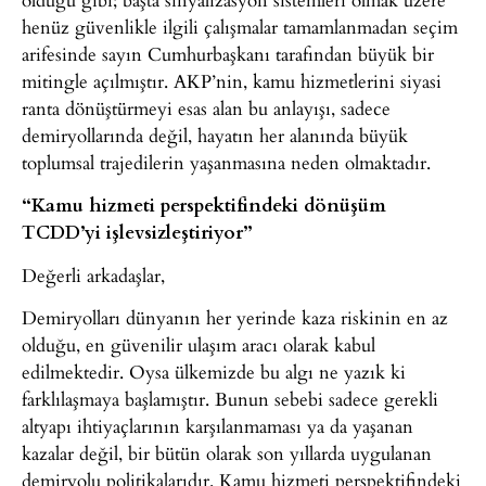
henüz güvenlikle ilgili çalışmalar tamamlanmadan seçim
arifesinde sayın Cumhurbaşkanı tarafından büyük bir
mitingle açılmıştır. AKP’nin, kamu hizmetlerini siyasi
ranta dönüştürmeyi esas alan bu anlayışı, sadece
demiryollarında değil, hayatın her alanında büyük
toplumsal trajedilerin yaşanmasına neden olmaktadır.
“Kamu hizmeti perspektifindeki dönüşüm
TCDD’yi işlevsizleştiriyor”
Değerli arkadaşlar,
Demiryolları dünyanın her yerinde kaza riskinin en az
olduğu, en güvenilir ulaşım aracı olarak kabul
edilmektedir. Oysa ülkemizde bu algı ne yazık ki
farklılaşmaya başlamıştır. Bunun sebebi sadece gerekli
altyapı ihtiyaçlarının karşılanmaması ya da yaşanan
kazalar değil, bir bütün olarak son yıllarda uygulanan
demiryolu politikalarıdır. Kamu hizmeti perspektifindeki