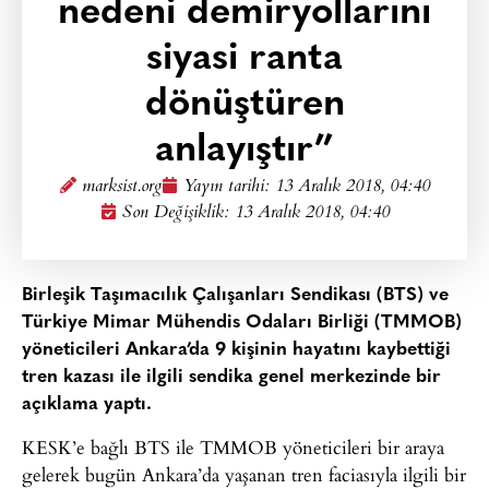
nedeni demiryollarını
siyasi ranta
dönüştüren
anlayıştır”
marksist.org
Yayın tarihi:
13 Aralık 2018, 04:40
Son Değişiklik: 13 Aralık 2018, 04:40
Birleşik Taşımacılık Çalışanları Sendikası (BTS) ve
Türkiye Mimar Mühendis Odaları Birliği (TMMOB)
yöneticileri Ankara’da 9 kişinin hayatını kaybettiği
tren kazası ile ilgili sendika genel merkezinde bir
açıklama yaptı.
KESK’e bağlı BTS ile TMMOB yöneticileri bir araya
gelerek bugün Ankara’da yaşanan tren faciasıyla ilgili bir