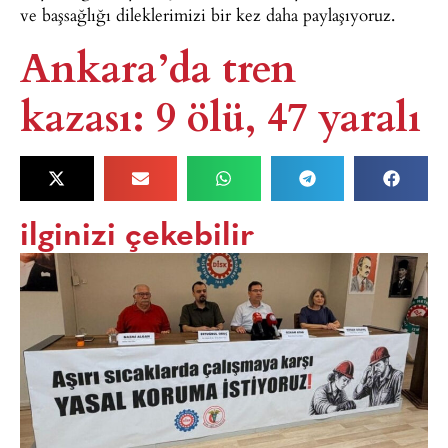
ve başsağlığı dileklerimizi bir kez daha paylaşıyoruz.
Ankara’da tren
kazası: 9 ölü, 47 yaralı
ilginizi çekebilir