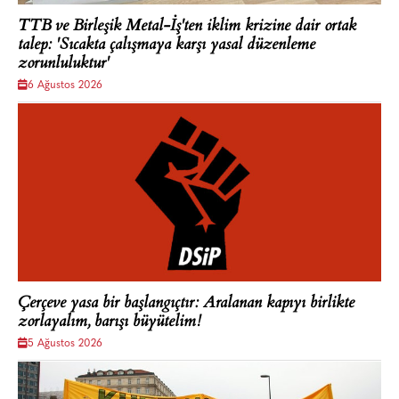
TTB ve Birleşik Metal-İş'ten iklim krizine dair ortak
talep: 'Sıcakta çalışmaya karşı yasal düzenleme
zorunluluktur'
6 Ağustos 2026
Çerçeve yasa bir başlangıçtır: Aralanan kapıyı birlikte
zorlayalım, barışı büyütelim!
5 Ağustos 2026