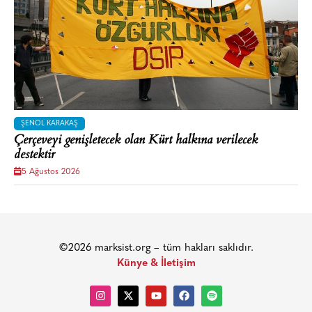
ŞENOL KARAKAŞ
Çerçeveyi genişletecek olan Kürt halkına verilecek
destektir
5 Ağustos 2026
©2026 marksist.org – tüm hakları saklıdır.
Künye & İletişim