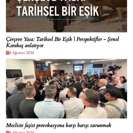
Çerçeve Yasa: Tarihsel Bir Eşik | Perspektifler - Şenol
Karakaş anlatıyor
8 Ağustos 2026
Mecliste faşist provokasyona karşı barışı savunmak
8 Ağustos 2026