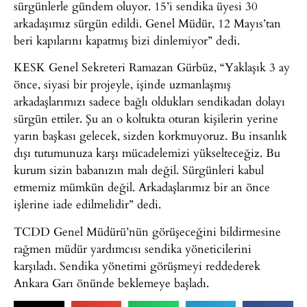
sürgünlerle gündem oluyor. 15’i sendika üyesi 30
arkadaşımız sürgün edildi. Genel Müdür, 12 Mayıs’tan
beri kapılarını kapatmış bizi dinlemiyor” dedi.
KESK Genel Sekreteri Ramazan Gürbüz, “Yaklaşık 3 ay
önce, siyasi bir projeyle, işinde uzmanlaşmış
arkadaşlarımızı sadece bağlı oldukları sendikadan dolayı
sürgün ettiler. Şu an o koltukta oturan kişilerin yerine
yarın başkası gelecek, sizden korkmuyoruz. Bu insanlık
dışı tutumunuza karşı mücadelemizi yükselteceğiz. Bu
kurum sizin babanızın malı değil. Sürgünleri kabul
etmemiz mümkün değil. Arkadaşlarımız bir an önce
işlerine iade edilmelidir” dedi.
TCDD Genel Müdürü’nün görüşeceğini bildirmesine
rağmen müdür yardımcısı sendika yöneticilerini
karşıladı. Sendika yönetimi görüşmeyi reddederek
Ankara Garı önünde beklemeye başladı.