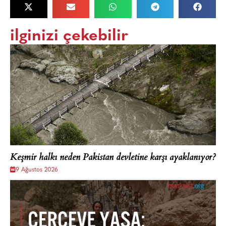
ilginizi çekebilir
Keşmir halkı neden Pakistan devletine karşı ayaklanıyor?
9 Ağustos 2026