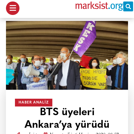
HABER ANALIZ
BTS üyeleri
Ankara’ya yürüdü