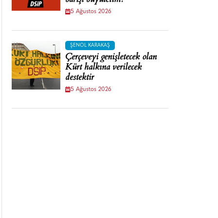
barışı büyütelim!
5 Ağustos 2026
ŞENOL KARAKAŞ
Çerçeveyi genişletecek olan
Kürt halkına verilecek
destektir
5 Ağustos 2026