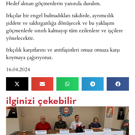
Hedef alınan göçmenlerin yanında duralım.
Irkçılar bir engel bulmadıkları takdirde, ayrımcılık
şiddete ve saldırganlığa dönüşecek ve bu yaklaşım
göçmenlerle sınırlı kalmayıp tüm ezilenlere ve işçilere
yönelecektir.
Irkçılık karşıtlarını ve antifaşistleri omuz omuza karşı
koymaya çağırıyoruz.
16.04.2024
ilginizi çekebilir