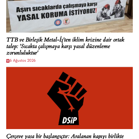
TTB ve Birleşik Metal-İş'ten iklim krizine dair ortak
talep: 'Sıcakta çalışmaya karşı yasal düzenleme
zorunluluktur'
6 Ağustos 2026
Çerçeve yasa bir başlangıçtır: Aralanan kapıyı birlikte