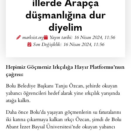
illerde Arapça
düşmanlığına dur
diyelim
marksist.org
Yayın tarihi:
16 Nisan 2024, 11:56
Son Değişiklik: 16 Nisan 2024, 11:56
Hepimiz Göçmeniz Irkçılığa Hayır Platformu’nun
çağrısı:
Bolu Belediye Başkanı Tanju Özcan, şehirde okuyan
yabancı öğrencileri hedef alarak yine ırkçılık yarışında
atağa kalktı.
Daha önce Bolu’da yaşayan göçmenlerin su faturalarını
iki katına çıkarmaya kalkan ırkçı Özcan, şimdi de Bolu
Abant İzzet Baysal Üniversitesi’nde okuyan yabancı