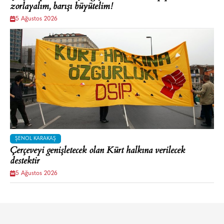
zorlayalım, barışı büyütelim!
5 Ağustos 2026
ŞENOL KARAKAŞ
Çerçeveyi genişletecek olan Kürt halkına verilecek
destektir
5 Ağustos 2026