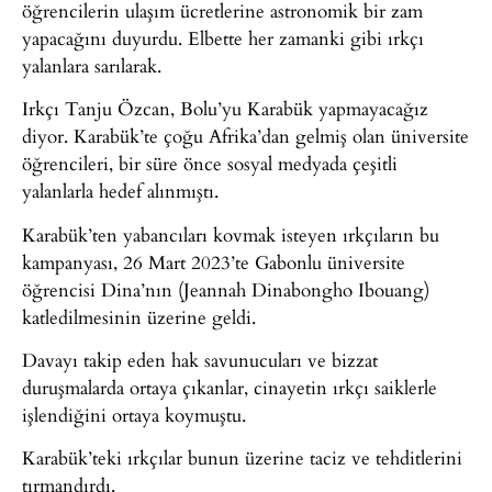
öğrencilerin ulaşım ücretlerine astronomik bir zam
yapacağını duyurdu. Elbette her zamanki gibi ırkçı
yalanlara sarılarak.
Irkçı Tanju Özcan, Bolu’yu Karabük yapmayacağız
diyor. Karabük’te çoğu Afrika’dan gelmiş olan üniversite
öğrencileri, bir süre önce sosyal medyada çeşitli
yalanlarla hedef alınmıştı.
Karabük’ten yabancıları kovmak isteyen ırkçıların bu
kampanyası, 26 Mart 2023’te Gabonlu üniversite
öğrencisi Dina’nın (Jeannah Dinabongho Ibouang)
katledilmesinin üzerine geldi.
Davayı takip eden hak savunucuları ve bizzat
duruşmalarda ortaya çıkanlar, cinayetin ırkçı saiklerle
işlendiğini ortaya koymuştu.
Karabük’teki ırkçılar bunun üzerine taciz ve tehditlerini
tırmandırdı.