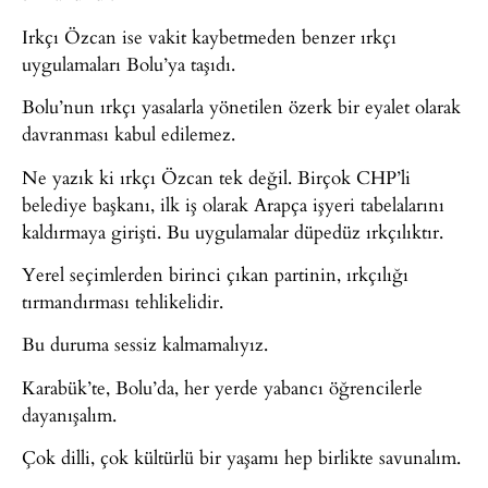
Irkçı Özcan ise vakit kaybetmeden benzer ırkçı
uygulamaları Bolu’ya taşıdı.
Bolu’nun ırkçı yasalarla yönetilen özerk bir eyalet olarak
davranması kabul edilemez.
Ne yazık ki ırkçı Özcan tek değil. Birçok CHP’li
belediye başkanı, ilk iş olarak Arapça işyeri tabelalarını
kaldırmaya girişti. Bu uygulamalar düpedüz ırkçılıktır.
Yerel seçimlerden birinci çıkan partinin, ırkçılığı
tırmandırması tehlikelidir.
Bu duruma sessiz kalmamalıyız.
Karabük’te, Bolu’da, her yerde yabancı öğrencilerle
dayanışalım.
Çok dilli, çok kültürlü bir yaşamı hep birlikte savunalım.