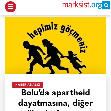
HABER ANALIZ
Bolu’da apartheid
dayatmasına, diğer