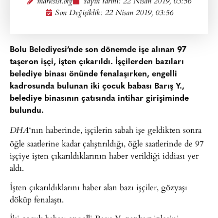
marksist.org
Yayın tarihi:
22 Nisan 2019, 03:56
Son Değişiklik: 22 Nisan 2019, 03:56
Bolu Belediyesi’nde son dönemde işe alınan 97
taşeron işçi, işten çıkarıldı. İşçilerden bazıları
belediye binası önünde fenalaşırken, engelli
kadrosunda bulunan iki çocuk babası Barış Y.,
belediye binasının çatısında intihar girişiminde
bulundu.
‘nın haberinde, işçilerin sabah işe geldikten sonra
DHA
öğle saatlerine kadar çalıştırıldığı, öğle saatlerinde de 97
işçiye işten çıkarıldıklarının haber verildiği iddiası yer
aldı.
İşten çıkarıldıklarını haber alan bazı işçiler, gözyaşı
döküp fenalaştı.