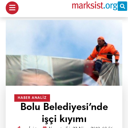
HABER ANALIZ
Bolu Belediyesi’nde
işçi kıyımı