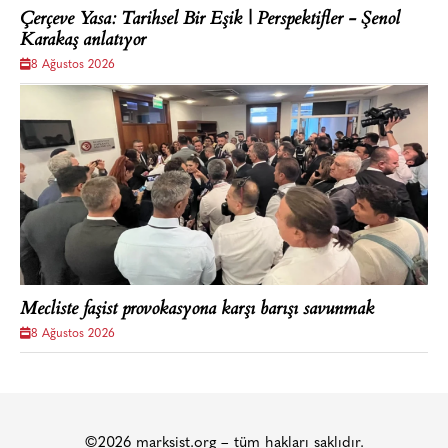
Çerçeve Yasa: Tarihsel Bir Eşik | Perspektifler - Şenol
Karakaş anlatıyor
8 Ağustos 2026
Mecliste faşist provokasyona karşı barışı savunmak
8 Ağustos 2026
©2026 marksist.org – tüm hakları saklıdır.