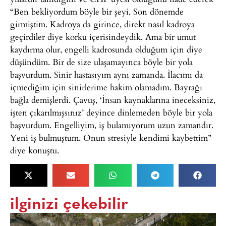
“Ben bekliyordum böyle bir şeyi. Son dönemde
girmiştim. Kadroya da girince, direkt nasıl kadroya
geçirdiler diye korku içerisindeydik. Ama bir umut
kaydırma olur, engelli kadrosunda olduğum için diye
düşündüm. Bir de size ulaşamayınca böyle bir yola
başvurdum. Sinir hastasıyım aynı zamanda. İlacımı da
içmediğim için sinirlerime hakim olamadım. Bayrağı
bağla demişlerdi. Çavuş, ‘İnsan kaynaklarına ineceksiniz,
işten çıkarılmışsınız’ deyince dinlemeden böyle bir yola
başvurdum. Engelliyim, iş bulamıyorum uzun zamandır.
Yeni iş bulmuştum. Onun stresiyle kendimi kaybettim”
diye konuştu.
ilginizi çekebilir