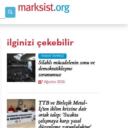
ilginizi çekebilir
HAKAN TAHMAZ
Silahlı mücadelenin sonu ve
demokratikleşme
sorunumuz
7 Ağustos 2026
TTB ve Birleşik Metal-
İş'ten iklim krizine dair
ortak talep: 'Sıcakta
çalışmaya karşı yasal
düzenleme zorunluluktur'