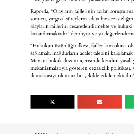
Raporda, “Olayların faillerinin açılan soruşturma
sonucu, yargısal süreçlerin adeta bir cezasızlığ
olayların faillerini cesaretlendirmekte ve hukuki
kazandırmaktadır” deniliyor ve şu değerlendirme
“Hukukun üstünlüğü ilkesi, failler kim olursa ols
sağlamak, mağdurların adalet talebini karşılama
Mevcut hukuk düzeni içerisinde kendini yasal, ya
mekanizmalarıyla gösteren cezasızlık politikası,
demokrasiyi olumsuz bir şekilde etkilemektedir.