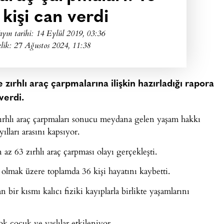
 kişi can verdi
ayın tarihi:
14 Eylül 2019, 03:36
lik: 27 Ağustos 2024, 11:38
zırhlı araç çarpmalarına ilişkin hazırladığı rapora
verdi.
ırhlı araç çarpmaları sonucu meydana gelen yaşam hakkı
yılları arasını kapsıyor.
 az 63 zırhlı araç çarpması olayı gerçekleşti.
 olmak üzere toplamda 36 kişi hayatını kaybetti.
 bir kısmı kalıcı fiziki kayıplarla birlikte yaşamlarını
 çocuk ve yaşlılar etkileniyor.