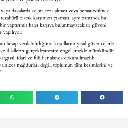
 veya davalarda az bir ceza alması veya beraat edilmesi
ın tezahürü olarak karşımıza çıkması, aynı zamanda bu
 bir yaptırımla karşı karşıya bulunmayacakları güveni
 yapılıyor:
un hesap verilebilirliğinin koşullarını yasal güvencelerle
k ve ihlallerin gerçekleşmesini engellemekle mümkündür.
rgısal, idari ve fiili her alanda dokunulmazlık
 yalnızca mağdurları değil, toplumun tüm kesimlerini ve
”