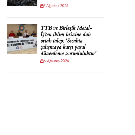
7 Ağustos 2026
TTB ve Birleşik Metal-
İş'ten iklim krizine dair
ortak talep: 'Sıcakta
çalışmaya karşı yasal
düzenleme zorunluluktur'
6 Ağustos 2026