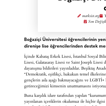
marksist.org
Y
Son Değişik
Boğaziçi Üniversitesi öğrencilerinin ye
direnişe lise öğrencilerinden destek mes
İçinde Kabataş Erkek Lisesi, İstanbul Sosyal Bil
Lisesi, Galatasaray Lisesi ve Saint Joseph Lisesi
dayanışma bildirileri yayınladılar. Beşiktaş Anado
“Demokratik, eşitlikçi, hukukun temel ilkelerine
gençlerin asla aşağı bakmayacağını ve LGBTİ+ h
getireceğimizi kimsenin unutmamasını istiyoruz
Buna karşılık idare tarafından yapılan “kurumum
yayınlanan içeriklerin okulumuz ile hiçbir ilgis