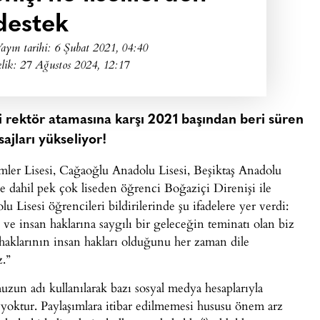
destek
ayın tarihi:
6 Şubat 2021, 04:40
lik: 27 Ağustos 2024, 12:17
ni rektör atamasına karşı 2021 başından beri süren
ajları yükseliyor!
imler Lisesi, Cağaoğlu Anadolu Lisesi, Beşiktaş Anadolu
 de dahil pek çok liseden öğrenci Boğaziçi Direnişi ile
lu Lisesi öğrencileri bildirilerinde şu ifadelere yer verdi:
 ve insan haklarına saygılı bir geleceğin teminatı olan biz
aklarının insan hakları olduğunu her zaman dile
.”
uzun adı kullanılarak bazı sosyal medya hesaplarıyla
i yoktur. Paylaşımlara itibar edilmemesi hususu önem arz