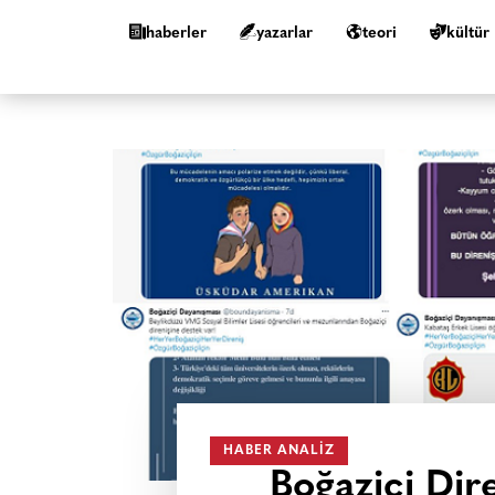
haberler
yazarlar
teori
kültür
HABER ANALIZ
Boğaziçi Dire