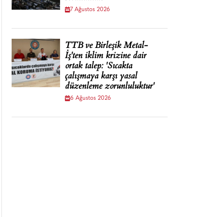
7 Ağustos 2026
TTB ve Birleşik Metal-
İş'ten iklim krizine dair
ortak talep: 'Sıcakta
çalışmaya karşı yasal
düzenleme zorunluluktur'
6 Ağustos 2026