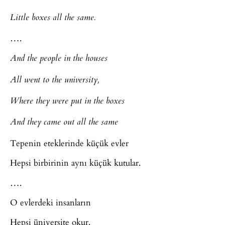
Little boxes all the same.
….
And the people in the houses
All went to the university,
Where they were put in the boxes
And they came out all the same
Tepenin eteklerinde küçük evler
Hepsi birbirinin aynı küçük kutular.
….
O evlerdeki insanların
Hepsi üniversite okur.