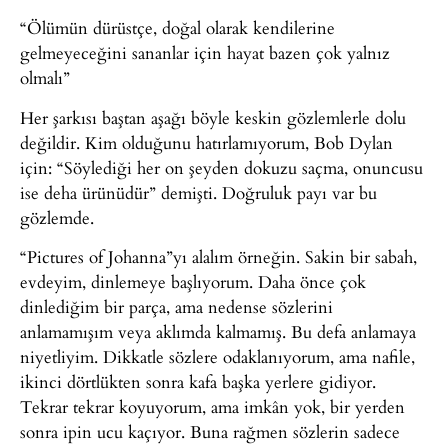
“Ölümün dürüstçe, doğal olarak kendilerine
gelmeyeceğini sananlar için hayat bazen çok yalnız
olmalı”
Her şarkısı baştan aşağı böyle keskin gözlemlerle dolu
değildir. Kim olduğunu hatırlamıyorum, Bob Dylan
için: “Söylediği her on şeyden dokuzu saçma, onuncusu
ise deha ürünüdür” demişti. Doğruluk payı var bu
gözlemde.
“Pictures of Johanna”yı alalım örneğin. Sakin bir sabah,
evdeyim, dinlemeye başlıyorum. Daha önce çok
dinlediğim bir parça, ama nedense sözlerini
anlamamışım veya aklımda kalmamış. Bu defa anlamaya
niyetliyim. Dikkatle sözlere odaklanıyorum, ama nafile,
ikinci dörtlükten sonra kafa başka yerlere gidiyor.
Tekrar tekrar koyuyorum, ama imkân yok, bir yerden
sonra ipin ucu kaçıyor. Buna rağmen sözlerin sadece