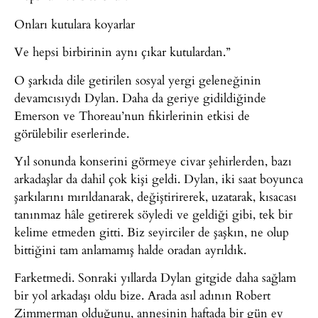
Onları kutulara koyarlar
Ve hepsi birbirinin aynı çıkar kutulardan.”
O şarkıda dile getirilen sosyal yergi geleneğinin
devamcısıydı Dylan. Daha da geriye gidildiğinde
Emerson ve Thoreau’nun fikirlerinin etkisi de
görülebilir eserlerinde.
Yıl sonunda konserini görmeye civar şehirlerden, bazı
arkadaşlar da dahil çok kişi geldi. Dylan, iki saat boyunca
şarkılarını mırıldanarak, değiştirirerek, uzatarak, kısacası
tanınmaz hâle getirerek söyledi ve geldiği gibi, tek bir
kelime etmeden gitti. Biz seyirciler de şaşkın, ne olup
bittiğini tam anlamamış halde oradan ayrıldık.
Farketmedi. Sonraki yıllarda Dylan gitgide daha sağlam
bir yol arkadaşı oldu bize. Arada asıl adının Robert
Zimmerman olduğunu, annesinin haftada bir gün ev