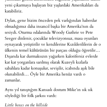
yeni çıkarmaya başlayan biz yaşlardaki Amerikalıları da
katabiliriz.
Dylan, gene bizim önceden pek varlığından haberdar
olmadığımız daha insancıl başka bir Amerika’nın da
sesiydi. Oturma odalarında Woody Guthrie ve Pete
Seeger dinlenir, çocuklar televizyonsuz, masa oyunları
oynayarak yetiştirilir ve kendilerine Kızılderililerin de o
ülkenin temel kültürünün bir parçası olduğu öğretilir…
Dışarıda kar durmaksızın yağarken kalorifersiz evlerde
kat kat yorganlara sarılmış olarak Kuzeyli kızlarla
sabahlara kadar konuşulur, sevişilir, icabında aşık bile
olunabilirdi… Öyle bir Amerika henüz vardı o
zamanlar.
Aynı yıl tanıştığım Kansaslı dostum Mike’ın sık sık
söylediği bir folk şarkısı vardı:
Little boxes on the hillside