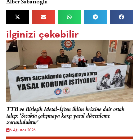
Alber Sabanoğlu
ilginizi çekebilir
TTB ve Birleşik Metal-İş'ten iklim krizine dair ortak
talep: 'Sıcakta çalışmaya karşı yasal düzenleme
zorunluluktur'
6 Ağustos 2026