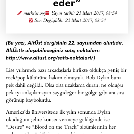
eder”
marksist.org
Yayın tarihi:
23 Mart 2017, 08:54
Son Değişiklik: 23 Mart 2017, 08:54
(Bu yazı, AltÜst dergisinin 22. sayısından alıntıdır.
AltÜst’e ulaşabileceğiniz satış noktaları:
http://www.altust.org/satis-noktalari/
)
Lise yıllarında bazı arkadaşlarla birlikte oldukça geniş bir
rock/pop kültürüne hakim olmuştuk. Bob Dylan buna
pek dahil değildi. Olsa olsa uzaklarda duran, ne olduğu
pek iyi anlaşılamayan saygıdeğer bir gölge gibi ara sıra
görünüp kaybolurdu.
Amerika’da üniversitede ilk yılın sonunda Dylan
okuduğum şehre konser vermeye geldiğinde ise
“Desire” ve “Blood on the Track” albümlerinin her