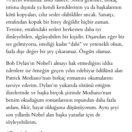
istisna dışında ya kendi kendilerinin ya da başkalarının
kötü kopyaları, cılız sesler olabildiler ancak. Sanatçı,
etrafından kopuk bir birey değildir hiçbir zaman.
Tersine, etrafındaki sesleri herkesten daha iyi
dinleyebilen, algılayabilen bir kişidir. Dışarıdan eğer bir
ses gelmiyorsa, istediği kadar “dahi” ve yetenekli olsun,
fazla dişe değer bir şey çıkaramaz. Özgün olamaz.
Bob Dylan’ın Nobel’i almayı hak etmediğini iddia
edenlere ise örneğin geçen yılın edebiyat ödülünü alan
Patrick Modiano’nun birkaç romanını okumalarını
tavsiye ederim. Dylan’ın yukarıda sözünü ettiğim
dizelerinde ve başka birçok şiirinde Modiano’nun
benim okuduğum romanlarının topundan daha fazla
anlam, fikir, hayat olduğunu düşünüyorum. Aynı şeyi
son yıllarda Nobel alan başka yazarlar için de
söyleyebilirim.