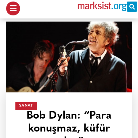
SANAT
Bob Dylan: “Para
konuşmaz, küfür