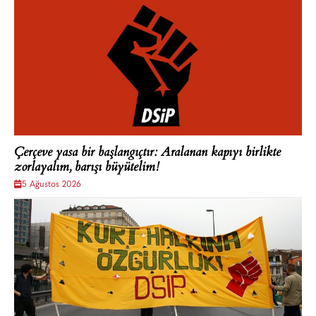
Çerçeve yasa bir başlangıçtır: Aralanan kapıyı birlikte
zorlayalım, barışı büyütelim!
5 Ağustos 2026