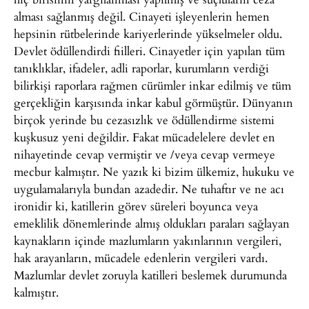
alması sağlanmış değil. Cinayeti işleyenlerin hemen
hepsinin rütbelerinde kariyerlerinde yükselmeler oldu.
Devlet ödüllendirdi fiilleri. Cinayetler için yapılan tüm
tanıklıklar, ifadeler, adli raporlar, kurumların verdiği
bilirkişi raporlara rağmen cürümler inkar edilmiş ve tüm
gerçekliğin karşısında inkar kabul görmüştür. Dünyanın
birçok yerinde bu cezasızlık ve ödüllendirme sistemi
kuşkusuz yeni değildir. Fakat mücadelelere devlet en
nihayetinde cevap vermiştir ve /veya cevap vermeye
mecbur kalmıştır. Ne yazık ki bizim ülkemiz, hukuku ve
uygulamalarıyla bundan azadedir. Ne tuhaftır ve ne acı
ironidir ki, katillerin görev süreleri boyunca veya
emeklilik dönemlerinde almış oldukları paraları sağlayan
kaynakların içinde mazlumların yakınlarının vergileri,
hak arayanların, mücadele edenlerin vergileri vardı.
Mazlumlar devlet zoruyla katilleri beslemek durumunda
kalmıştır.