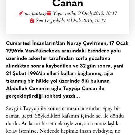
Canan
marksist.org
Yayın tarihi:
9 Ocak 2015, 10:17
Son Değişiklik: 9 Ocak 2015, 10:17
Cumartesi İnsanların’dan Nuray Çevirmen, 17 Ocak
1996’da Van-Yüksekova arasındaki Esendere yolu
üzerinde askerler tarafından zorla gözaltına
alındıktan sonra kaybedilen ve 32 gün sonra, yani
21 Şubat 1996’da elleri kolları bağlanmış, ağzı
tıkanmış bir hâlde yol üzerinde ölü bulunan
Abdullah Canan’ın oğlu Tayyüp Canan ile
gerçekleştirdiği sohbeti yazdı…
Sevgili Tayyüp ile konuşmamızın arasından epey bir
zaman geçti. Söyledikleri kafamın içinde acı ile döndü
durdu. Acılarını hissetmek öyle zor, ama omuzdaşlık
kolay istenirse. Neticede hepimiz insan evladıyız, ne