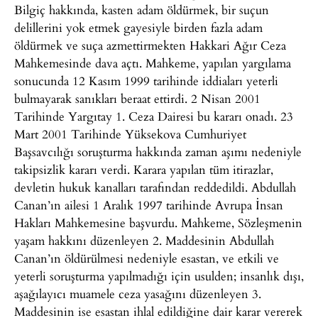
Bilgiç hakkında, kasten adam öldürmek, bir suçun
delillerini yok etmek gayesiyle birden fazla adam
öldürmek ve suça azmettirmekten Hakkari Ağır Ceza
Mahkemesinde dava açtı. Mahkeme, yapılan yargılama
sonucunda 12 Kasım 1999 tarihinde iddiaları yeterli
bulmayarak sanıkları beraat ettirdi. 2 Nisan 2001
Tarihinde Yargıtay 1. Ceza Dairesi bu kararı onadı. 23
Mart 2001 Tarihinde Yüksekova Cumhuriyet
Başsavcılığı soruşturma hakkında zaman aşımı nedeniyle
takipsizlik kararı verdi. Karara yapılan tüm itirazlar,
devletin hukuk kanalları tarafından reddedildi. Abdullah
Canan’ın ailesi 1 Aralık 1997 tarihinde Avrupa İnsan
Hakları Mahkemesine başvurdu. Mahkeme, Sözleşmenin
yaşam hakkını düzenleyen 2. Maddesinin Abdullah
Canan’ın öldürülmesi nedeniyle esastan, ve etkili ve
yeterli soruşturma yapılmadığı için usulden; insanlık dışı,
aşağılayıcı muamele ceza yasağını düzenleyen 3.
Maddesinin ise esastan ihlal edildiğine dair karar vererek