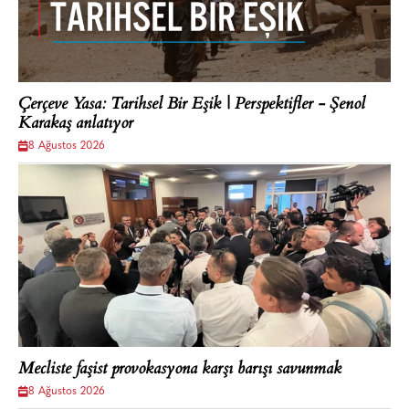
Çerçeve Yasa: Tarihsel Bir Eşik | Perspektifler - Şenol
Karakaş anlatıyor
8 Ağustos 2026
Mecliste faşist provokasyona karşı barışı savunmak
8 Ağustos 2026