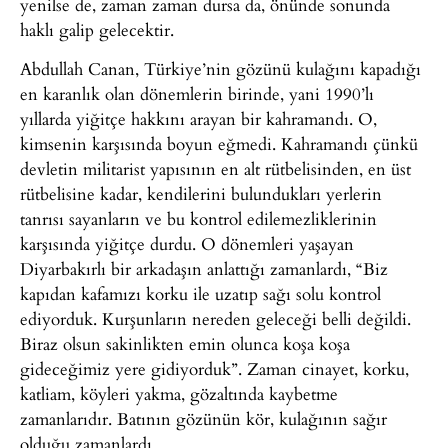
yenilse de, zaman zaman dursa da, önünde sonunda
haklı galip gelecektir.
Abdullah Canan, Türkiye’nin gözünü kulağını kapadığı
en karanlık olan dönemlerin birinde, yani 1990’lı
yıllarda yiğitçe hakkını arayan bir kahramandı. O,
kimsenin karşısında boyun eğmedi. Kahramandı çünkü
devletin militarist yapısının en alt rütbelisinden, en üst
rütbelisine kadar, kendilerini bulundukları yerlerin
tanrısı sayanların ve bu kontrol edilemezliklerinin
karşısında yiğitçe durdu. O dönemleri yaşayan
Diyarbakırlı bir arkadaşın anlattığı zamanlardı, “Biz
kapıdan kafamızı korku ile uzatıp sağı solu kontrol
ediyorduk. Kurşunların nereden geleceği belli değildi.
Biraz olsun sakinlikten emin olunca koşa koşa
gideceğimiz yere gidiyorduk”. Zaman cinayet, korku,
katliam, köyleri yakma, gözaltında kaybetme
zamanlarıdır. Batının gözünün kör, kulağının sağır
olduğu zamanlardı.