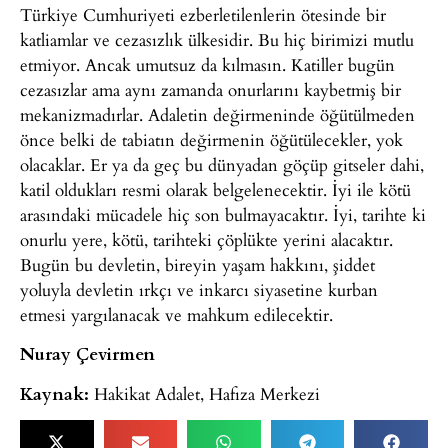
Türkiye Cumhuriyeti ezberletilenlerin ötesinde bir
katliamlar ve cezasızlık ülkesidir. Bu hiç birimizi mutlu
etmiyor. Ancak umutsuz da kılmasın. Katiller bugün
cezasızlar ama aynı zamanda onurlarını kaybetmiş bir
mekanizmadırlar. Adaletin değirmeninde öğütülmeden
önce belki de tabiatın değirmenin öğütülecekler, yok
olacaklar. Er ya da geç bu dünyadan göçüp gitseler dahi,
katil oldukları resmi olarak belgelenecektir. İyi ile kötü
arasındaki mücadele hiç son bulmayacaktır. İyi, tarihte ki
onurlu yere, kötü, tarihteki çöplükte yerini alacaktır.
Bugün bu devletin, bireyin yaşam hakkını, şiddet
yoluyla devletin ırkçı ve inkarcı siyasetine kurban
etmesi yargılanacak ve mahkum edilecektir.
Nuray Çevirmen
Kaynak:
Hakikat Adalet, Hafıza Merkezi