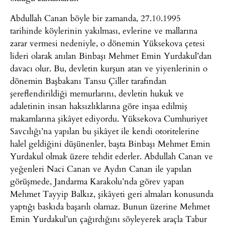
Abdullah Canan böyle bir zamanda, 27.10.1995
tarihinde köylerinin yakılması, evlerine ve mallarına
zarar vermesi nedeniyle, o dönemin Yüksekova çetesi
lideri olarak anılan Binbaşı Mehmet Emin Yurdakul’dan
davacı olur. Bu, devletin kurşun atan ve yiyenlerinin o
dönemin Başbakanı Tansu Çiller tarafından
şereflendirildiği memurlarını, devletin hukuk ve
adaletinin insan haksızlıklarına göre inşaa edilmiş
makamlarına şikâyet ediyordu. Yüksekova Cumhuriyet
Savcılığı’na yapılan bu şikâyet ile kendi otoritelerine
halel geldiğini düşünenler, başta Binbaşı Mehmet Emin
Yurdakul olmak üzere tehdit ederler. Abdullah Canan ve
yeğenleri Naci Canan ve Aydın Canan ile yapılan
görüşmede, Jandarma Karakolu’nda görev yapan
Mehmet Tayyip Balkız, şikâyeti geri almaları konusunda
yaptığı baskıda başarılı olamaz. Bunun üzerine Mehmet
Emin Yurdakul’un çağırdığını söyleyerek araçla Tabur