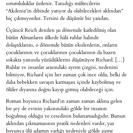
sorumluluklar üstlenir. Tanıdığı mültecilerin
“Akdeniz’in dibinde yatıyor da olabilecekleri aklından”
hiç çıkmıyordur. Tersini de düşünür bir yandan.
Üçüncü Reich denilen şu dönemde katledilmiş olan
bütün Almanların ülkede hâlâ ruhlar halinde
dolaştıklarını, o dönemde bütün eksilenlerin, onların
çocuklarının ve çocuklarının çocuklarının da bazen
sokakta yanında yürüdüklerini düşünüyor Richard. […]
Ruhlar ve insanlar arasındaki ayrım çizgisi, nedenini
bilmiyor, Richard için her zaman çok ince oldu, belki de
daha bebekken savaşın karmaşası içinde kaybolmuş ve
ölüler diyarına doğru kayıp gitmiş olabileceği için.
Roman boyunca Richard’ın zaman zaman aklına gelen
bir şey de evinin yakınındaki gölde bir insanın
boğulmuş olduğu ve cesedinin bulunamadığıdır. Bunun
aklından çıkmamasının pratik nedenleri vardır, yaz
boyunca ölü adamın varlığı nedeniyle gölde şişme