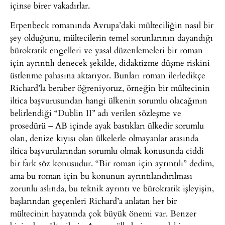
içinse birer vakadırlar.
Erpenbeck romanında Avrupa’daki mülteciliğin nasıl bir
şey olduğunu, mültecilerin temel sorunlarının dayandığı
bürokratik engelleri ve yasal düzenlemeleri bir roman
için ayrıntılı denecek şekilde, didaktizme düşme riskini
üstlenme pahasına aktarıyor. Bunları roman ilerledikçe
Richard’la beraber öğreniyoruz, örneğin bir mültecinin
iltica başvurusundan hangi ülkenin sorumlu olacağının
belirlendiği “Dublin II” adı verilen sözleşme ve
prosedürü – AB içinde ayak bastıkları ülkedir sorumlu
olan, denize kıyısı olan ülkelerle olmayanlar arasında
iltica başvurularından sorumlu olmak konusunda ciddi
bir fark söz konusudur. “Bir roman için ayrıntılı” dedim,
ama bu roman için bu konunun ayrıntılandırılması
zorunlu aslında, bu teknik ayrıntı ve bürokratik işleyişin,
başlarından geçenleri Richard’a anlatan her bir
mültecinin hayatında çok büyük önemi var. Benzer