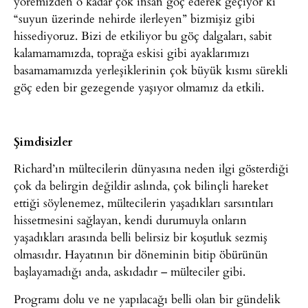
yöremizden o kadar çok insan göç ederek geçiyor ki
“suyun üzerinde nehirde ilerleyen” bizmişiz gibi
hissediyoruz. Bizi de etkiliyor bu göç dalgaları, sabit
kalamamamızda, toprağa eskisi gibi ayaklarımızı
basamamamızda yerleşiklerinin çok büyük kısmı sürekli
göç eden bir gezegende yaşıyor olmamız da etkili.
Şimdisizler
Richard’ın mültecilerin dünyasına neden ilgi gösterdiği
çok da belirgin değildir aslında, çok bilinçli hareket
ettiği söylenemez, mültecilerin yaşadıkları sarsıntıları
hissetmesini sağlayan, kendi durumuyla onların
yaşadıkları arasında belli belirsiz bir koşutluk sezmiş
olmasıdır. Hayatının bir döneminin bitip öbürünün
başlayamadığı anda, askıdadır – mülteciler gibi.
Programı dolu ve ne yapılacağı belli olan bir gündelik