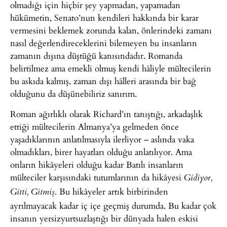
olmadığı için hiçbir şey yapmadan, yapamadan
hükümetin, Senato’nun kendileri hakkında bir karar
vermesini beklemek zorunda kalan, önlerindeki zamanı
nasıl değerlendireceklerini bilemeyen bu insanların
zamanın dışına düştüğü kanısındadır. Romanda
belirtilmez ama emekli olmuş kendi hâliyle mültecilerin
bu askıda kalmış, zaman dışı hâlleri arasında bir bağ
olduğunu da düşünebiliriz sanırım.
Roman ağırlıklı olarak Richard’ın tanıştığı, arkadaşlık
ettiği mültecilerin Almanya’ya gelmeden önce
yaşadıklarının anlatılmasıyla ilerliyor – aslında vaka
olmadıkları, birer hayatları olduğu anlatılıyor. Ama
onların hikâyeleri olduğu kadar Batılı insanların
mülteciler karşısındaki tutumlarının da hikâyesi
Gidiyor,
. Bu hikâyeler artık birbirinden
Gitti, Gitmiş
ayrılmayacak kadar iç içe geçmiş durumda. Bu kadar çok
insanın yersizyurtsuzlaştığı bir dünyada halen eskisi