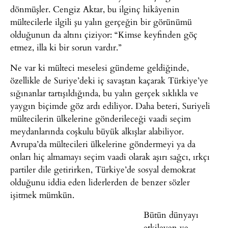
dönmüşler. Cengiz Aktar, bu ilginç hikâyenin
mültecilerle ilgili şu yalın gerçeğin bir görünümü
olduğunun da altını çiziyor: “Kimse keyfinden göç
etmez, illa ki bir sorun vardır.”
Ne var ki mülteci meselesi gündeme geldiğinde,
özellikle de Suriye’deki iç savaştan kaçarak Türkiye’ye
sığınanlar tartışıldığında, bu yalın gerçek sıklıkla ve
yaygın biçimde göz ardı ediliyor. Daha beteri, Suriyeli
mültecilerin ülkelerine gönderileceği vaadi seçim
meydanlarında coşkulu büyük alkışlar alabiliyor.
Avrupa’da mültecileri ülkelerine göndermeyi ya da
onları hiç almamayı seçim vaadi olarak aşırı sağcı, ırkçı
partiler dile getirirken, Türkiye’de sosyal demokrat
olduğunu iddia eden liderlerden de benzer sözler
işitmek mümkün.
Bütün dünyayı
etkileyen ve