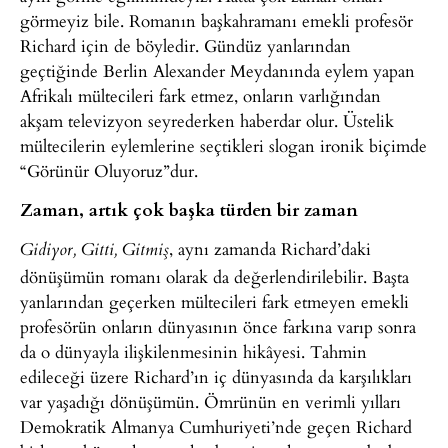
görmeyiz bile. Romanın başkahramanı emekli profesör
Richard için de böyledir. Gündüz yanlarından
geçtiğinde Berlin Alexander Meydanında eylem yapan
Afrikalı mültecileri fark etmez, onların varlığından
akşam televizyon seyrederken haberdar olur. Üstelik
mültecilerin eylemlerine seçtikleri slogan ironik biçimde
“Görünür Oluyoruz”dur.
Zaman, artık çok başka türden bir zaman
, aynı zamanda Richard’daki
Gidiyor, Gitti, Gitmiş
dönüşümün romanı olarak da değerlendirilebilir. Başta
yanlarından geçerken mültecileri fark etmeyen emekli
profesörün onların dünyasının önce farkına varıp sonra
da o dünyayla ilişkilenmesinin hikâyesi. Tahmin
edileceği üzere Richard’ın iç dünyasında da karşılıkları
var yaşadığı dönüşümün. Ömrünün en verimli yılları
Demokratik Almanya Cumhuriyeti’nde geçen Richard