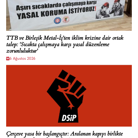
TTB ve Birleşik Metal-İş'ten iklim krizine dair ortak
talep: 'Sıcakta çalışmaya karşı yasal düzenleme
zorunluluktur'
6 Ağustos 2026
Çerçeve yasa bir başlangıçtır: Aralanan kapıyı birlikte