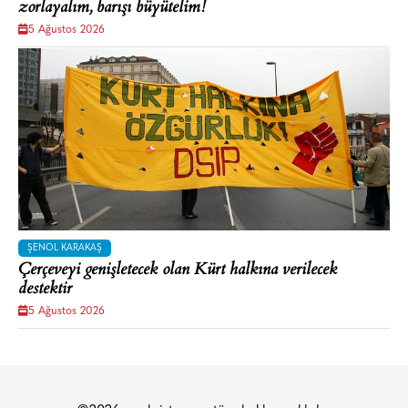
zorlayalım, barışı büyütelim!
5 Ağustos 2026
ŞENOL KARAKAŞ
Çerçeveyi genişletecek olan Kürt halkına verilecek
destektir
5 Ağustos 2026