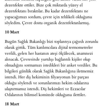
dezenfekte ettiler. Bize çok miktarda yüzey el
dezenfektanı bıraktılar. Bu kadar dezenfektanı ne
yapacağımızı sordum, çevre için tehlikeli olduğunu
söyledim. Çevre dostu organik dezenfektanlarmış.
10 Mart
Bugün Sağlık Bakanlığı bizi toplantıya çağırdı zorunlu
olarak gittik. Tüm katılımcılara dijital termometreler
verildi, gelen her hastanın ateşi ölçülecek, anamnezi
alınacak. Çevresinde yurtdışı bağlantılı kişiler olup
olmadığını sormamızı istedikleri bir anket verdiler. Bu
bilgileri günlük olarak Sağlık Bakanlığına iletmemiz
istendi. Her diş hekiminin filyasyonun bir parçası
olduğu söylendi ve sorunlarımızı hekim odalarına
ulaştırmamız istendi. Diş hekimleri ve Eczacılar
Odalarının bilimsel komitede olduğunu ilettiler.
18 Mart