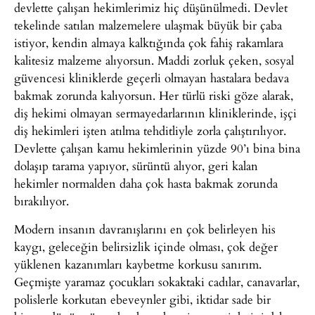
devlette çalışan hekimlerimiz hiç düşünülmedi. Devlet
tekelinde satılan malzemelere ulaşmak büyük bir çaba
istiyor, kendin almaya kalktığında çok fahiş rakamlara
kalitesiz malzeme alıyorsun. Maddi zorluk çeken, sosyal
güvencesi kliniklerde geçerli olmayan hastalara bedava
bakmak zorunda kalıyorsun. Her türlü riski göze alarak,
diş hekimi olmayan sermayedarlarının kliniklerinde, işçi
diş hekimleri işten atılma tehditliyle zorla çalıştırılıyor.
Devlette çalışan kamu hekimlerinin yüzde 90’ı bina bina
dolaşıp tarama yapıyor, sürüntü alıyor, geri kalan
hekimler normalden daha çok hasta bakmak zorunda
bırakılıyor.
Modern insanın davranışlarını en çok belirleyen his
kaygı, geleceğin belirsizlik içinde olması, çok değer
yüklenen kazanımları kaybetme korkusu sanırım.
Geçmişte yaramaz çocukları sokaktaki cadılar, canavarlar,
polislerle korkutan ebeveynler gibi, iktidar sade bir