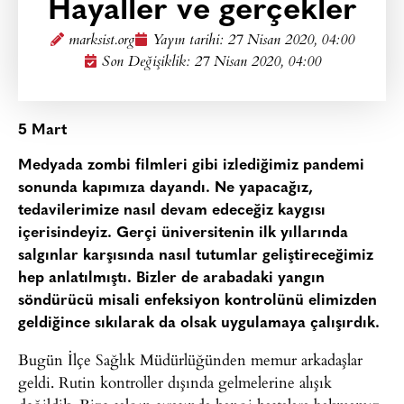
Hayaller ve gerçekler
marksist.org
Yayın tarihi:
27 Nisan 2020, 04:00
Son Değişiklik: 27 Nisan 2020, 04:00
5 Mart
Medyada zombi filmleri gibi izlediğimiz pandemi
sonunda kapımıza dayandı. Ne yapacağız,
tedavilerimize nasıl devam edeceğiz kaygısı
içerisindeyiz. Gerçi üniversitenin ilk yıllarında
salgınlar karşısında nasıl tutumlar geliştireceğimiz
hep anlatılmıştı. Bizler de arabadaki yangın
söndürücü misali enfeksiyon kontrolünü elimizden
geldiğince sıkılarak da olsak uygulamaya çalışırdık.
Bugün İlçe Sağlık Müdürlüğünden memur arkadaşlar
geldi. Rutin kontroller dışında gelmelerine alışık