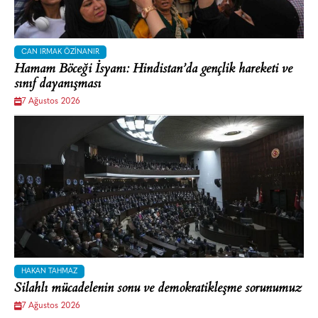
CAN IRMAK ÖZINANIR
Hamam Böceği İsyanı: Hindistan’da gençlik hareketi ve
sınıf dayanışması
7 Ağustos 2026
HAKAN TAHMAZ
Silahlı mücadelenin sonu ve demokratikleşme sorunumuz
7 Ağustos 2026