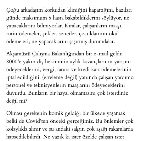
Çoğu arkadaşım korkudan kliniğini kapattığını, bazıları
günde maksimum 5 hasta bakabildiklerini söylüyor, ne
yapacaklarını bilmiyorlar. Kiralar, çalışanların maaşı,
rutin ödemeler, çekler, senetler, çocuklarının okul
ödemeleri, ne yapacaklarını şaşırmış durumdalar.
Akşamüstü Çalışma Bakanlığından bir e-mail geldi:
8000’e yakın diş hekiminin aylık kazançlarının yarısını
ödeyeceklerini, vergi, fatura ve kredi kart ödemelerinin
iptal edildiğini, (erteleme değil) yanında çalışan yardımcı
personel ve teknisyenlerin maaşlarını ödeyeceklerini
duyurdu. Bunların bir hayal olmamasını çok isterdiniz
değil mi?
Olması gerekenin komik geldiği bir ülkede yaşamak
belki de Covid’ten önceki gerçeğimiz. Bu önlemler çok
kolaylıkla alınır ve şu andaki salgın çok aşağı rakamlarda
hapsedilebilirdi. Ne yazık ki ister özelde çalışan ister