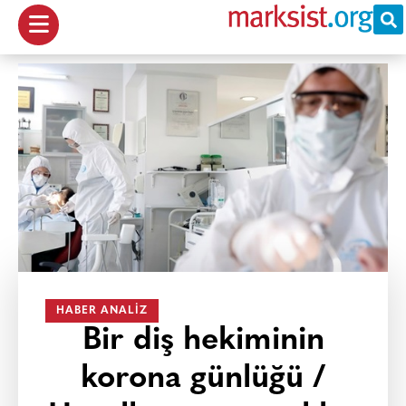
HABER ANALIZ
Bir diş hekiminin
korona günlüğü /