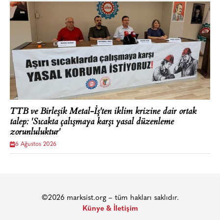
TTB ve Birleşik Metal-İş'ten iklim krizine dair ortak
talep: 'Sıcakta çalışmaya karşı yasal düzenleme
zorunluluktur'
6 Ağustos 2026
©2026 marksist.org – tüm hakları saklıdır.
Künye & İletişim