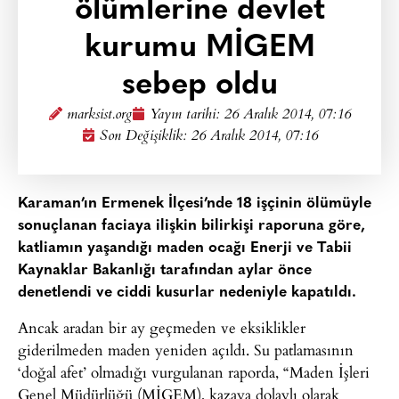
ölümlerine devlet
kurumu MİGEM
sebep oldu
marksist.org
Yayın tarihi:
26 Aralık 2014, 07:16
Son Değişiklik: 26 Aralık 2014, 07:16
Karaman’ın Ermenek İlçesi’nde 18 işçinin ölümüyle
sonuçlanan faciaya ilişkin bilirkişi raporuna göre,
katliamın yaşandığı maden ocağı Enerji ve Tabii
Kaynaklar Bakanlığı tarafından aylar önce
denetlendi ve ciddi kusurlar nedeniyle kapatıldı.
Ancak aradan bir ay geçmeden ve eksiklikler
giderilmeden maden yeniden açıldı. Su patlamasının
‘doğal afet’ olmadığı vurgulanan raporda, “Maden İşleri
Genel Müdürlüğü (MİGEM), kazaya dolaylı olarak