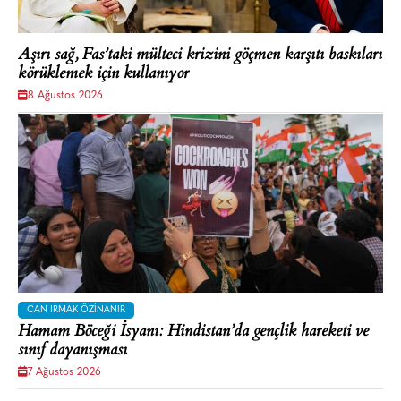
Aşırı sağ, Fas’taki mülteci krizini göçmen karşıtı baskıları
körüklemek için kullanıyor
8 Ağustos 2026
CAN IRMAK ÖZINANIR
Hamam Böceği İsyanı: Hindistan’da gençlik hareketi ve
sınıf dayanışması
7 Ağustos 2026