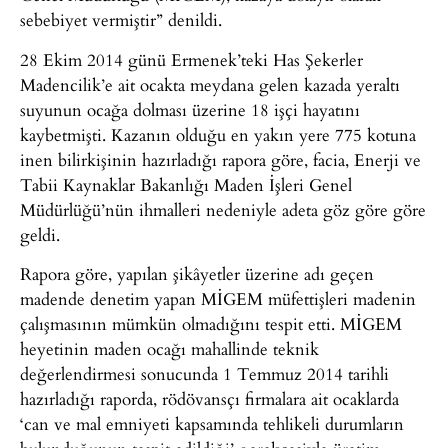
sebebiyet vermiştir” denildi.
28 Ekim 2014 günü Ermenek’teki Has Şekerler
Madencilik’e ait ocakta meydana gelen kazada yeraltı
suyunun ocağa dolması üzerine 18 işçi hayatını
kaybetmişti. Kazanın olduğu en yakın yere 775 kotuna
inen bilirkişinin hazırladığı rapora göre, facia, Enerji ve
Tabii Kaynaklar Bakanlığı Maden İşleri Genel
Müdürlüğü’nün ihmalleri nedeniyle adeta göz göre göre
geldi.
Rapora göre, yapılan şikâyetler üzerine adı geçen
madende denetim yapan MİGEM müfettişleri madenin
çalışmasının mümkün olmadığını tespit etti. MİGEM
heyetinin maden ocağı mahallinde teknik
değerlendirmesi sonucunda 1 Temmuz 2014 tarihli
hazırladığı raporda, rödövansçı firmalara ait ocaklarda
‘can ve mal emniyeti kapsamında tehlikeli durumların