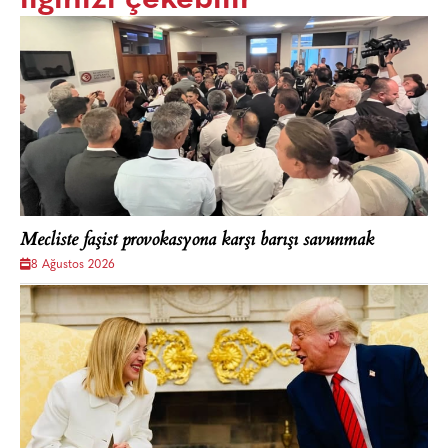
Mecliste faşist provokasyona karşı barışı savunmak
8 Ağustos 2026