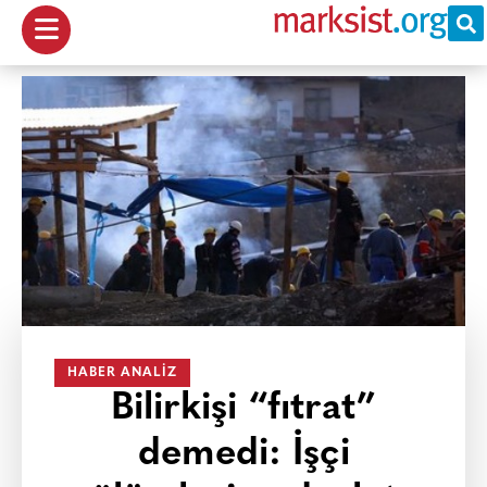
HABER ANALIZ
Bilirkişi “fıtrat”
demedi: İşçi