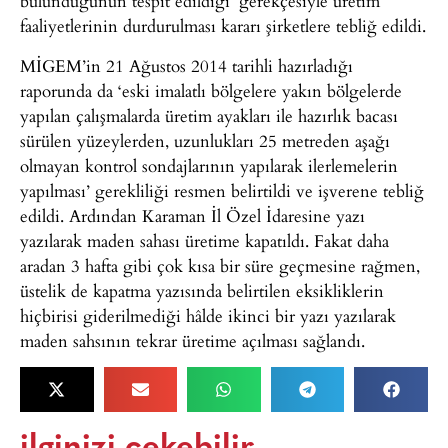
bulunduğunun tespit edildiği’ gerekçesiyle üretim
faaliyetlerinin durdurulması kararı şirketlere tebliğ edildi.
MİGEM’in 21 Ağustos 2014 tarihli hazırladığı
raporunda da ‘eski imalatlı bölgelere yakın bölgelerde
yapılan çalışmalarda üretim ayakları ile hazırlık bacası
sürülen yüzeylerden, uzunlukları 25 metreden aşağı
olmayan kontrol sondajlarının yapılarak ilerlemelerin
yapılması’ gerekliliği resmen belirtildi ve işverene tebliğ
edildi. Ardından Karaman İl Özel İdaresine yazı
yazılarak maden sahası üretime kapatıldı. Fakat daha
aradan 3 hafta gibi çok kısa bir süre geçmesine rağmen,
üstelik de kapatma yazısında belirtilen eksikliklerin
hiçbirisi giderilmediği hâlde ikinci bir yazı yazılarak
maden sahsının tekrar üretime açılması sağlandı.
ilginizi çekebilir