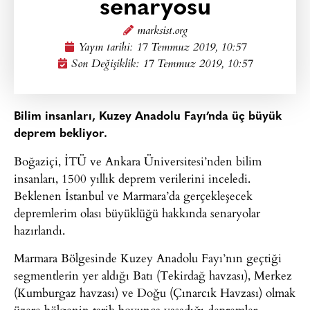
senaryosu
marksist.org
Yayın tarihi:
17 Temmuz 2019, 10:57
Son Değişiklik: 17 Temmuz 2019, 10:57
Bilim insanları, Kuzey Anadolu Fayı’nda üç büyük
deprem bekliyor.
Boğaziçi, İTÜ ve Ankara Üniversitesi’nden bilim
insanları, 1500 yıllık deprem verilerini inceledi.
Beklenen İstanbul ve Marmara’da gerçekleşecek
depremlerim olası büyüklüğü hakkında senaryolar
hazırlandı.
Marmara Bölgesinde Kuzey Anadolu Fayı’nın geçtiği
segmentlerin yer aldığı Batı (Tekirdağ havzası), Merkez
(Kumburgaz havzası) ve Doğu (Çınarcık Havzası) olmak
üzere bölgenin tarih boyunca yaşadığı depremler