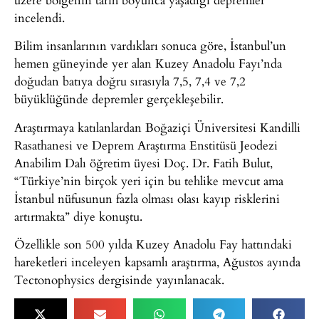
incelendi.
Bilim insanlarının vardıkları sonuca göre, İstanbul’un
hemen güneyinde yer alan Kuzey Anadolu Fayı’nda
doğudan batıya doğru sırasıyla 7,5, 7,4 ve 7,2
büyüklüğünde depremler gerçekleşebilir.
Araştırmaya katılanlardan Boğaziçi Üniversitesi Kandilli
Rasathanesi ve Deprem Araştırma Enstitüsü Jeodezi
Anabilim Dalı öğretim üyesi Doç. Dr. Fatih Bulut,
“Türkiye’nin birçok yeri için bu tehlike mevcut ama
İstanbul nüfusunun fazla olması olası kayıp risklerini
artırmakta” diye konuştu.
Özellikle son 500 yılda Kuzey Anadolu Fay hattındaki
hareketleri inceleyen kapsamlı araştırma, Ağustos ayında
Tectonophysics dergisinde yayınlanacak.