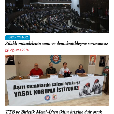
HAKAN TAHMAZ
Silahlı mücadelenin sonu ve demokratikleşme sorunumuz
7 Ağustos 2026
TTB ve Birleşik Metal-İş'ten iklim krizine dair ortak