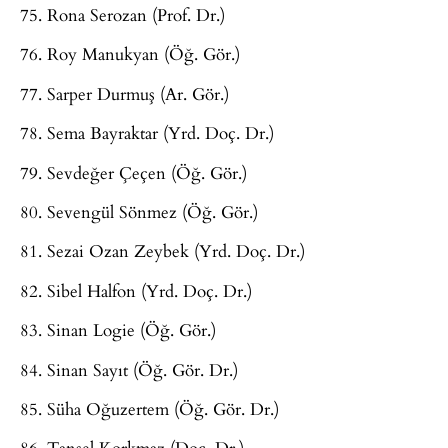
75. Rona Serozan (Prof. Dr.)
76. Roy Manukyan (Öğ. Gör.)
77. Sarper Durmuş (Ar. Gör.)
78. Sema Bayraktar (Yrd. Doç. Dr.)
79. Sevdeğer Çeçen (Öğ. Gör.)
80. Sevengül Sönmez (Öğ. Gör.)
81. Sezai Ozan Zeybek (Yrd. Doç. Dr.)
82. Sibel Halfon (Yrd. Doç. Dr.)
83. Sinan Logie (Öğ. Gör.)
84. Sinan Sayıt (Öğ. Gör. Dr.)
85. Süha Oğuzertem (Öğ. Gör. Dr.)
86. Tansel Korkmaz (Doç. Dr.)