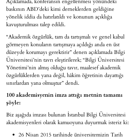
Açıklamada, konferansın engellenmesi yönündeki
baskının ABD’deki kimi derneklerden geldiğine
yönelik iddia da hatırlatıldı ve konunun açıklığa
kavuşturulması talep edildi.
“Akademik özgürlük, tam da tartışmalı ve genel kabul
görmeyen konuların tartışmaya açıldığı anda en üst
düzeyde korumayı gerektirir” denen açıklamada Bilgi
Üniversitesi’nin tavrı eleştirilerek; “Bilgi Üniversitesi
Yönetimi’nin almış olduğu tavır, maalesef akademik
özgürlüklerden yana değil, hâkim öğretinin dayattığı
sınırlardan yana olmuştur” dendi.
100 akademisyenin imza attığı metnin tamamı
şöyle:
Biz aşağıda imzası bulunan İstanbul Bilgi Üniversitesi
akademisyenleri olarak kamuoyuna duyurmak isteriz ki:
26 Nisan 2015 tarihinde üniversitemizin Tarih