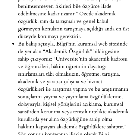
benimsenmeyen fikirleri bile özgürce ifade
edebilmesine kadar uzanır.” Özetle akademik
özgürlük, tam da tartışmalı ve genel kabul
görmeyen konuların tartışmaya açıldığı anda en üst
düzeyde korumayı gerektirir.
Bu bakış açısıyla, Bilgi’nin kurumsal web sitesinde
de yer alan “Akademik Özgürlük” bildirgesine
sahip çıkıyoruz: “Üniversite’nin akademik kadrosu
ve öğrencileri, hâkim öğretinin dayattığı
sınırlamalara tâbi olmaksızın, öğretme, tartışma,
akademik ve yaratıcı çalışma ve hizmet
özgürlükleri ile araştırma yapma ve bu araştırmanın
sonuçlarını yayma ve yayımlama özgürlüklerine,
dolayısıyla, kişisel görüşlerini açıklama, kurumsal
sansürden korunma veya temsili nitelikte akademik
kurullarda yer alma özgürlüğüne sahip olma
hakkını kapsayan akademik özgürlüklere sahiptir.”
Söz konusu konferansa ilişkin olarak Bilgi