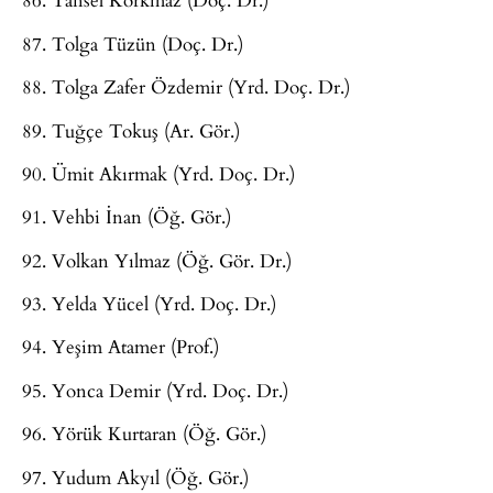
87. Tolga Tüzün (Doç. Dr.)
88. Tolga Zafer Özdemir (Yrd. Doç. Dr.)
89. Tuğçe Tokuş (Ar. Gör.)
90. Ümit Akırmak (Yrd. Doç. Dr.)
91. Vehbi İnan (Öğ. Gör.)
92. Volkan Yılmaz (Öğ. Gör. Dr.)
93. Yelda Yücel (Yrd. Doç. Dr.)
94. Yeşim Atamer (Prof.)
95. Yonca Demir (Yrd. Doç. Dr.)
96. Yörük Kurtaran (Öğ. Gör.)
97. Yudum Akyıl (Öğ. Gör.)