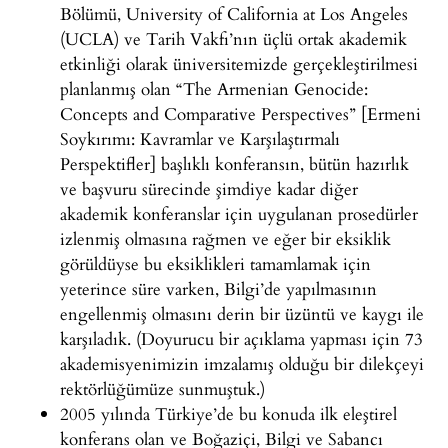
Bölümü, University of California at Los Angeles
(UCLA) ve Tarih Vakfı’nın üçlü ortak akademik
etkinliği olarak üniversitemizde gerçekleştirilmesi
planlanmış olan “The Armenian Genocide:
Concepts and Comparative Perspectives” [Ermeni
Soykırımı: Kavramlar ve Karşılaştırmalı
Perspektifler] başlıklı konferansın, bütün hazırlık
ve başvuru sürecinde şimdiye kadar diğer
akademik konferanslar için uygulanan prosedürler
izlenmiş olmasına rağmen ve eğer bir eksiklik
görüldüyse bu eksiklikleri tamamlamak için
yeterince süre varken, Bilgi’de yapılmasının
engellenmiş olmasını derin bir üzüntü ve kaygı ile
karşıladık. (Doyurucu bir açıklama yapması için 73
akademisyenimizin imzalamış olduğu bir dilekçeyi
rektörlüğümüze sunmuştuk.)
2005 yılında Türkiye’de bu konuda ilk eleştirel
konferans olan ve Boğaziçi, Bilgi ve Sabancı