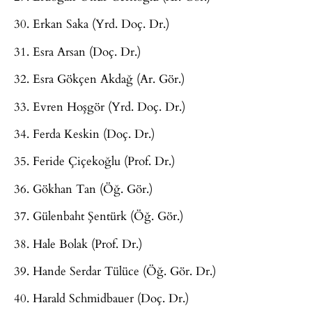
30. Erkan Saka (Yrd. Doç. Dr.)
31. Esra Arsan (Doç. Dr.)
32. Esra Gökçen Akdağ (Ar. Gör.)
33. Evren Hoşgör (Yrd. Doç. Dr.)
34. Ferda Keskin (Doç. Dr.)
35. Feride Çiçekoğlu (Prof. Dr.)
36. Gökhan Tan (Öğ. Gör.)
37. Gülenbaht Şentürk (Öğ. Gör.)
38. Hale Bolak (Prof. Dr.)
39. Hande Serdar Tülüce (Öğ. Gör. Dr.)
40. Harald Schmidbauer (Doç. Dr.)