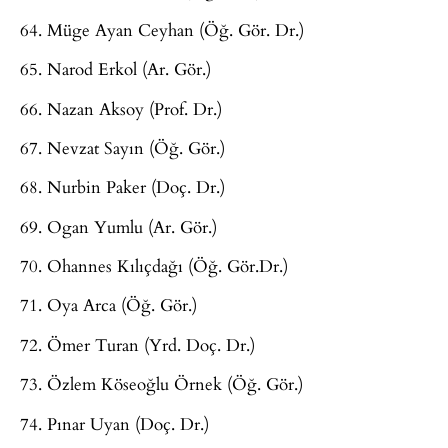
64. Müge Ayan Ceyhan (Öğ. Gör. Dr.)
65. Narod Erkol (Ar. Gör.)
66. Nazan Aksoy (Prof. Dr.)
67. Nevzat Sayın (Öğ. Gör.)
68. Nurbin Paker (Doç. Dr.)
69. Ogan Yumlu (Ar. Gör.)
70. Ohannes Kılıçdağı (Öğ. Gör.Dr.)
71. Oya Arca (Öğ. Gör.)
72. Ömer Turan (Yrd. Doç. Dr.)
73. Özlem Köseoğlu Örnek (Öğ. Gör.)
74. Pınar Uyan (Doç. Dr.)