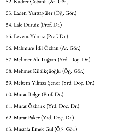
52. Kudret Çobanlı (Ar. Gör.)
53. Laden Yurttagüler (Öğ. Gör.)
54. Lale Duruiz (Prof. Dr.)
55. Levent Yılmaz (Prof. Dr.)
56. Mahmure İdil Özkan (Ar. Gör.)
57. Mehmet Ali Tuğtan (Yrd. Doç. Dr.)
58. Mehmet Kütükçüoğlu (Öğ. Gör.)
59. Meltem Yılmaz Şener (Yrd. Doç. Dr.)
60. Murat Belge (Prof. Dr.)
61. Murat Özbank (Yrd. Doç. Dr.)
62. Murat Paker (Yrd. Doç. Dr.)
63. Mustafa Emek Gül (Öğ. Gör.)