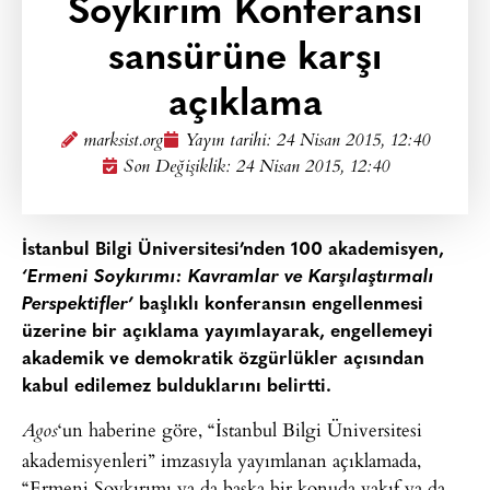
Soykırım Konferansı
sansürüne karşı
açıklama
marksist.org
Yayın tarihi:
24 Nisan 2015, 12:40
Son Değişiklik: 24 Nisan 2015, 12:40
İstanbul Bilgi Üniversitesi’nden 100 akademisyen,
‘Ermeni Soykırımı: Kavramlar ve Karşılaştırmalı
Perspektifler’
başlıklı konferansın engellenmesi
üzerine bir açıklama yayımlayarak, engellemeyi
akademik ve demokratik özgürlükler açısından
kabul edilemez bulduklarını belirtti.
‘un haberine göre, “İstanbul Bilgi Üniversitesi
Agos
akademisyenleri” imzasıyla yayımlanan açıklamada,
“Ermeni Soykırımı ya da başka bir konuda vakıf ya da