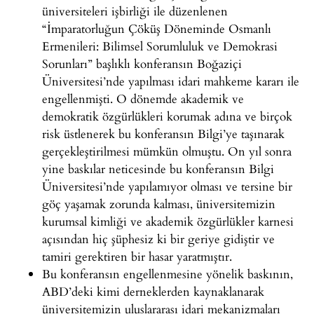
üniversiteleri işbirliği ile düzenlenen
“İmparatorluğun Çöküş Döneminde Osmanlı
Ermenileri: Bilimsel Sorumluluk ve Demokrasi
Sorunları” başlıklı konferansın Boğaziçi
Üniversitesi’nde yapılması idari mahkeme kararı ile
engellenmişti. O dönemde akademik ve
demokratik özgürlükleri korumak adına ve birçok
risk üstlenerek bu konferansın Bilgi’ye taşınarak
gerçekleştirilmesi mümkün olmuştu. On yıl sonra
yine baskılar neticesinde bu konferansın Bilgi
Üniversitesi’nde yapılamıyor olması ve tersine bir
göç yaşamak zorunda kalması, üniversitemizin
kurumsal kimliği ve akademik özgürlükler karnesi
açısından hiç şüphesiz ki bir geriye gidiştir ve
tamiri gerektiren bir hasar yaratmıştır.
Bu konferansın engellenmesine yönelik baskının,
ABD’deki kimi derneklerden kaynaklanarak
üniversitemizin uluslararası idari mekanizmaları