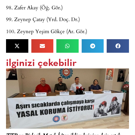
98. Zafer Akay (Öğ. Gör.)
99. Zeynep Çatay (Yrd. Doç. Dr.)
100. Zeynep Yeşim Gökçe (Ar. Gör.)
ilginizi çekebilir