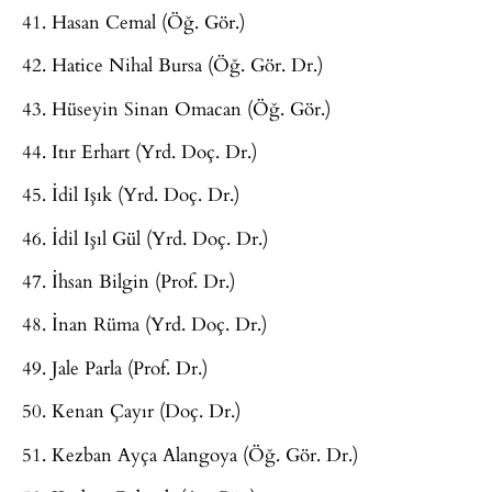
41. Hasan Cemal (Öğ. Gör.)
42. Hatice Nihal Bursa (Öğ. Gör. Dr.)
43. Hüseyin Sinan Omacan (Öğ. Gör.)
44. Itır Erhart (Yrd. Doç. Dr.)
45. İdil Işık (Yrd. Doç. Dr.)
46. İdil Işıl Gül (Yrd. Doç. Dr.)
47. İhsan Bilgin (Prof. Dr.)
48. İnan Rüma (Yrd. Doç. Dr.)
49. Jale Parla (Prof. Dr.)
50. Kenan Çayır (Doç. Dr.)
51. Kezban Ayça Alangoya (Öğ. Gör. Dr.)