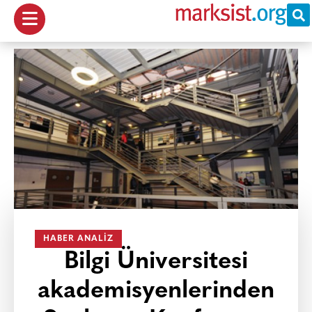
HABER ANALIZ
Bilgi Üniversitesi
akademisyenlerinden