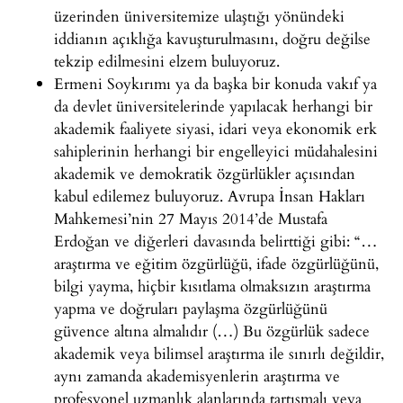
üzerinden üniversitemize ulaştığı yönündeki
iddianın açıklığa kavuşturulmasını, doğru değilse
tekzip edilmesini elzem buluyoruz.
Ermeni Soykırımı ya da başka bir konuda vakıf ya
da devlet üniversitelerinde yapılacak herhangi bir
akademik faaliyete siyasi, idari veya ekonomik erk
sahiplerinin herhangi bir engelleyici müdahalesini
akademik ve demokratik özgürlükler açısından
kabul edilemez buluyoruz. Avrupa İnsan Hakları
Mahkemesi’nin 27 Mayıs 2014’de Mustafa
Erdoğan ve diğerleri davasında belirttiği gibi: “…
araştırma ve eğitim özgürlüğü, ifade özgürlüğünü,
bilgi yayma, hiçbir kısıtlama olmaksızın araştırma
yapma ve doğruları paylaşma özgürlüğünü
güvence altına almalıdır (…) Bu özgürlük sadece
akademik veya bilimsel araştırma ile sınırlı değildir,
aynı zamanda akademisyenlerin araştırma ve
profesyonel uzmanlık alanlarında tartışmalı veya