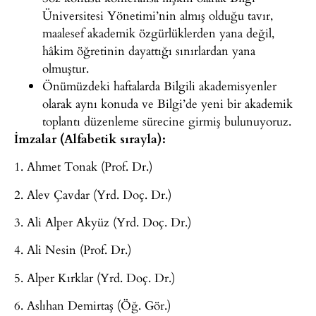
Üniversitesi Yönetimi’nin almış olduğu tavır,
maalesef akademik özgürlüklerden yana değil,
hâkim öğretinin dayattığı sınırlardan yana
olmuştur.
Önümüzdeki haftalarda Bilgili akademisyenler
olarak aynı konuda ve Bilgi’de yeni bir akademik
toplantı düzenleme sürecine girmiş bulunuyoruz.
İmzalar (Alfabetik sırayla):
1. Ahmet Tonak (Prof. Dr.)
2. Alev Çavdar (Yrd. Doç. Dr.)
3. Ali Alper Akyüz (Yrd. Doç. Dr.)
4. Ali Nesin (Prof. Dr.)
5. Alper Kırklar (Yrd. Doç. Dr.)
6. Aslıhan Demirtaş (Öğ. Gör.)