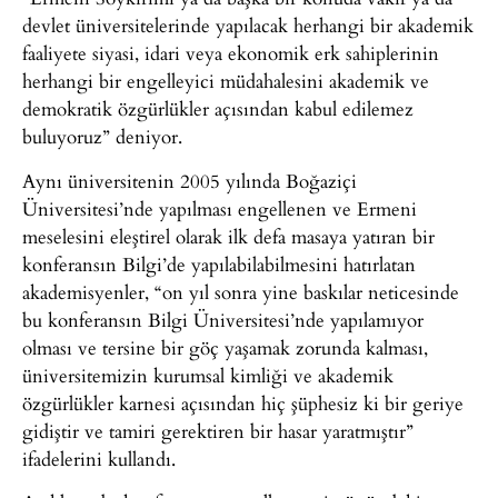
devlet üniversitelerinde yapılacak herhangi bir akademik
faaliyete siyasi, idari veya ekonomik erk sahiplerinin
herhangi bir engelleyici müdahalesini akademik ve
demokratik özgürlükler açısından kabul edilemez
buluyoruz” deniyor.
Aynı üniversitenin 2005 yılında Boğaziçi
Üniversitesi’nde yapılması engellenen ve Ermeni
meselesini eleştirel olarak ilk defa masaya yatıran bir
konferansın Bilgi’de yapılabilabilmesini hatırlatan
akademisyenler, “on yıl sonra yine baskılar neticesinde
bu konferansın Bilgi Üniversitesi’nde yapılamıyor
olması ve tersine bir göç yaşamak zorunda kalması,
üniversitemizin kurumsal kimliği ve akademik
özgürlükler karnesi açısından hiç şüphesiz ki bir geriye
gidiştir ve tamiri gerektiren bir hasar yaratmıştır”
ifadelerini kullandı.