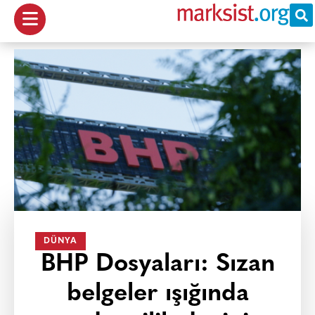
DÜNYA
BHP Dosyaları: Sızan
belgeler ışığında