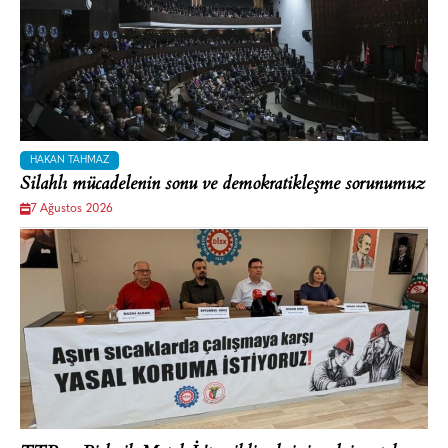
HAKAN TAHMAZ
Silahlı mücadelenin sonu ve demokratikleşme sorunumuz
7 Ağustos 2026