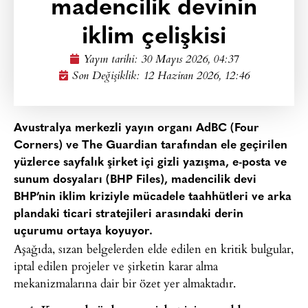
madencilik devinin
iklim çelişkisi
Yayın tarihi:
30 Mayıs 2026, 04:37
Son Değişiklik: 12 Haziran 2026, 12:46
Avustralya merkezli yayın organı AdBC (Four
Corners) ve The Guardian tarafından ele geçirilen
yüzlerce sayfalık şirket içi gizli yazışma, e-posta ve
sunum dosyaları (BHP Files), madencilik devi
BHP’nin iklim kriziyle mücadele taahhütleri ve arka
plandaki ticari stratejileri arasındaki derin
uçurumu ortaya koyuyor.
Aşağıda, sızan belgelerden elde edilen en kritik bulgular,
iptal edilen projeler ve şirketin karar alma
mekanizmalarına dair bir özet yer almaktadır.