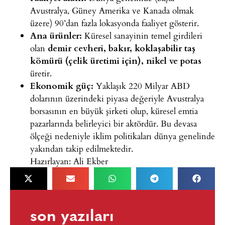
Avustralya, Güney Amerika ve Kanada olmak
üzere) 90’dan fazla
lokasyonda faaliyet gösterir.
Ana
ürünler:
Küresel sanayinin temel
girdileri
olan
demir cevheri, bakır,
koklaşabilir taş
kömürü (çelik üretimi için), nikel ve potas
üretir.
Ekonomik
güç:
Yaklaşık 220 Milyar ABD
dolarının üzerindeki piyasa değeriyle Avustralya
borsasının en
büyük şirketi olup, küresel emtia
pazarlarında belirleyici bir
aktördür. Bu devasa
ölçeği nedeniyle iklim politikaları dünya
genelinde
yakından takip edilmektedir.
Hazırlayan: Ali Ekber
son yazıları