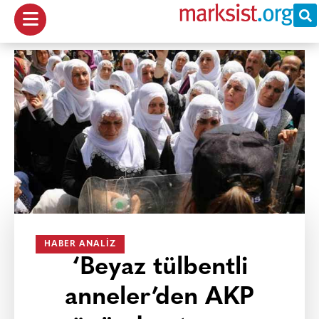
HABER ANALIZ
‘Beyaz tülbentli
anneler’den AKP