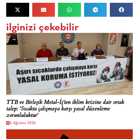
ilginizi çekebilir
TTB ve Birleşik Metal-İş'ten iklim krizine dair ortak
talep: 'Sıcakta çalışmaya karşı yasal düzenleme
zorunluluktur'
6 Ağustos 2026