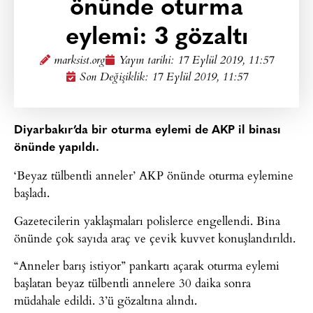
önünde oturma
eylemi: 3 gözaltı
marksist.org
Yayın tarihi:
17 Eylül 2019, 11:57
Son Değişiklik: 17 Eylül 2019, 11:57
Diyarbakır’da bir oturma eylemi de AKP il binası
önünde yapıldı.
‘Beyaz tülbentli anneler’ AKP önünde oturma eylemine
başladı.
Gazetecilerin yaklaşmaları polislerce engellendi. Bina
önünde çok sayıda araç ve çevik kuvvet konuşlandırıldı.
“Anneler barış istiyor” pankartı açarak oturma eylemi
başlatan beyaz tülbentli annelere 30 daika sonra
müdahale edildi. 3’ü gözaltına alındı.