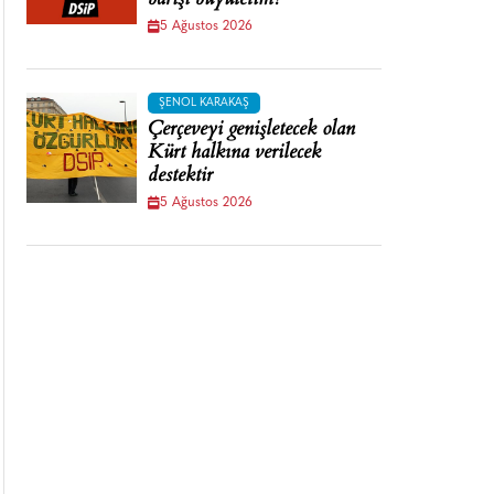
barışı büyütelim!
5 Ağustos 2026
ŞENOL KARAKAŞ
Çerçeveyi genişletecek olan
Kürt halkına verilecek
destektir
5 Ağustos 2026