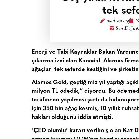
tek sef
marksist.org
Y
Son Değişik
Enerji ve Tabi Kaynaklar Bakan Yardımcı
çıkarma izni alan Kanadalı Alamos fir
ağaçları tek seferde kestiğini ve şirketin
Alamos Gold, geçtiğimiz yıl yaptığı açı
milyon TL ödedik,” diyordu. Bu ödem
tarafından yapılması şartı da bulunuyord
için 350 bin ağaç kesmiş, 10 yıllık ruhs
hakları olduğunu iddia etmişti.
‘ÇED olumlu’ kararı verilmiş olan Kaz Dağ