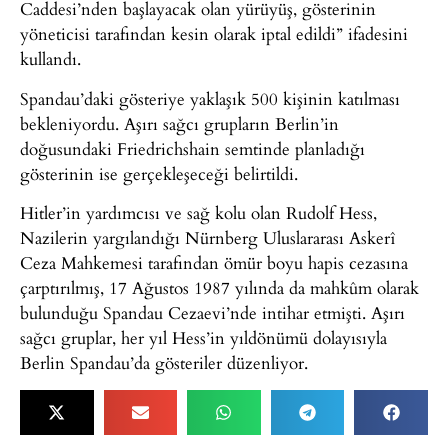
Caddesi’nden başlayacak olan yürüyüş, gösterinin
yöneticisi tarafından kesin olarak iptal edildi” ifadesini
kullandı.
Spandau’daki gösteriye yaklaşık 500 kişinin katılması
bekleniyordu. Aşırı sağcı grupların Berlin’in
doğusundaki Friedrichshain semtinde planladığı
gösterinin ise gerçekleşeceği belirtildi.
Hitler’in yardımcısı ve sağ kolu olan Rudolf Hess,
Nazilerin yargılandığı Nürnberg Uluslararası Askerî
Ceza Mahkemesi tarafından ömür boyu hapis cezasına
çarptırılmış, 17 Ağustos 1987 yılında da mahkûm olarak
bulunduğu Spandau Cezaevi’nde intihar etmişti. Aşırı
sağcı gruplar, her yıl Hess’in yıldönümü dolayısıyla
Berlin Spandau’da gösteriler düzenliyor.