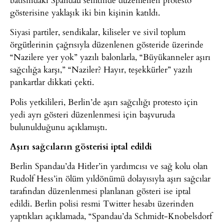
gösterisine yaklaşık iki bin kişinin katıldı.
Siyasi partiler, sendikalar, kiliseler ve sivil toplum
örgütlerinin çağrısıyla düzenlenen gösteride üzerinde
“Nazilere yer yok” yazılı balonlarla, “Büyükanneler aşırı
sağcılığa karşı,” “Naziler? Hayır, teşekkürler” yazılı
pankartlar dikkati çekti.
Polis yetkilileri, Berlin’de aşırı sağcılığı protesto için
yedi ayrı gösteri düzenlenmesi için başvuruda
bulunulduğunu açıklamıştı.
Aşırı sağcıların gösterisi iptal edildi
Berlin Spandau’da Hitler’in yardımcısı ve sağ kolu olan
Rudolf Hess’in ölüm yıldönümü dolayısıyla aşırı sağcılar
tarafından düzenlenmesi planlanan gösteri ise iptal
edildi. Berlin polisi resmi Twitter hesabı üzerinden
yaptıkları açıklamada, “Spandau’da Schmidt-Knobelsdorf