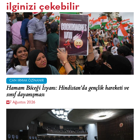
ilginizi çekebilir
CAN IRMAK ÖZINANIR
Hamam Böceği İsyanı: Hindistan’da gençlik hareketi ve
sınıf dayanışması
7 Ağustos 2026