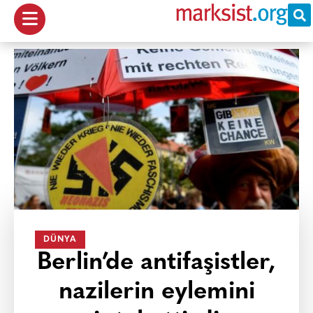
DÜNYA
Berlin’de antifaşistler,
nazilerin eylemini