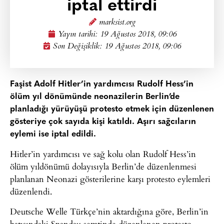
iptal ettirdi
marksist.org
Yayın tarihi:
19 Ağustos 2018, 09:06
Son Değişiklik: 19 Ağustos 2018, 09:06
Faşist Adolf Hitler’in yardımcısı Rudolf Hess’in
ölüm yıl dönümünde neonazilerin Berlin’de
planladığı yürüyüşü protesto etmek için düzenlenen
gösteriye çok sayıda kişi katıldı. Aşırı sağcıların
eylemi ise iptal edildi.
Hitler’in yardımcısı ve sağ kolu olan Rudolf Hess’in
ölüm yıldönümü dolayısıyla Berlin’de düzenlenmesi
planlanan Neonazi gösterilerine karşı protesto eylemleri
düzenlendi.
Deutsche Welle Türkçe’nin aktardığına göre, Berlin’in
batısındaki Spandau semtinde düzenlenen protesto