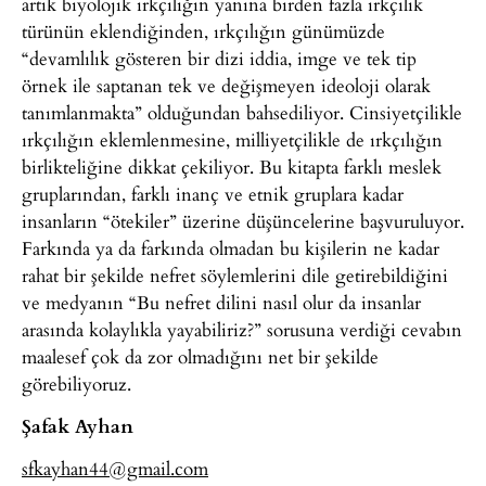
artık biyolojik ırkçılığın yanına birden fazla ırkçılık
türünün eklendiğinden, ırkçılığın günümüzde
“devamlılık gösteren bir dizi iddia, imge ve tek tip
örnek ile saptanan tek ve değişmeyen ideoloji olarak
tanımlanmakta” olduğundan bahsediliyor. Cinsiyetçilikle
ırkçılığın eklemlenmesine, milliyetçilikle de ırkçılığın
birlikteliğine dikkat çekiliyor. Bu kitapta farklı meslek
gruplarından, farklı inanç ve etnik gruplara kadar
insanların “ötekiler” üzerine düşüncelerine başvuruluyor.
Farkında ya da farkında olmadan bu kişilerin ne kadar
rahat bir şekilde nefret söylemlerini dile getirebildiğini
ve medyanın “Bu nefret dilini nasıl olur da insanlar
arasında kolaylıkla yayabiliriz?” sorusuna verdiği cevabın
maalesef çok da zor olmadığını net bir şekilde
görebiliyoruz.
Şafak Ayhan
sfkayhan44@gmail.com