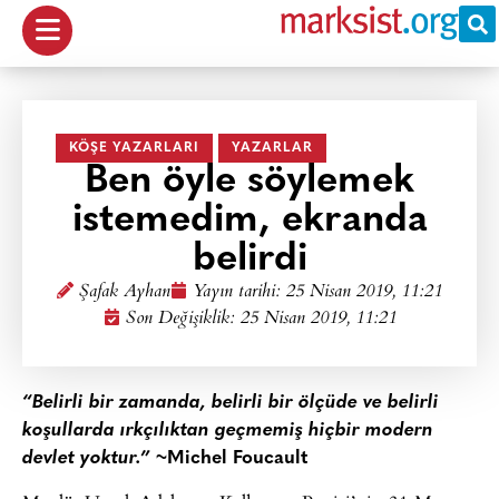
KÖŞE YAZARLARI
YAZARLAR
Ben öyle söylemek
istemedim, ekranda
belirdi
Şafak Ayhan
Yayın tarihi:
25 Nisan 2019, 11:21
Son Değişiklik: 25 Nisan 2019, 11:21
“Belirli bir zamanda, belirli bir ölçüde ve belirli
koşullarda ırkçılıktan geçmemiş hiçbir modern
devlet yoktur.”
~Michel Foucault