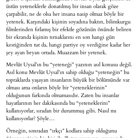
üstün yeteneklerle donatılmış bir insan olarak göze
çarpabilir, ne de olsa her insana nasip olmaz böyle bir
yetenek. Karşındaki kişinin soyadına baktın, bilimkurgu
filmlerinden fırlamış bir efektle gözünün önünde beliren
bir ekranda kişinin tırnaklarını en son hangi gün
kestiğinden tut da, hangi partiye oy verdiğine kadar her
şey ayan beyan ortada. Muazzam bir yetenek.
Mevlüt Uysal’ın bu “yeteneği” yazının asıl konusu değil.
Asıl konu Mevlüt Uysal’ın sahip olduğu “yeteneğin” bu
topraklarda yaşayan insanların büyük bir bölümünde var
olması ama onların böyle bir “yeteneklerinin”
olduğunun farkında olmamasıdır. Zaten bu insanlar
hayatlarının her dakikasında bu “yeteneklerini”
kullanıyorlar, sıradan bir durummuş gibi. Nasıl mı
kullanıyorlar? Şöyle…
Örneğin, sonradan “ırkçı” kodlara sahip olduğunu