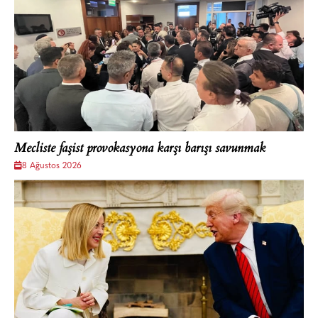
Mecliste faşist provokasyona karşı barışı savunmak
8 Ağustos 2026