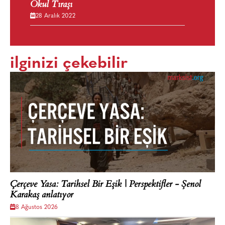
Okul Tıraşı
28 Aralık 2022
ilginizi çekebilir
Çerçeve Yasa: Tarihsel Bir Eşik | Perspektifler - Şenol
Karakaş anlatıyor
8 Ağustos 2026