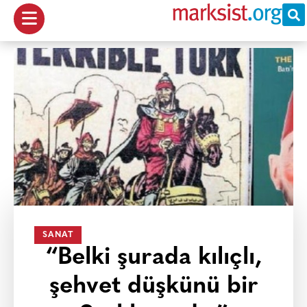
SANAT
“Belki şurada kılıçlı,
şehvet düşkünü bir