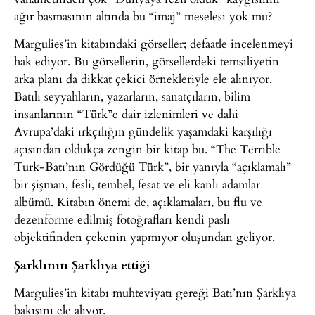
ağır basmasının altında bu “imaj” meselesi yok mu?
Margulies’in kitabındaki görseller; defaatle incelenmeyi
hak ediyor. Bu görsellerin, görsellerdeki temsiliyetin
arka planı da dikkat çekici örnekleriyle ele alınıyor.
Batılı seyyahların, yazarların, sanatçıların, bilim
insanlarının “Türk”e dair izlenimleri ve dahi
Avrupa’daki ırkçılığın gündelik yaşamdaki karşılığı
açısından oldukça zengin bir kitap bu. “The Terrible
Turk-Batı’nın Gördüğü Türk”, bir yanıyla “açıklamalı”
bir şişman, fesli, tembel, fesat ve eli kanlı adamlar
albümü. Kitabın önemi de, açıklamaları, bu flu ve
dezenforme edilmiş fotoğrafları kendi paslı
objektifinden çekenin yapmıyor oluşundan geliyor.
Şarklının Şarklıya ettiği
Margulies’in kitabı muhteviyatı gereği Batı’nın Şarklıya
bakışını ele alıyor.