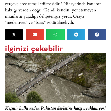
çerçevelerce temsil edilmesidir.” Nihayetinde batılının
baktığı yerden doğu “Kendi kendini yönetemeyen
insanların yaşadığı dehşetengiz yerdi. Oraya
“medeniyet” ve “barış” götürülmeliydi.
ilginizi çekebilir
Keşmir halkı neden Pakistan devletine karşı ayaklanıyor?