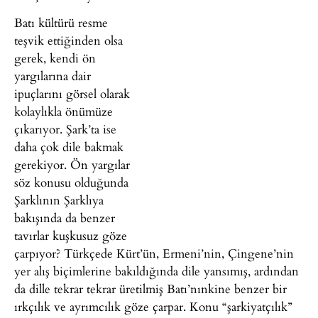
Batı kültürü resme
teşvik ettiğinden olsa
gerek, kendi ön
yargılarına dair
ipuçlarını görsel olarak
kolaylıkla önümüze
çıkarıyor. Şark’ta ise
daha çok dile bakmak
gerekiyor. Ön yargılar
söz konusu olduğunda
Şarklının Şarklıya
bakışında da benzer
tavırlar kuşkusuz göze
çarpıyor? Türkçede Kürt’ün, Ermeni’nin, Çingene’nin
yer alış biçimlerine bakıldığında dile yansımış, ardından
da dille tekrar tekrar üretilmiş Batı’nınkine benzer bir
ırkçılık ve ayrımcılık göze çarpar. Konu “şarkiyatçılık”