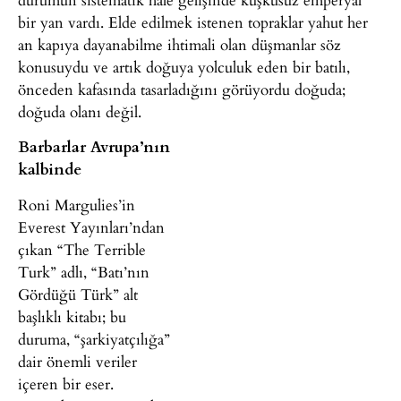
bir yan vardı. Elde edilmek istenen topraklar yahut her
an kapıya dayanabilme ihtimali olan düşmanlar söz
konusuydu ve artık doğuya yolculuk eden bir batılı,
önceden kafasında tasarladığını görüyordu doğuda;
doğuda olanı değil.
Barbarlar Avrupa’nın
kalbinde
Roni Margulies’in
Everest Yayınları’ndan
çıkan “The Terrible
Turk” adlı, “Batı’nın
Gördüğü Türk” alt
başlıklı kitabı; bu
duruma, “şarkiyatçılığa”
dair önemli veriler
içeren bir eser.