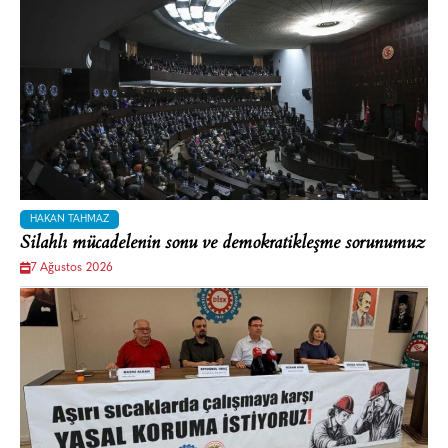
HAKAN TAHMAZ
Silahlı mücadelenin sonu ve demokratikleşme sorunumuz
7 Ağustos 2026