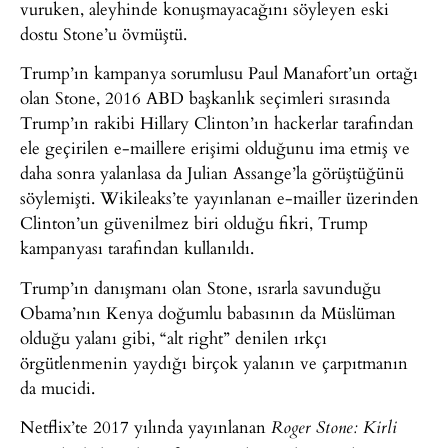
vuruken, aleyhinde konuşmayacağını söyleyen eski
dostu Stone’u övmüştü.
Trump’ın kampanya sorumlusu Paul Manafort’un ortağı
olan Stone, 2016 ABD başkanlık seçimleri sırasında
Trump’ın rakibi Hillary Clinton’ın hackerlar tarafından
ele geçirilen e-maillere erişimi olduğunu ima etmiş ve
daha sonra yalanlasa da Julian Assange’la görüştüğünü
söylemişti. Wikileaks’te yayınlanan e-mailler üzerinden
Clinton’un güvenilmez biri olduğu fikri, Trump
kampanyası tarafından kullanıldı.
Trump’ın danışmanı olan Stone, ısrarla savunduğu
Obama’nın Kenya doğumlu babasının da Müslüman
olduğu yalanı gibi, “alt right” denilen ırkçı
örgütlenmenin yaydığı birçok yalanın ve çarpıtmanın
da mucidi.
Netflix’te 2017 yılında yayınlanan
Roger Stone: Kirli