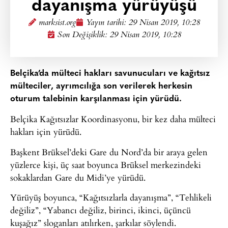
dayanışma yürüyüşü
marksist.org
Yayın tarihi:
29 Nisan 2019, 10:28
Son Değişiklik: 29 Nisan 2019, 10:28
Belçika’da mülteci hakları savunucuları ve kağıtsız
mülteciler, ayrımcılığa son verilerek herkesin
oturum talebinin karşılanması için yürüdü.
Belçika Kağıtsızlar Koordinasyonu, bir kez daha mülteci
hakları için yürüdü.
Başkent Brüksel’deki Gare du Nord’da bir araya gelen
yüzlerce kişi, üç saat boyunca Brüksel merkezindeki
sokaklardan Gare du Midi’ye yürüdü.
Yürüyüş boyunca, “Kağıtsızlarla dayanışma”, “Tehlikeli
değiliz”, “Yabancı değiliz, birinci, ikinci, üçüncü
kuşağız” sloganları atılırken, şarkılar söylendi.