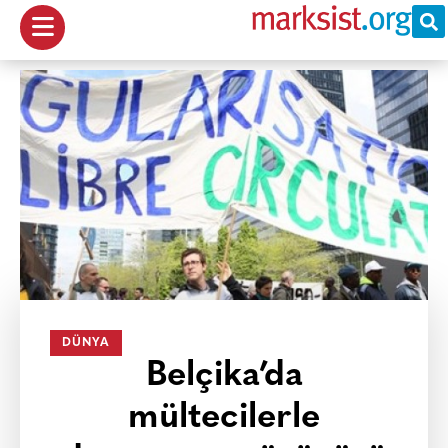
DÜNYA
Belçika’da
mültecilerle