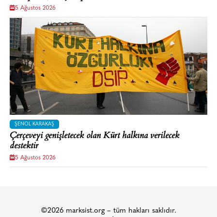
5 Ağustos 2026
ŞENOL KARAKAŞ
Çerçeveyi genişletecek olan Kürt halkına verilecek
destektir
5 Ağustos 2026
©2026 marksist.org – tüm hakları saklıdır.