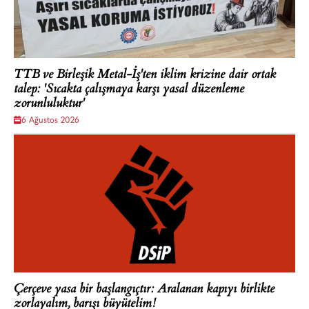
TTB ve Birleşik Metal-İş'ten iklim krizine dair ortak
talep: 'Sıcakta çalışmaya karşı yasal düzenleme
zorunluluktur'
6 Ağustos 2026
Çerçeve yasa bir başlangıçtır: Aralanan kapıyı birlikte
zorlayalım, barışı büyütelim!