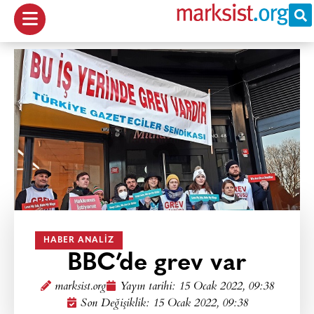
HABER ANALIZ
BBC’de grev var
marksist.org
Yayın tarihi:
15 Ocak 2022, 09:38
Son Değişiklik: 15 Ocak 2022, 09:38