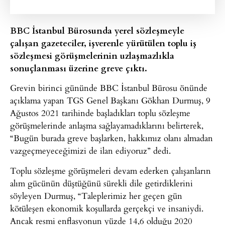
BBC İstanbul Bürosunda yerel sözleşmeyle
çalışan gazeteciler, işverenle yürütülen toplu iş
sözleşmesi görüşmelerinin uzlaşmazlıkla
sonuçlanması üzerine greve çıktı.
Grevin birinci gününde BBC İstanbul Bürosu önünde
açıklama yapan TGS Genel Başkanı Gökhan Durmuş, 9
Ağustos 2021 tarihinde başladıkları toplu sözleşme
görüşmelerinde anlaşma sağlayamadıklarını belirterek,
“Bugün burada greve başlarken, hakkımız olanı almadan
vazgeçmeyeceğimizi de ilan ediyoruz” dedi.
Toplu sözleşme görüşmeleri devam ederken çalışanların
alım gücünün düştüğünü sürekli dile getirdiklerini
söyleyen Durmuş, “Taleplerimiz her geçen gün
kötüleşen ekonomik koşullarda gerçekçi ve insaniydi.
Ancak resmi enflasyonun yüzde 14,6 olduğu 2020