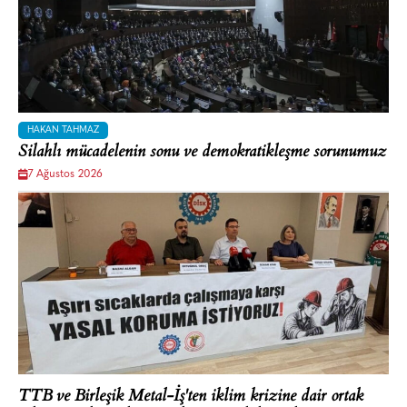
HAKAN TAHMAZ
Silahlı mücadelenin sonu ve demokratikleşme sorunumuz
7 Ağustos 2026
TTB ve Birleşik Metal-İş'ten iklim krizine dair ortak