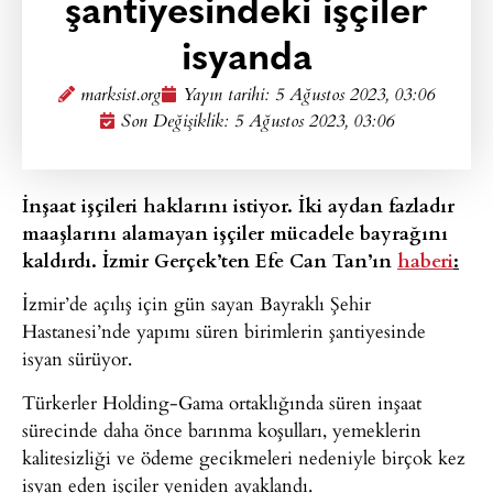
şantiyesindeki işçiler
isyanda
marksist.org
Yayın tarihi:
5 Ağustos 2023, 03:06
Son Değişiklik: 5 Ağustos 2023, 03:06
İnşaat işçileri haklarını istiyor. İki aydan fazladır
maaşlarını alamayan işçiler mücadele bayrağını
kaldırdı. İzmir Gerçek’ten Efe Can Tan’ın
haberi
:
İzmir’de açılış için gün sayan Bayraklı Şehir
Hastanesi’nde yapımı süren birimlerin şantiyesinde
isyan sürüyor.
Türkerler Holding-Gama ortaklığında süren inşaat
sürecinde daha önce barınma koşulları, yemeklerin
kalitesizliği ve ödeme gecikmeleri nedeniyle birçok kez
isyan eden işçiler yeniden ayaklandı.