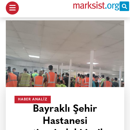
HABER ANALIZ
Bayraklı Şehir
Hastanesi