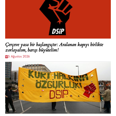
Çerçeve yasa bir başlangıçtır: Aralanan kapıyı birlikte
zorlayalım, barışı büyütelim!
5 Ağustos 2026