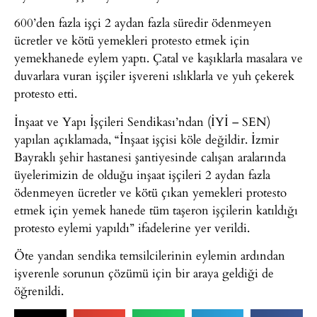
600’den fazla işçi 2 aydan fazla süredir ödenmeyen
ücretler ve kötü yemekleri protesto etmek için
yemekhanede eylem yaptı. Çatal ve kaşıklarla masalara ve
duvarlara vuran işçiler işvereni ıslıklarla ve yuh çekerek
protesto etti.
İnşaat ve Yapı İşçileri Sendikası’ndan (İYİ – SEN)
yapılan açıklamada, “İnşaat işçisi köle değildir. İzmir
Bayraklı şehir hastanesi şantiyesinde calışan aralarında
üyelerimizin de olduğu inşaat işçileri 2 aydan fazla
ödenmeyen ücretler ve kötü çıkan yemekleri protesto
etmek için yemek hanede tüm taşeron işçilerin katıldığı
protesto eylemi yapıldı” ifadelerine yer verildi.
Öte yandan sendika temsilcilerinin eylemin ardından
işverenle sorunun çözümü için bir araya geldiği de
öğrenildi.