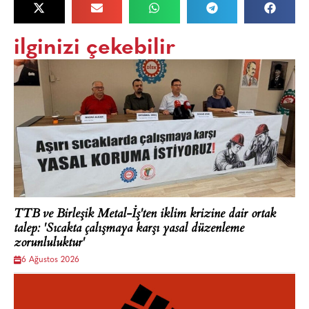
ilginizi çekebilir
TTB ve Birleşik Metal-İş'ten iklim krizine dair ortak
talep: 'Sıcakta çalışmaya karşı yasal düzenleme
zorunluluktur'
6 Ağustos 2026