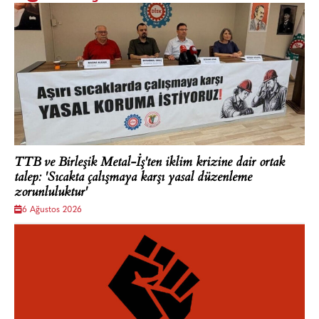
TTB ve Birleşik Metal-İş'ten iklim krizine dair ortak
talep: 'Sıcakta çalışmaya karşı yasal düzenleme
zorunluluktur'
6 Ağustos 2026