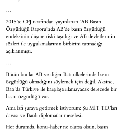
…
2015’te CPJ tarafından yayınlanan ‘AB Basın
Özgürlüğü Raporu’nda AB’de basın özgürlüğü
endeksinin düşme riski taşıdığı ve AB devletlerinin
sözleri ile uygulamalarının birbirini tutmadığı
açıklanmıştı.
…
Bütün bunlar AB ve diğer Batı ülkelerinde basın
özgürlüğü olmadığını söylemek için değil. Aksine,
Batı’da Türkiye ile karşılaştırılamayacak derecede bir
basın özgürlüğü var.
Ama lafı şuraya getirmek istiyorum: Şu MİT TIR’ları
davası ve Batılı diplomatlar meselesi.
Her durumda, konu-haber ne olursa olsun, basın