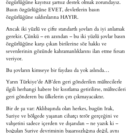
özgürlüğüne kayıtsız şartsız destek olmak zorundayız.
Basın özgürlüğüne EVET, devletlerin basın
özgürlüğüne saldırılarına HAYIR.
Ancak iki yüzlü ve çifte standartlı şovları da iyi anlamak
gerekir. Çünkü – en azından – bu iki yüzlü şovlar basın
özgürlüğüne karşı çıkan birilerine söz hakkı ve
sevenlerinin gözünde kahramanlıklarını ilan etme fırsatı
veriyor.
Bu şovların kimseye bir faydası da yok aslında…
Yarın Türkiye’de AB’den geri gönderilen mültecilerle
ilgili herhangi habere bir kısıtlama getirilirse, mültecileri
geri gönderen bu ülkelerin çıtı çıkmayacaktır.
Bir de şu var: Aklıbaşında olan herkes, bugün Irak,
Suriye ve bölgede yaşanan cihatçı terör gerçeğini ve
vahşetini sadece içerden ve dışarıdan – ne yazık ki –
boğulan Suriye devriminin başarısızlığına değil, aynı