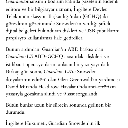
binansının bodrum katında gazetenin kıdemli
Guardian
editorü ve bir bilgisayar uzmanı, İngiltere Devlet
Telekomüniskasyon Başkanlığı’ndan (GCHQ) iki
görevlinin gözetiminde Snowden’in verdiği şifreli
dijital belgeleri bulunduran diskleri ve USB çubuklarını
parçalayıp kullanılamaz hale getirdiler.
Bunun ardından, Guardian’ın ABD baskısı olan
ABD-GCHQ arasındaki ilişkileri ve
Guardian-US
istihbarat operasyonlarını anlatan bir yazı yayınladı.
Birkaç gün sonra,
‘te Snowden
Guardian-US
dosyalarının editörü olan Glen Greenwald’ın yardımcısı
David Miranda Heathrow Havalanı’nda anti-terörizm
yasasıyla gözaltına alındı ve 9 saat sorgulandı.
Bütün bunlar uzun bir sürecin sonunda gelinen bir
durumdu.
İngiltere Hükümeti, Guardian Snowden’in ilk