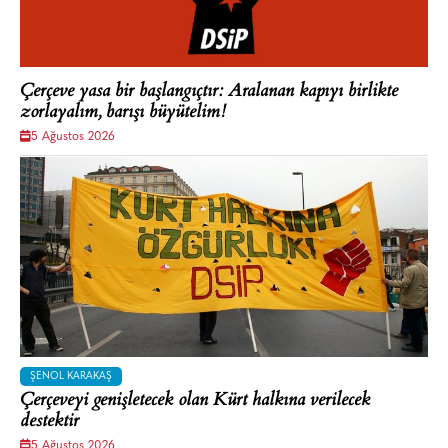
Çerçeve yasa bir başlangıçtır: Aralanan kapıyı birlikte
zorlayalım, barışı büyütelim!
5 Ağustos 2026
ŞENOL KARAKAŞ
Çerçeveyi genişletecek olan Kürt halkına verilecek
destektir
5 Ağustos 2026