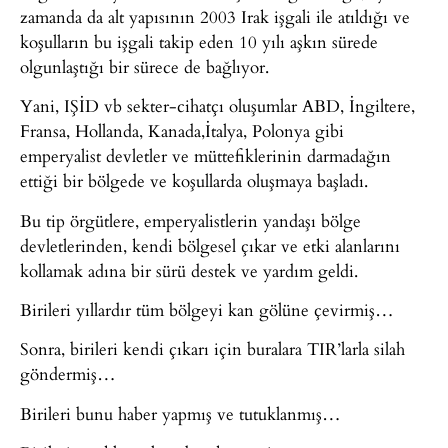
zamanda da alt yapısının 2003 Irak işgali ile atıldığı ve
koşulların bu işgali takip eden 10 yılı aşkın sürede
olgunlaştığı bir sürece de bağlıyor.
Yani, IŞİD vb sekter-cihatçı oluşumlar ABD, İngiltere,
Fransa, Hollanda, Kanada,İtalya, Polonya gibi
emperyalist devletler ve müttefiklerinin darmadağın
ettiği bir bölgede ve koşullarda oluşmaya başladı.
Bu tip örgütlere, emperyalistlerin yandaşı bölge
devletlerinden, kendi bölgesel çıkar ve etki alanlarını
kollamak adına bir sürü destek ve yardım geldi.
Birileri yıllardır tüm bölgeyi kan gölüne çevirmiş…
Sonra, birileri kendi çıkarı için buralara TIR’larla silah
göndermiş…
Birileri bunu haber yapmış ve tutuklanmış…