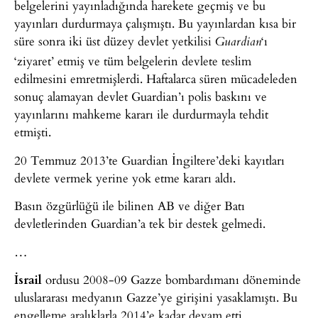
belgelerini yayınladığında harekete geçmiş ve bu
yayınları durdurmaya çalışmıştı. Bu yayınlardan kısa bir
süre sonra iki üst düzey devlet yetkilisi
‘ı
Guardian
‘ziyaret’ etmiş ve tüm belgelerin devlete teslim
edilmesini emretmişlerdi. Haftalarca süren mücadeleden
sonuç alamayan devlet Guardian’ı polis baskını ve
yayınlarını mahkeme kararı ile durdurmayla tehdit
etmişti.
20 Temmuz 2013’te Guardian İngiltere’deki kayıtları
devlete vermek yerine yok etme kararı aldı.
Basın özgürlüğü ile bilinen AB ve diğer Batı
devletlerinden Guardian’a tek bir destek gelmedi.
…
İsrail
ordusu 2008-09 Gazze bombardımanı döneminde
uluslararası medyanın Gazze’ye girişini yasaklamıştı. Bu
engelleme aralıklarla 2014’e kadar devam etti.