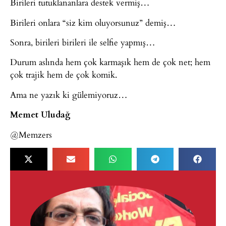
Birileri tutuklananlara destek vermiş…
Birileri onlara “siz kim oluyorsunuz” demiş…
Sonra, birileri birileri ile selfie yapmış…
Durum aslında hem çok karmaşık hem de çok net; hem
çok trajik hem de çok komik.
Ama ne yazık ki gülemiyoruz…
Memet Uludağ
@Memzers