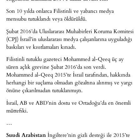
Son 10 yılda onlarca Filistinli ve yabancı medya
mensubu tutuklandı veya öldürüldü.
Şubat 2016’da Uluslararası Muhabirleri Koruma Komitesi
(CPJ) İsrail’in uluslararası medya çalışanlarına uyguladığı
baskıları ve kısıtlamaları kınadı.
Filistinli tutuklu gazeteci Mohammed al-Qeeq üç ay
süren açlık grevine Şubat 2016’da son verdi.
Mohammed al-Qeeq 2015’te İsrail tarafından, hakkında
herhangi bir suçlama olmadan gözaltına alınmış ve yargı
önüne çıkarılmadan tutuklanmıştı.
İsrail, AB ve ABD’nin dostu ve Ortadoğu’da en önemli
müttefiki.
…
Suudi Arabistan
İngiltere’nin gizli desteği ile 2015’te