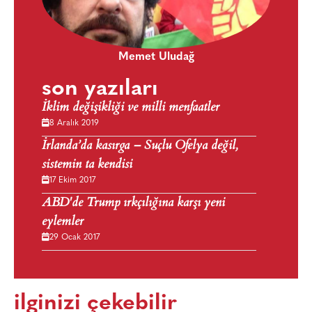
Memet Uludağ
son yazıları
İklim değişikliği ve milli menfaatler
8 Aralık 2019
İrlanda’da kasırga – Suçlu Ofelya değil,
sistemin ta kendisi
17 Ekim 2017
ABD'de Trump ırkçılığına karşı yeni
eylemler
29 Ocak 2017
ilginizi çekebilir