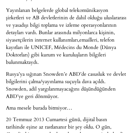
Yayınlanan belgelerde global telekomünikasyon
şirketleri ve AB devletlerinin de dahil olduğu uluslararası
ve yasadışı bilgi toplama ve izleme operasyonlarının
detayları vardı. Bunlar arasında milyonlarca kişinin,
siyasetçilerin internet kullanımları,emailleri, telefon
kayıtları ile UNICEF, Médecins du Monde (Dünya
Doktorları) gibi kurum ve kuruluşların bilgileri
bulunmaktaydı.
Rusya’ya sığınan Snowden’e ABD’de casusluk ve devlet
bilgilerini çalma/yayınlama suçuyla dava açıldı.
Snowden, adil yargılanmayacağını düşündüğünden
ABD’ye geri dönmüyor.
Ama mesele burada bitmiyor…
20 Temmuz 2013 Cumartesi günü, dijital basın
tarihinde eşine az rastlananır bir şey oldu. O gün,