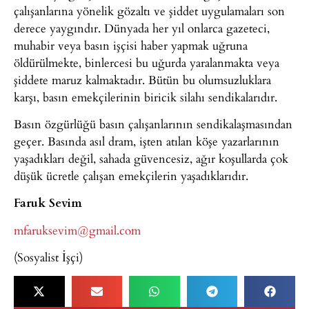
çalışanlarına yönelik gözaltı ve şiddet uygulamaları son
derece yaygındır. Dünyada her yıl onlarca gazeteci,
muhabir veya basın işçisi haber yapmak uğruna
öldürülmekte, binlercesi bu uğurda yaralanmakta veya
şiddete maruz kalmaktadır. Bütün bu olumsuzluklara
karşı, basın emekçilerinin biricik silahı sendikalarıdır.
Basın özgürlüğü basın çalışanlarının sendikalaşmasından
geçer. Basında asıl dram, işten atılan köşe yazarlarının
yaşadıkları değil, sahada güvencesiz, ağır koşullarda çok
düşük ücretle çalışan emekçilerin yaşadıklarıdır.
Faruk Sevim
mfaruksevim@gmail.com
(Sosyalist İşçi)