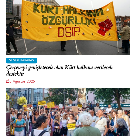
ŞENOL KARAKAŞ
Çerçeveyi genişletecek olan Kürt halkına verilecek
destektir
5 Ağustos 2026