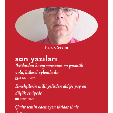
Faruk Sevim
son yazıları
İktidardan hesap sormanın en garantili
yolu, kitlesel eylemlerdir
24 Mart 2023
Emekçilerin milli gelirden aldığı pay en
düşük seviyede
1 Mart 2023
Çadır temin edemeyen iktidar ihale