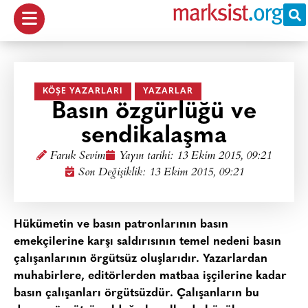
KÖŞE YAZARLARI
YAZARLAR
Basın özgürlüğü ve
sendikalaşma
Faruk Sevim
Yayın tarihi:
13 Ekim 2015, 09:21
Son Değişiklik: 13 Ekim 2015, 09:21
Hükümetin ve basın patronlarının basın
emekçilerine karşı saldırısının temel nedeni basın
çalışanlarının örgütsüz oluşlarıdır. Yazarlardan
muhabirlere, editörlerden matbaa işçilerine kadar
basın çalışanları örgütsüzdür. Çalışanların bu