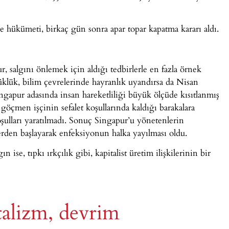
 hükümeti, birkaç gün sonra apar topar kapatma kararı aldı.
 salgını önlemek için aldığı tedbirlerle en fazla örnek
üklük, bilim çevrelerinde hayranlık uyandırsa da Nisan
ingapur adasında insan hareketliliği büyük ölçüde kısıtlanmış
göçmen işçinin sefalet koşullarında kaldığı barakalara
şulları yaratılmadı. Sonuç Singapur’u yönetenlerin
rden başlayarak enfeksiyonun halka yayılması oldu.
ise, tıpkı ırkçılık gibi, kapitalist üretim ilişkilerinin bir
talizm, devrim