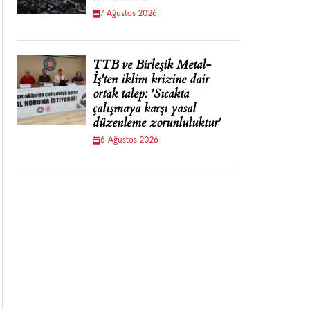
7 Ağustos 2026
TTB ve Birleşik Metal-
İş'ten iklim krizine dair
ortak talep: 'Sıcakta
çalışmaya karşı yasal
düzenleme zorunluluktur'
6 Ağustos 2026