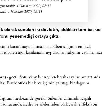
yın tarihi:
4 Haziran 2020, 02:11
klik: 4 Haziran 2020, 02:11
olarak sunulan iki devletin, aldıkları tüm baskıcı
yonu yenemediği ortaya çıktı.
nin karantinaya alınmasına takiben salgının en hızlı
 itibaren ağır kısıtlamalar uyguladılar, salgının yayılma hızı
artışa geçti. Son iyi ayda en yüksek vaka sayılarının art arda
aki Bucheon’da binlerce işçinin çalıştığı bir dağıtım
dağıtım merkezinde gerekli önlemler alınmadı. Kapalı
un sonucunda, işçiler ve ailelerinden başlayarak enfeksiyon