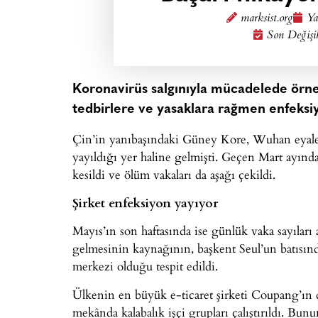
marksist.org
Ya
Son Değişi
Koronavirüs salgınıyla mücadelede örnek 
tedbirlere ve yasaklara rağmen enfeksi
Çin’in yanıbaşındaki Güney Kore, Wuhan eyaleti
yayıldığı yer haline gelmişti. Geçen Mart ayından
kesildi ve ölüm vakaları da aşağı çekildi.
Şirket enfeksiyon yayıyor
Mayıs’ın son haftasında ise günlük vaka sayıları 
gelmesinin kaynağının, başkent Seul’un batısınd
merkezi olduğu tespit edildi.
Ülkenin en büyük e-ticaret şirketi Coupang’ın 
mekânda kalabalık işçi grupları çalıştırıldı. Bun