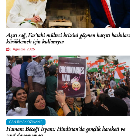
Aşırı sağ, Fas’taki mülteci krizini göçmen karşıtı baskıları
körüklemek için kullanıyor
8 Ağustos 2026
CAN IRMAK ÖZINANIR
Hamam Böceği İsyanı: Hindistan’da gençlik hareketi ve