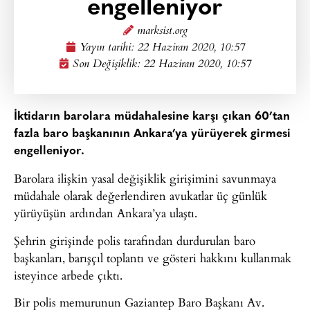
engelleniyor
marksist.org
Yayın tarihi:
22 Haziran 2020, 10:57
Son Değişiklik: 22 Haziran 2020, 10:57
İktidarın barolara müdahalesine karşı çıkan 60’tan
fazla baro başkanının Ankara’ya yürüyerek girmesi
engelleniyor.
Barolara ilişkin yasal değişiklik girişimini savunmaya
müdahale olarak değerlendiren avukatlar üç günlük
yürüyüşün ardından Ankara’ya ulaştı.
Şehrin girişinde polis tarafından durdurulan baro
başkanları, barışçıl toplantı ve gösteri hakkını kullanmak
isteyince arbede çıktı.
Bir polis memurunun Gaziantep Baro Başkanı Av.