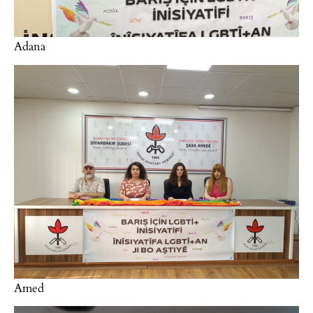
Adana
Amed