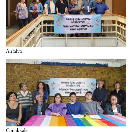
Antalya
Çanakkale