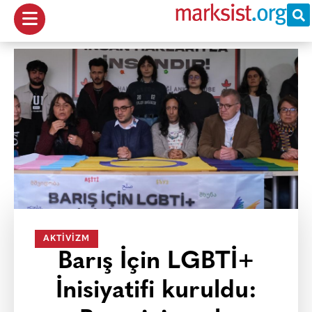
AKTIVIZM
Barış İçin LGBTİ+
İnisiyatifi kuruldu: