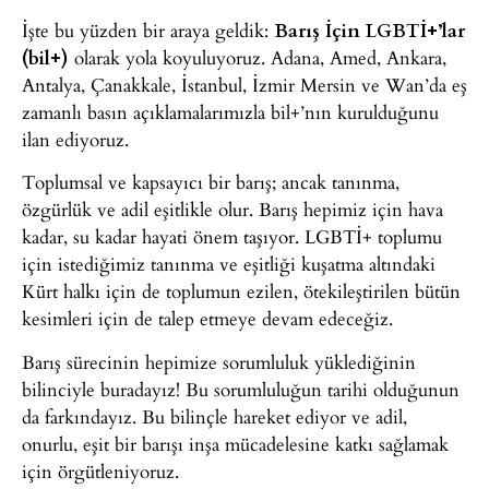
İşte bu yüzden bir araya geldik:
Barış İçin LGBTİ+’lar
(bil+)
olarak yola koyuluyoruz. Adana, Amed, Ankara,
Antalya, Çanakkale, İstanbul, İzmir Mersin ve Wan’da eş
zamanlı basın açıklamalarımızla bil+’nın kurulduğunu
ilan ediyoruz.
Toplumsal ve kapsayıcı bir barış; ancak tanınma,
özgürlük ve adil eşitlikle olur. Barış hepimiz için hava
kadar, su kadar hayati önem taşıyor. LGBTİ+ toplumu
için istediğimiz tanınma ve eşitliği kuşatma altındaki
Kürt halkı için de toplumun ezilen, ötekileştirilen bütün
kesimleri için de talep etmeye devam edeceğiz.
Barış sürecinin hepimize sorumluluk yüklediğinin
bilinciyle buradayız! Bu sorumluluğun tarihi olduğunun
da farkındayız. Bu bilinçle hareket ediyor ve adil,
onurlu, eşit bir barışı inşa mücadelesine katkı sağlamak
için örgütleniyoruz.