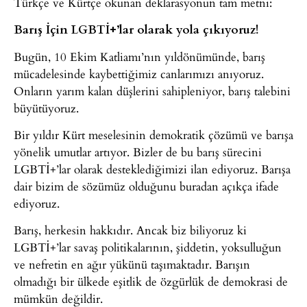
Türkçe ve Kürtçe okunan deklarasyonun tam metni:
Barış İçin LGBTİ+’lar olarak yola çıkıyoruz!
Bugün, 10 Ekim Katliamı’nın yıldönümünde, barış
mücadelesinde kaybettiğimiz canlarımızı anıyoruz.
Onların yarım kalan düşlerini sahipleniyor, barış talebini
büyütüyoruz.
Bir yıldır Kürt meselesinin demokratik çözümü ve barışa
yönelik umutlar artıyor. Bizler de bu barış sürecini
LGBTİ+’lar olarak desteklediğimizi ilan ediyoruz. Barışa
dair bizim de sözümüz olduğunu buradan açıkça ifade
ediyoruz.
Barış, herkesin hakkıdır. Ancak biz biliyoruz ki
LGBTİ+’lar savaş politikalarının, şiddetin, yoksulluğun
ve nefretin en ağır yükünü taşımaktadır. Barışın
olmadığı bir ülkede eşitlik de özgürlük de demokrasi de
mümkün değildir.