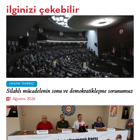
ilginizi çekebilir
HAKAN TAHMAZ
Silahlı mücadelenin sonu ve demokratikleşme sorunumuz
7 Ağustos 2026