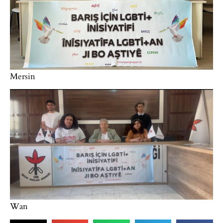
Mersin
Wan