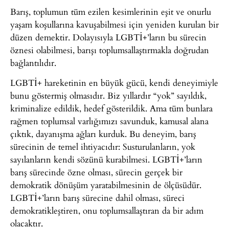
Barış, toplumun tüm ezilen kesimlerinin eşit ve onurlu
yaşam koşullarına kavuşabilmesi için yeniden kurulan bir
düzen demektir. Dolayısıyla LGBTİ+’ların bu sürecin
öznesi olabilmesi, barışı toplumsallaştırmakla doğrudan
bağlantılıdır.
LGBTİ+ hareketinin en büyük gücü, kendi deneyimiyle
bunu göstermiş olmasıdır. Biz yıllardır “yok” sayıldık,
kriminalize edildik, hedef gösterildik. Ama tüm bunlara
rağmen toplumsal varlığımızı savunduk, kamusal alana
çıktık, dayanışma ağları kurduk. Bu deneyim, barış
sürecinin de temel ihtiyacıdır: Susturulanların, yok
sayılanların kendi sözünü kurabilmesi. LGBTİ+’ların
barış sürecinde özne olması, sürecin gerçek bir
demokratik dönüşüm yaratabilmesinin de ölçüsüdür.
LGBTİ+’ların barış sürecine dahil olması, süreci
demokratikleştiren, onu toplumsallaştıran da bir adım
olacaktır.