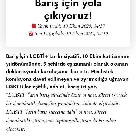
Barış için yola
çıkıyoruz!
Yayın tarihi:
10 Ekim 2025, 04:37
Son Değişiklik: 10 Ekim 2025, 05:10
Barış İçin LGBTİ+’lar İnisiyatifi, 10 Ekim katliamının
yıldönümünde, 9 şehirde eş zamanlı olarak okunan
deklarasyonla kuruluşunu ilan etti. Meclisteki
komisyona davet edilmeyen ve ayrımcılığa uğrayan
LGBTİ+lar eşitlik, adalet, barış istiyor.
“
LGBTİ+’ların barış sürecinde özne olması, sürecin gerçek
bir demokratik dönüşüm yaratabilmesinin de ölçüsüdür.
LGBTİ+’ların barış sürecine dahil olması, süreci
demokratikleştiren, onu toplumsallaştıran da bir adım
olacaktır.”