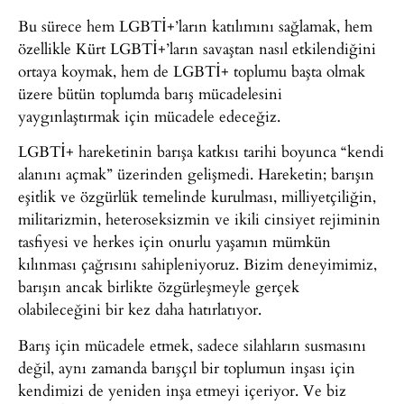
Bu sürece hem LGBTİ+’ların katılımını sağlamak, hem
özellikle Kürt LGBTİ+’ların savaştan nasıl etkilendiğini
ortaya koymak, hem de LGBTİ+ toplumu başta olmak
üzere bütün toplumda barış mücadelesini
yaygınlaştırmak için mücadele edeceğiz.
LGBTİ+ hareketinin barışa katkısı tarihi boyunca “kendi
alanını açmak” üzerinden gelişmedi. Hareketin; barışın
eşitlik ve özgürlük temelinde kurulması, milliyetçiliğin,
militarizmin, heteroseksizmin ve ikili cinsiyet rejiminin
tasfiyesi ve herkes için onurlu yaşamın mümkün
kılınması çağrısını sahipleniyoruz. Bizim deneyimimiz,
barışın ancak birlikte özgürleşmeyle gerçek
olabileceğini bir kez daha hatırlatıyor.
Barış için mücadele etmek, sadece silahların susmasını
değil, aynı zamanda barışçıl bir toplumun inşası için
kendimizi de yeniden inşa etmeyi içeriyor. Ve biz