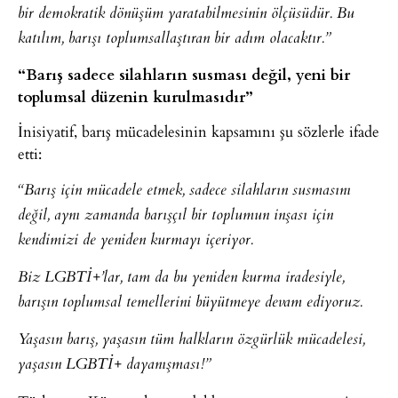
bir demokratik dönüşüm yaratabilmesinin ölçüsüdür. Bu
katılım, barışı toplumsallaştıran bir adım olacaktır.”
“Barış sadece silahların susması değil, yeni bir
toplumsal düzenin kurulmasıdır”
İnisiyatif, barış mücadelesinin kapsamını şu sözlerle ifade
etti:
“Barış için mücadele etmek, sadece silahların susmasını
değil, aynı zamanda barışçıl bir toplumun inşası için
kendimizi de yeniden kurmayı içeriyor.
Biz LGBTİ+’lar, tam da bu yeniden kurma iradesiyle,
barışın toplumsal temellerini büyütmeye devam ediyoruz.
Yaşasın barış, yaşasın tüm halkların özgürlük mücadelesi,
yaşasın LGBTİ+ dayanışması!”