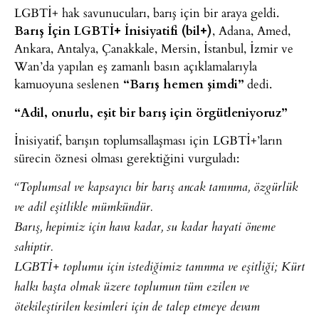
LGBTİ+ hak savunucuları, barış için bir araya geldi.
Barış İçin LGBTİ+ İnisiyatifi (bil+)
, Adana, Amed,
Ankara, Antalya, Çanakkale, Mersin, İstanbul, İzmir ve
Wan’da yapılan eş zamanlı basın açıklamalarıyla
kamuoyuna seslenen
“Barış hemen şimdi”
dedi.
“Adil, onurlu, eşit bir barış için örgütleniyoruz”
İnisiyatif, barışın toplumsallaşması için LGBTİ+’ların
sürecin öznesi olması gerektiğini vurguladı:
“Toplumsal ve kapsayıcı bir barış ancak tanınma, özgürlük
ve adil eşitlikle mümkündür.
Barış, hepimiz için hava kadar, su kadar hayati öneme
sahiptir.
LGBTİ+ toplumu için istediğimiz tanınma ve eşitliği; Kürt
halkı başta olmak üzere toplumun tüm ezilen ve
ötekileştirilen kesimleri için de talep etmeye devam