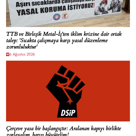
TTB ve Birleşik Metal-İş'ten iklim krizine dair ortak
talep: 'Sıcakta çalışmaya karşı yasal düzenleme
zorunluluktur'
6 Ağustos 2026
Çerçeve yasa bir başlangıçtır: Aralanan kapıyı birlikte
zorlayalım, barışı büyütelim!