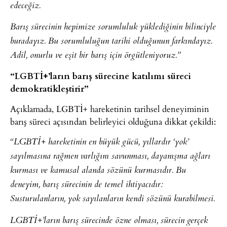
edeceğiz.
Barış sürecinin hepimize sorumluluk yüklediğinin bilinciyle
buradayız. Bu sorumluluğun tarihi olduğunun farkındayız.
Adil, onurlu ve eşit bir barış için örgütleniyoruz.”
“LGBTİ+’ların barış sürecine katılımı süreci
demokratikleştirir”
Açıklamada, LGBTİ+ hareketinin tarihsel deneyiminin
barış süreci açısından belirleyici olduğuna dikkat çekildi:
“LGBTİ+ hareketinin en büyük gücü, yıllardır ‘yok’
sayılmasına rağmen varlığını savunması, dayanışma ağları
kurması ve kamusal alanda sözünü kurmasıdır. Bu
deneyim, barış sürecinin de temel ihtiyacıdır:
Susturulanların, yok sayılanların kendi sözünü kurabilmesi.
LGBTİ+’ların barış sürecinde özne olması, sürecin gerçek