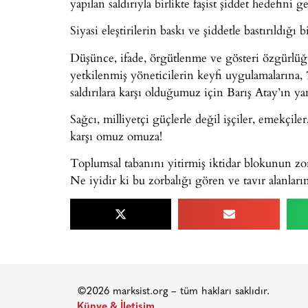
yapılan saldırıyla birlikte faşist şiddet hedefini
Siyasi eleştirilerin baskı ve şiddetle bastırıldığ
Düşünce, ifade, örgütlenme ve gösteri özgürlüğ
yetkilenmiş yöneticilerin keyfi uygulamalarına, 
saldırılara karşı olduğumuz için Barış Atay’ın ya
Sağcı, milliyetçi güçlerle değil işçiler, emekçiler
karşı omuz omuza!
Toplumsal tabanını yitirmiş iktidar blokunun zorb
Ne iyidir ki bu zorbalığı gören ve tavır alanları
©2026 marksist.org – tüm hakları saklıdır.
Künye & İletişim