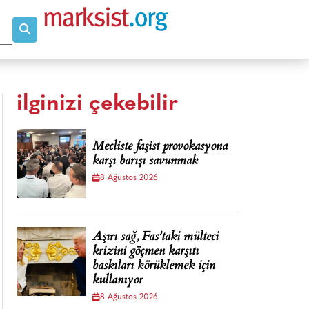
ilginizi çekebilir
Mecliste faşist provokasyona
karşı barışı savunmak
8 Ağustos 2026
Aşırı sağ, Fas’taki mülteci
krizini göçmen karşıtı
baskıları körüklemek için
kullanıyor
8 Ağustos 2026