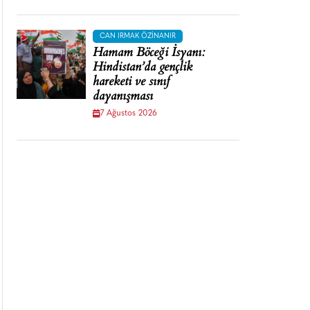
CAN IRMAK ÖZINANIR
Hamam Böceği İsyanı:
Hindistan’da gençlik
hareketi ve sınıf
dayanışması
7 Ağustos 2026