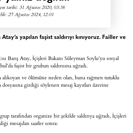
ın tarihi:
31 Ağustos 2020, 03:38
lik: 27 Ağustos 2024, 12:01
Atay’a yapılan faşist saldırıyı kınıyoruz. Failler ve
ısı Barış Atay, İçişleri Bakanı Süleyman Soylu’yu sosyal
ul’da faşist bir grubun saldırısına uğradı.
rla alıkoyan ve ölümüne neden olan, buna rağmen tutuklu
osyasına girdiği söylenen mesaj kayıtları üzerine
grup tarafından organize bir şekilde saldırıya uğradı, İçişleri
ği mesajdan saatler sonra: