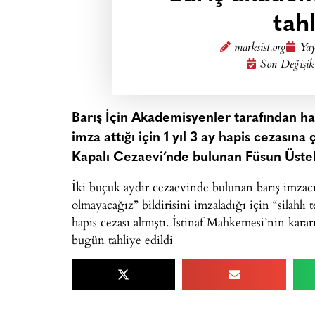
tahl
marksist.org
Yay
Son Değişik
Barış İçin Akademisyenler tarafından ha
imza attığı için 1 yıl 3 ay hapis cezasın
Kapalı Cezaevi’nde bulunan Füsun Üstel 
İki buçuk aydır cezaevinde bulunan barış imzacıs
olmayacağız” bildirisini imzaladığı için “silahlı
hapis cezası almıştı. İstinaf Mahkemesi’nin kara
bugün tahliye edildi