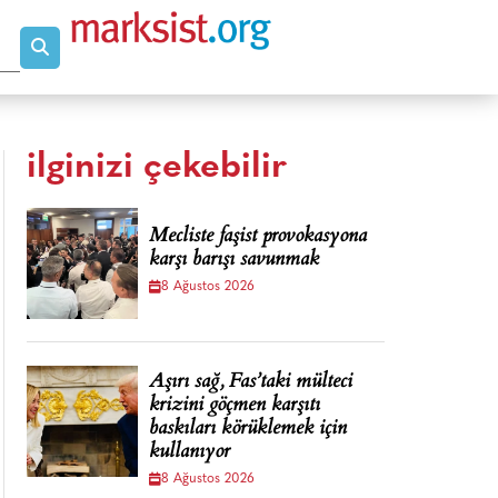
ilginizi çekebilir
Mecliste faşist provokasyona
karşı barışı savunmak
8 Ağustos 2026
Aşırı sağ, Fas’taki mülteci
krizini göçmen karşıtı
baskıları körüklemek için
kullanıyor
8 Ağustos 2026