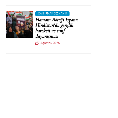
CAN IRMAK ÖZINANIR
Hamam Böceği İsyanı:
Hindistan’da gençlik
hareketi ve sınıf
dayanışması
7 Ağustos 2026