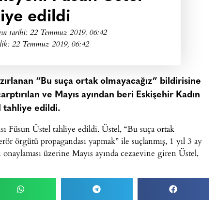
iye edildi
ın tarihi:
22 Temmuz 2019, 06:42
lik: 22 Temmuz 2019, 06:42
zırlanan “Bu suça ortak olmayacağız” bildirisine
a çarptırılan ve Mayıs ayından beri Eskişehir Kadın
tahliye edildi.
ı Füsun Üstel tahliye edildi. Üstel, “Bu suça ortak
 terör örgütü propagandası yapmak” ile suçlanmış, 1 yıl 3 ay
rı onaylaması üzerine Mayıs ayında cezaevine giren Üstel,