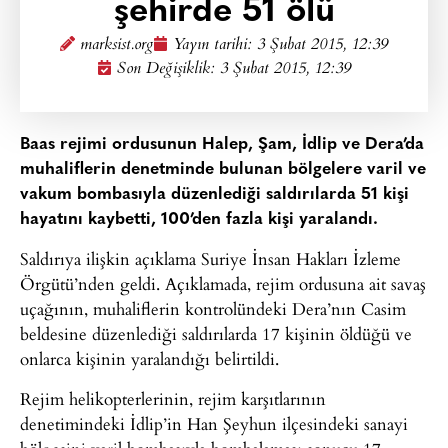
şehirde 51 ölü
marksist.org
Yayın tarihi:
3 Şubat 2015, 12:39
Son Değişiklik: 3 Şubat 2015, 12:39
Baas rejimi ordusunun Halep, Şam, İdlip ve Dera’da
muhaliflerin denetminde bulunan bölgelere varil ve
vakum bombasıyla düzenlediği saldırılarda 51 kişi
hayatını kaybetti, 100’den fazla kişi yaralandı.
Saldırıya ilişkin açıklama Suriye İnsan Hakları İzleme
Örgütü’nden geldi. Açıklamada, rejim ordusuna ait savaş
uçağının, muhaliflerin kontrolündeki Dera’nın Casim
beldesine düzenlediği saldırılarda 17 kişinin öldüğü ve
onlarca kişinin yaralandığı belirtildi.
Rejim helikopterlerinin, rejim karşıtlarının
denetimindeki İdlip’in Han Şeyhun ilçesindeki sanayi