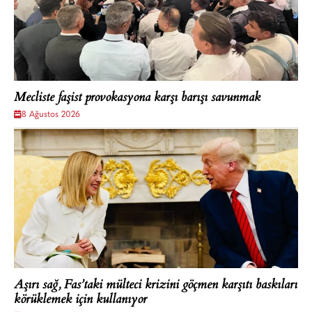
Mecliste faşist provokasyona karşı barışı savunmak
8 Ağustos 2026
Aşırı sağ, Fas’taki mülteci krizini göçmen karşıtı baskıları
körüklemek için kullanıyor