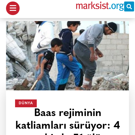
DÜNYA
Baas rejiminin
katliamları sürüyor: 4