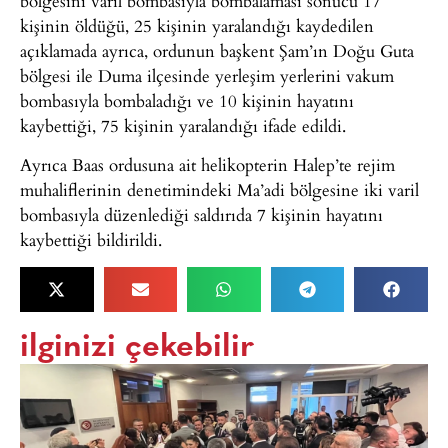
bölgesini varil bombasıyla bombalaması sonucu 17
kişinin öldüğü, 25 kişinin yaralandığı kaydedilen
açıklamada ayrıca, ordunun başkent Şam’ın Doğu Guta
bölgesi ile Duma ilçesinde yerleşim yerlerini vakum
bombasıyla bombaladığı ve 10 kişinin hayatını
kaybettiği, 75 kişinin yaralandığı ifade edildi.
Ayrıca Baas ordusuna ait helikopterin Halep’te rejim
muhaliflerinin denetimindeki Ma’adi bölgesine iki varil
bombasıyla düzenlediği saldırıda 7 kişinin hayatını
kaybettiği bildirildi.
ilginizi çekebilir