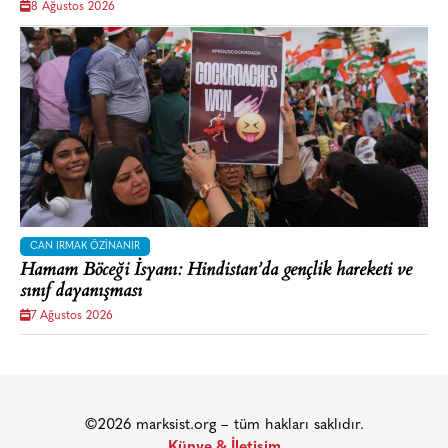
8 Ağustos 2026
CAN IRMAK ÖZINANIR
Hamam Böceği İsyanı: Hindistan’da gençlik hareketi ve
sınıf dayanışması
7 Ağustos 2026
©2026 marksist.org – tüm hakları saklıdır.
Künye & İletişim