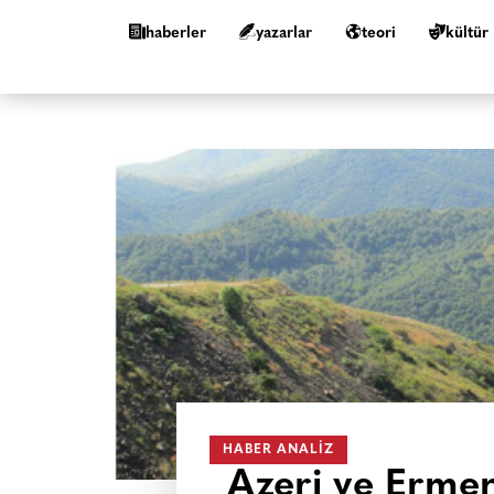
haberler
yazarlar
teori
kültür
HABER ANALIZ
Azeri ve Ermen