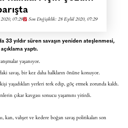
barışta
 2020, 07:29
Son Değişiklik: 28 Eylül 2020, 07:29
a 33 yıldır süren savaşın yeniden ateşlenmesi,
açıklama yaptı.
atışmalar yaşanıyor.
daki savaş, bir kez daha halkların önüne konuyor.
işi yaşadıkları yerleri terk edip, göç etmek zorunda kaldı.
enlerin çıkar kavgası sonucu yaşamını yitirdi.
ı, kan, vahşet ve kedere boğan savaş politikaları son