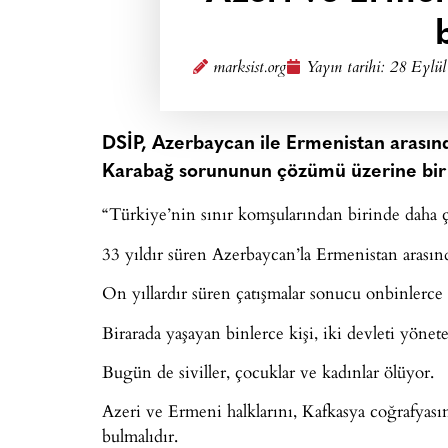
marksist.org
Yayın tarihi:
28 Eylül
DSİP, Azerbaycan ile Ermenistan arasınd
Karabağ sorununun çözümü üzerine bir 
“Türkiye’nin sınır komşularından birinde daha ç
33 yıldır süren Azerbaycan’la Ermenistan arasın
On yıllardır süren çatışmalar sonucu onbinlerce k
Birarada yaşayan binlerce kişi, iki devleti yönet
Bugün de siviller, çocuklar ve kadınlar ölüyor.
Azeri ve Ermeni halklarını, Kafkasya coğrafyasın
bulmalıdır.