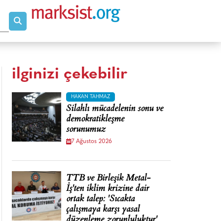
ilginizi çekebilir
HAKAN TAHMAZ
Silahlı mücadelenin sonu ve
demokratikleşme
sorunumuz
7 Ağustos 2026
TTB ve Birleşik Metal-
İş'ten iklim krizine dair
ortak talep: 'Sıcakta
çalışmaya karşı yasal
düzenleme zorunluluktur'