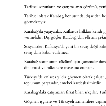
Tarihsel sorunların ve çatışmaların çözümü, yeni
Tarihsel olarak Karabağ konusunda, dışarıdan h
görmekteyiz.
Karabağ’da yaşayanlar, Kafkasya halkları kendi ge
vermelidir. Dış güçler Karabağ’dan ellerini çekm
Sosyalistler, Kafkasya’da yeni bir savaş değil kal
savaş daha kabul edilemez.
Karabağ sorununun çözümü için çatışmalar dursun,
diplomasi ve müzakere masasına otursun.
Türkiye’de onlarca yıldır göçmen olarak çalışan
toplumun parçasıdır, emekçi kardeşlerimizdir.
Karabağ’daki çatışmaları fırsat bilen ırkçılar, Tü
Göçmen işçilere ve Türkiyeli Ermenilere yapılan