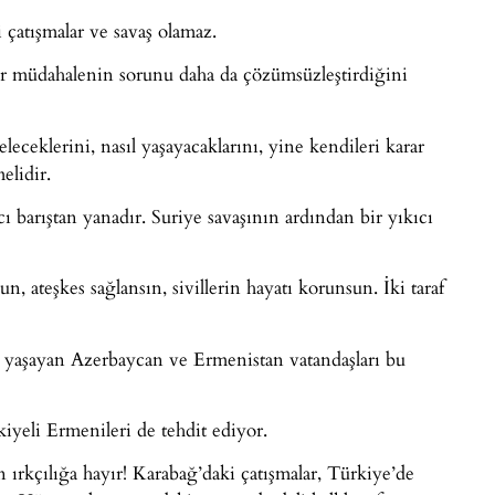
 çatışmalar ve savaş olamaz.
er müdahalenin sorunu daha da çözümsüzleştirdiğini
leceklerini, nasıl yaşayacaklarını, yine kendileri karar
elidir.
ıcı barıştan yanadır. Suriye savaşının ardından bir yıkıcı
 ateşkes sağlansın, sivillerin hayatı korunsun. İki taraf
, yaşayan Azerbaycan ve Ermenistan vatandaşları bu
rkiyeli Ermenileri de tehdit ediyor.
 ırkçılığa hayır! Karabağ’daki çatışmalar, Türkiye’de