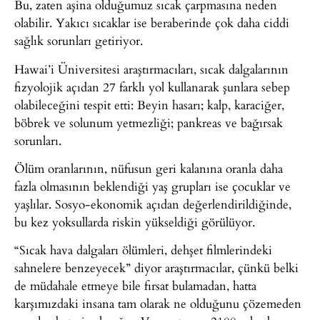
Bu, zaten aşina olduğumuz sıcak çarpmasına neden
olabilir. Yakıcı sıcaklar ise beraberinde çok daha ciddi
sağlık sorunları getiriyor.
Hawai’i Üniversitesi araştırmacıları, sıcak dalgalarının
fizyolojik açıdan 27 farklı yol kullanarak şunlara sebep
olabileceğini tespit etti: Beyin hasarı; kalp, karaciğer,
böbrek ve solunum yetmezliği; pankreas ve bağırsak
sorunları.
Ölüm oranlarının, nüfusun geri kalanına oranla daha
fazla olmasının beklendiği yaş grupları ise çocuklar ve
yaşlılar. Sosyo-ekonomik açıdan değerlendirildiğinde,
bu kez yoksullarda riskin yükseldiği görülüyor.
“Sıcak hava dalgaları ölümleri, dehşet filmlerindeki
sahnelere benzeyecek” diyor araştırmacılar, çünkü belki
de müdahale etmeye bile fırsat bulamadan, hatta
karşımızdaki insana tam olarak ne olduğunu çözemeden