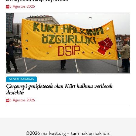
5 Ağustos 2026
ŞENOL KARAKAŞ
Çerçeveyi genişletecek olan Kürt halkına verilecek
destektir
5 Ağustos 2026
©2026 marksist.org – tüm hakları saklıdır.