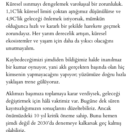
Küresel ısınmayı dengelemek varoluşsal bir zorunluluk.
1,1C’lik küresel limiti çoktan aştığımız düşünülürse ve
4,9C’lik geleceği önlemek istiyorsak, mümkün
olduğunca hızlı ve kararlı bir şekilde harekete geçmek
zorundayız. Her yarım derecelik artışın, küresel
ekosistemler ve yaşam için daha da yıkıcı olacağını
unutmayalım.
Kaybedeceğimizi şimdiden bildiğimiz halde inanılmaz
bir kumar oynuyor, yani aklı gerçekten başında olan hiç
kimsenin yapmayacağını yapıyor; yüzümüze doğru hızla
yaklaşan trene gülüyoruz.
Aklımızı başımıza toplamaya karar verdiysek, geleceği
değiştirmek için hâlâ vaktimiz var. Bugüne dek süren
kayıtsızlığımızın sonuçlarını düzeltebiliriz. Ancak
önümüzdeki 10 yıl kritik öneme sahip. Bunu hemen
şimdi değil de 2030’da denemeye kalkarsak geç kalmış
olabiliriz.