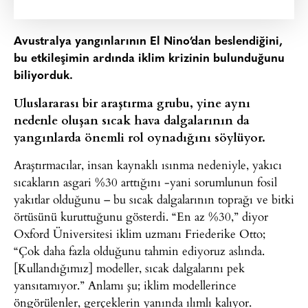
Avustralya yangınlarının El Nino’dan beslendiğini,
bu etkileşimin ardında iklim krizinin bulunduğunu
biliyorduk.
Uluslararası bir araştırma grubu, yine aynı
nedenle oluşan sıcak hava dalgalarının da
yangınlarda önemli rol oynadığını söylüyor.
Araştırmacılar, insan kaynaklı ısınma nedeniyle, yakıcı
sıcakların asgari %30 arttığını -yani sorumlunun fosil
yakıtlar olduğunu – bu sıcak dalgalarının toprağı ve bitki
örtüsünü kuruttuğunu gösterdi. “En az %30,” diyor
Oxford Üniversitesi iklim uzmanı Friederike Otto;
“Çok daha fazla olduğunu tahmin ediyoruz aslında.
[Kullandığımız] modeller, sıcak dalgalarını pek
yansıtamıyor.” Anlamı şu; iklim modellerince
öngörülenler, gerçeklerin yanında ılımlı kalıyor.