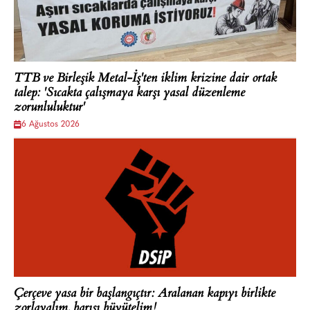
TTB ve Birleşik Metal-İş'ten iklim krizine dair ortak
talep: 'Sıcakta çalışmaya karşı yasal düzenleme
zorunluluktur'
6 Ağustos 2026
Çerçeve yasa bir başlangıçtır: Aralanan kapıyı birlikte
zorlayalım, barışı büyütelim!