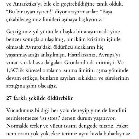
ve Antarktika’yı bile ele geçirebildiğine tanık olduk.
“Bu bir uyarı işareti!” diyor araştırmacılar; “Başa
çıkabileceğimiz limitleri aşmaya başlıyoruz.”
Geçtiğimiz yıl yürütülen başka bir araştırmada yine
benzer sonuçlara ulaşılmış, bir iklim krizinin içinde
olmasak Avrupa’daki öldürücü sıcakların hiç
yaşanmayacağı anlaşılmıştı. Hatırlarsanız, Avrupa’yı
vuran sıcak hava dalgaları Grönland’ı da eritmişti. Ve
1,5C’lik küresel ortalama ısınma limitini aşma yönünde
devam ettikçe, bunların sayıları, sıklıkları ve sürelerinin
arttığına şahit olacağız.
27 farklı şekilde öldürebilir
Vücudumuz bildiği her yolu deneyip yine de kendini
serinletemezse ‘ısı stresi’ denen durum yaşanıyor.
Normalde terler ve vücut ısısını dengede tutarız. Fakat
nem oranı çok yüksekse terimiz aynı hızda buharlaşmaz.