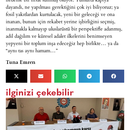
dayandı, ne yapılması gerektiğini çok iyi biliyoruz; ya
fosil yakıtlardan kurtulacak, yeni bir geleceği ve ona
inanan, bunun için rekabet yerine işbirliğini seçmiş,
inanmakla kalmayıp uluslarüstü bir perspektifle adanmış,
adil dağılım ve küresel adalet ilkelerini benimseyen
yepyeni bir toplum inşa edeceğiz hep birlikte… ya da
“aynı tas aynı hamam…”
Tuna Emren
ilginizi çekebilir