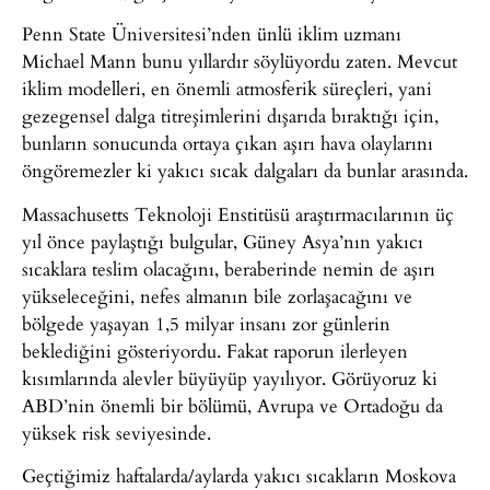
Penn State Üniversitesi’nden ünlü iklim uzmanı
Michael Mann bunu yıllardır söylüyordu zaten. Mevcut
iklim modelleri, en önemli atmosferik süreçleri, yani
gezegensel dalga titreşimlerini dışarıda bıraktığı için,
bunların sonucunda ortaya çıkan aşırı hava olaylarını
öngöremezler ki yakıcı sıcak dalgaları da bunlar arasında.
Massachusetts Teknoloji Enstitüsü araştırmacılarının üç
yıl önce paylaştığı bulgular, Güney Asya’nın yakıcı
sıcaklara teslim olacağını, beraberinde nemin de aşırı
yükseleceğini, nefes almanın bile zorlaşacağını ve
bölgede yaşayan 1,5 milyar insanı zor günlerin
beklediğini gösteriyordu. Fakat raporun ilerleyen
kısımlarında alevler büyüyüp yayılıyor. Görüyoruz ki
ABD’nin önemli bir bölümü, Avrupa ve Ortadoğu da
yüksek risk seviyesinde.
Geçtiğimiz haftalarda/aylarda yakıcı sıcakların Moskova