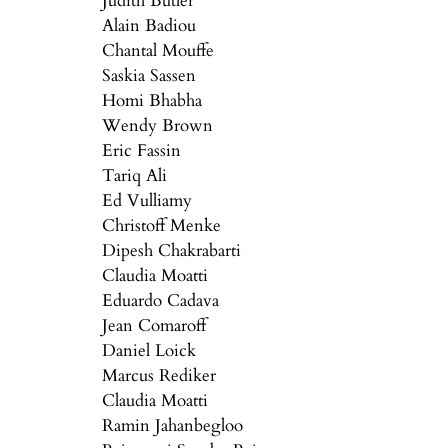
Alain Badiou
Chantal Mouffe
Saskia Sassen
Homi Bhabha
Wendy Brown
Eric Fassin
Tariq Ali
Ed Vulliamy
Christoff Menke
Dipesh Chakrabarti
Claudia Moatti
Eduardo Cadava
Jean Comaroff
Daniel Loick
Marcus Rediker
Claudia Moatti
Ramin Jahanbegloo