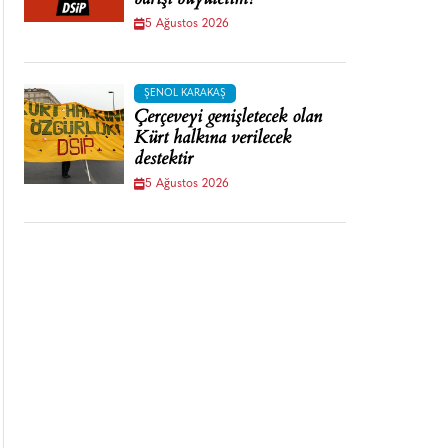
barışı büyütelim!
5 Ağustos 2026
ŞENOL KARAKAŞ
Çerçeveyi genişletecek olan
Kürt halkına verilecek
destektir
5 Ağustos 2026