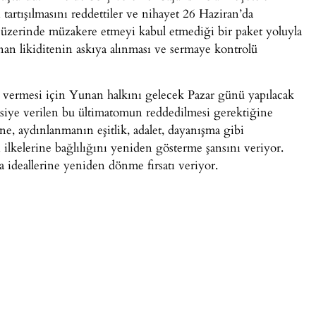
 tartışılmasını reddettiler ve nihayet 26 Haziran’da
 üzerinde müzakere etmeyi kabul etmediği bir paket yoluyla
an likiditenin askıya alınması ve sermaye kontrolü
vermesi için Yunan halkını gelecek Pazar günü yapılacak
siye verilen bu ültimatomun reddedilmesi gerektiğine
, aydınlanmanın eşitlik, adalet, dayanışma gibi
ilkelerine bağlılığını yeniden gösterme şansını veriyor.
ideallerine yeniden dönme fırsatı veriyor.