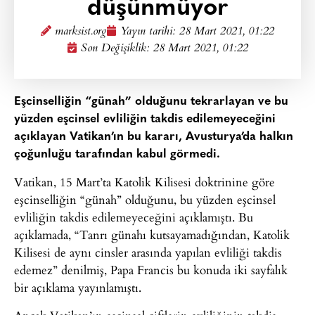
düşünmüyor
marksist.org
Yayın tarihi:
28 Mart 2021, 01:22
Son Değişiklik: 28 Mart 2021, 01:22
Eşcinselliğin “günah” olduğunu tekrarlayan ve bu
yüzden eşcinsel evliliğin takdis edilemeyeceğini
açıklayan Vatikan’ın bu kararı, Avusturya’da halkın
çoğunluğu tarafından kabul görmedi.
Vatikan, 15 Mart’ta Katolik Kilisesi doktrinine göre
eşcinselliğin “günah” olduğunu, bu yüzden eşcinsel
evliliğin takdis edilemeyeceğini açıklamıştı. Bu
açıklamada, “Tanrı günahı kutsayamadığından, Katolik
Kilisesi de aynı cinsler arasında yapılan evliliği takdis
edemez” denilmiş, Papa Francis bu konuda iki sayfalık
bir açıklama yayınlamıştı.