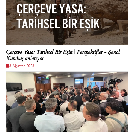
Çerçeve Yasa: Tarihsel Bir Eşik | Perspektifler - Şenol
Karakaş anlatıyor
8 Ağustos 2026