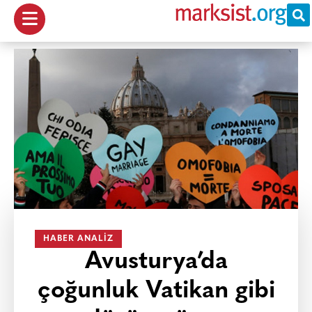
HABER ANALIZ
Avusturya’da
çoğunluk Vatikan gibi