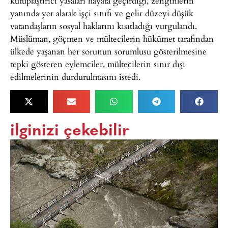
kutuplaştırıcı yasaları hayata geçirdiği, zenginlerin
yanında yer alarak işçi sınıfı ve gelir düzeyi düşük
vatandaşların sosyal haklarını kısıtladığı vurgulandı.
Müslüman, göçmen ve mültecilerin hükümet tarafından
ülkede yaşanan her sorunun sorumlusu gösterilmesine
tepki gösteren eylemciler, mültecilerin sınır dışı
edilmelerinin durdurulmasını istedi.
ilginizi çekebilir