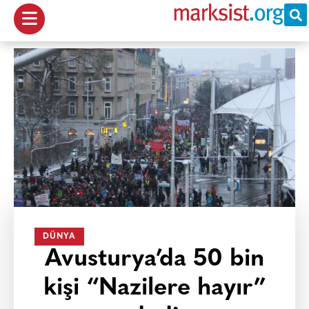
DÜNYA
Avusturya’da 50 bin
kişi “Nazilere hayır”